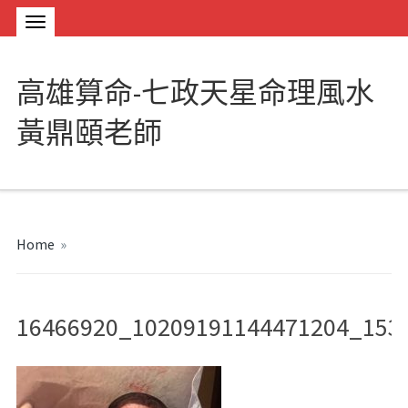
高雄算命-七政天星命理風水
黃鼎頤老師
Home
»
16466920_10209191144471204_153