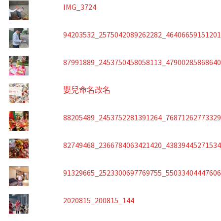
IMG_3724
94203532_2575042089262282_4640665915120
87991889_2453750458058113_4790028586864
嬰兒命名改名
88205489_2453752281391264_7687126277332
82749468_2366784063421420_4383944527153
91329665_2523300697769755_5503340444760
2020815_200815_144