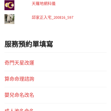
天羅地網科儀
邱家正入宅_200816_597
服務預約單填寫
奇門天星改運
算命命理諮詢
嬰兒命名改名