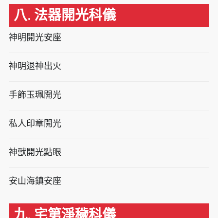
八. 法器開光科儀
神明開光安座
神明退神出火
手飾玉珮開光
私人印章開光
神獸開光點眼
安山海鎮安座
九. 宅第淨穢科儀