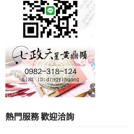
熱門服務 歡迎洽詢