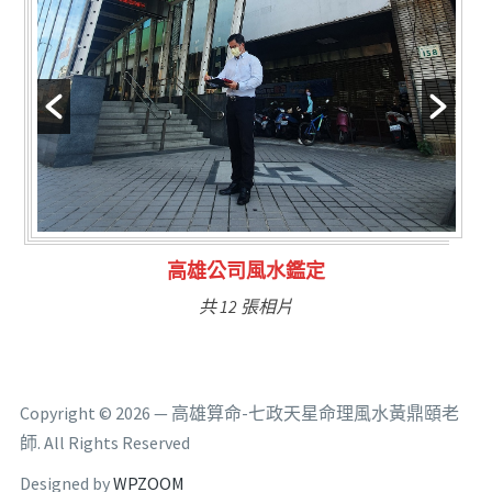
林氏福主量子生基造命
共 6 張相片
Copyright © 2026 — 高雄算命-七政天星命理風水黃鼎頤老
師. All Rights Reserved
Designed by
WPZOOM