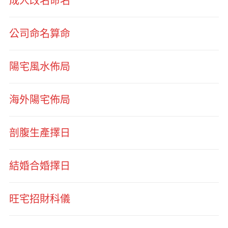
成人改名命名
公司命名算命
陽宅風水佈局
海外陽宅佈局
剖腹生產擇日
結婚合婚擇日
旺宅招財科儀