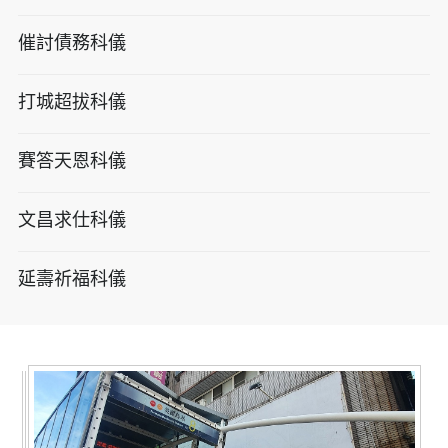
催討債務科儀
打城超拔科儀
賽答天恩科儀
文昌求仕科儀
延壽祈福科儀