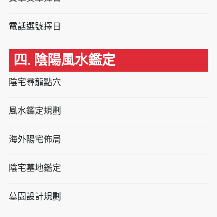
電話選號擇日
四. 陰陽風水鑑定
陰宅尋龍點穴
風水鑑定規劃
海外陽宅佈局
陰宅墓地鑑定
墓園設計規劃