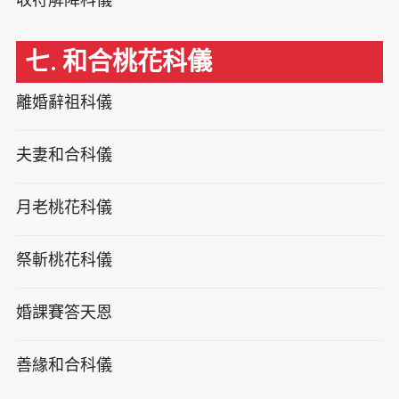
七. 和合桃花科儀
離婚辭祖科儀
夫妻和合科儀
月老桃花科儀
祭斬桃花科儀
婚課賽答天恩
善緣和合科儀