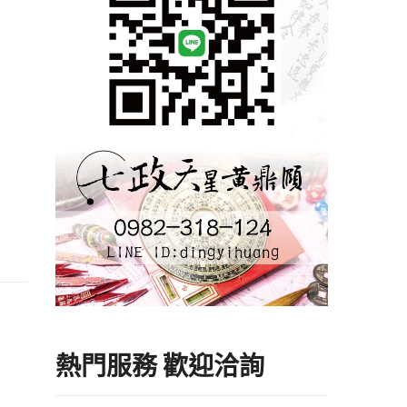
熱門服務 歡迎洽詢