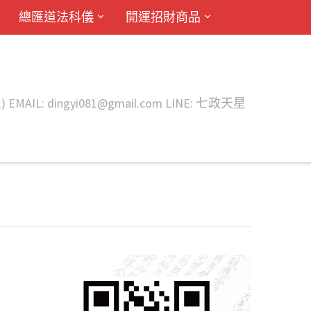
總匯道法科儀
開運招財商品
ingyi081@gmail.com LINE: 七政天星