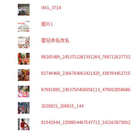
IMG_3724
圖片1
嬰兒命名改名
88205489_2453752281391264_768712627733
82749468_2366784063421420_438394452715
87991889_2453750458058113_479002858686
2020815_200815_144
81942944_2358854467547713_341563873002