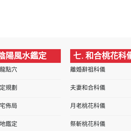
 陰陽風水鑑定
七. 和合桃花科
龍點穴
離婚辭祖科儀
定規劃
夫妻和合科儀
宅佈局
月老桃花科儀
地鑑定
祭斬桃花科儀