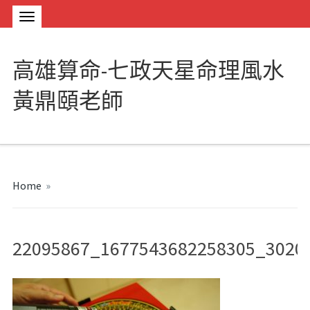
高雄算命-七政天星命理風水
黃鼎頤老師
Home
»
22095867_1677543682258305_3020