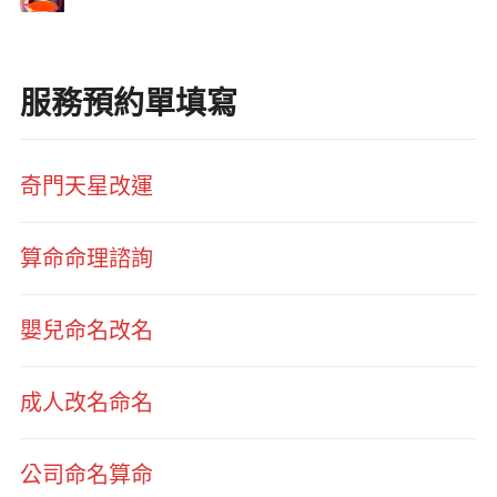
服務預約單填寫
奇門天星改運
算命命理諮詢
嬰兒命名改名
成人改名命名
公司命名算命