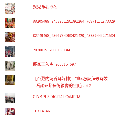
嬰兒命名改名
88205489_2453752281391264_7687126277332
82749468_2366784063421420_4383944527153
2020815_200815_144
邱家正入宅_200816_597
【台灣的燒香拜好神】 到底怎麼拜最有效-
--看起來都長得很像的金紙part2
OLYMPUS DIGITAL CAMERA
1DXL4646