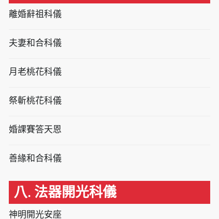
離婚辭祖科儀
夫妻和合科儀
月老桃花科儀
祭斬桃花科儀
婚課賽答天恩
善緣和合科儀
八. 法器開光科儀
神明開光安座