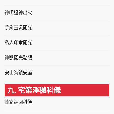
神明退神出火
手飾玉珮開光
私人印章開光
神獸開光點眼
安山海鎮安座
九. 宅第淨穢科儀
離家調回科儀