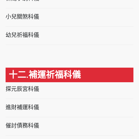
小兒關煞科儀
幼兒祈福科儀
十二.補運祈福科儀
探元辰宮科儀
進財補運科儀
催討債務科儀