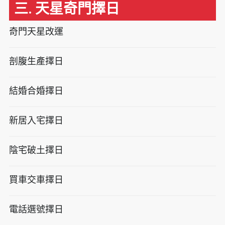
三. 天星奇門擇日
奇門天星改運
剖腹生產擇日
結婚合婚擇日
新居入宅擇日
陰宅破土擇日
買車交車擇日
電話選號擇日