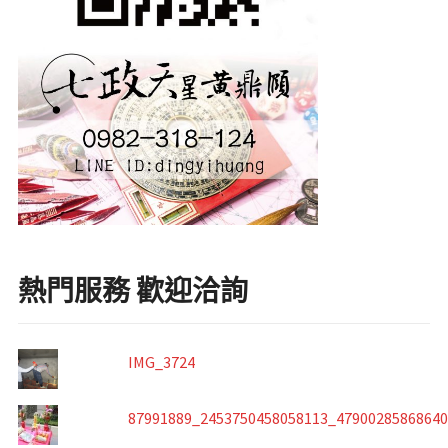
熱門服務 歡迎洽詢
IMG_3724
87991889_2453750458058113_4790028586864