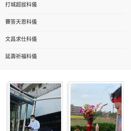
打城超拔科儀
賽答天恩科儀
文昌求仕科儀
延壽祈福科儀