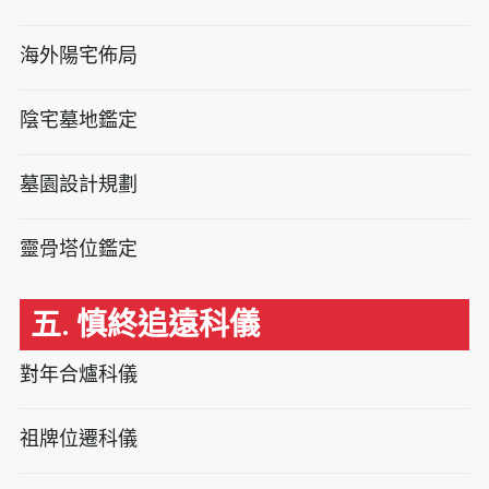
海外陽宅佈局
陰宅墓地鑑定
墓園設計規劃
靈骨塔位鑑定
五. 慎終追遠科儀
對年合爐科儀
祖牌位遷科儀