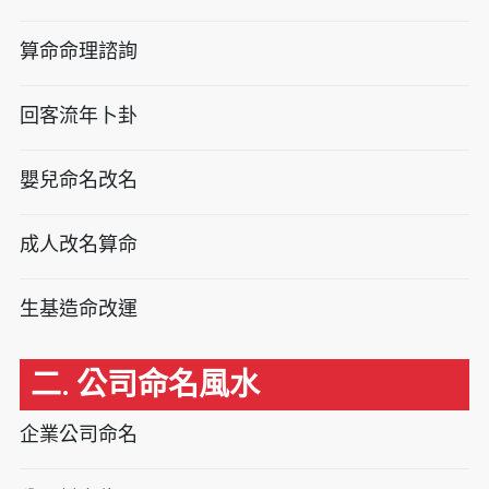
算命命理諮詢
回客流年卜卦
嬰兒命名改名
成人改名算命
生基造命改運
二. 公司命名風水
企業公司命名