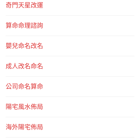
奇門天星改運
算命命理諮詢
嬰兒命名改名
成人改名命名
公司命名算命
陽宅風水佈局
海外陽宅佈局