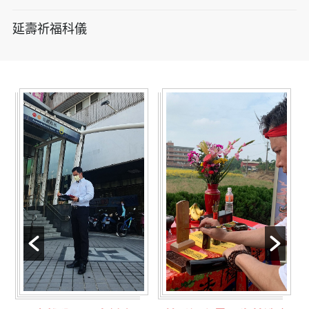
延壽祈福科儀