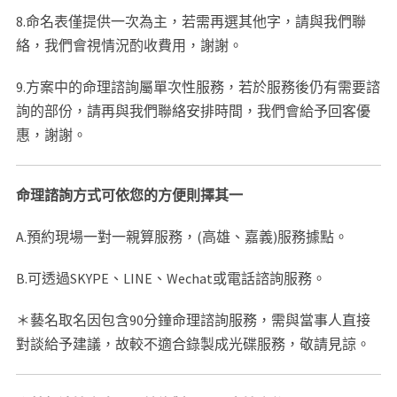
8.命名表僅提供一次為主，若需再選其他字，請與我們聯
絡，我們會視情況酌收費用，謝謝。
9.方案中的命理諮詢屬單次性服務，若於服務後仍有需要諮
詢的部份，請再與我們聯絡安排時間，我們會給予回客優
惠，謝謝。
命理諮詢方式可依您的方便則擇其一
A.預約現場一對一親算服務，(高雄、嘉義)服務據點。
B.可透過SKYPE、LINE、Wechat或電話諮詢服務。
＊藝名取名因包含90分鐘命理諮詢服務，需與當事人直接
對談給予建議，故較不適合錄製成光碟服務，敬請見諒。