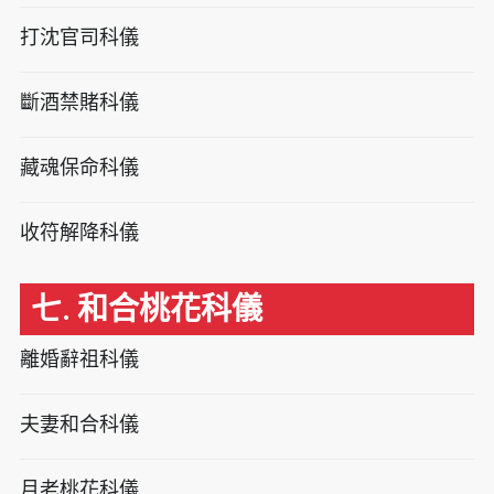
打沈官司科儀
斷酒禁賭科儀
藏魂保命科儀
收符解降科儀
七. 和合桃花科儀
離婚辭祖科儀
夫妻和合科儀
月老桃花科儀