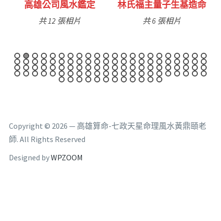
林氏福主量子生基造命
台南永康風水鑑定
共 6 張相片
共 9 張相片
Copyright © 2026 — 高雄算命-七政天星命理風水黃鼎頤老
師. All Rights Reserved
Designed by
WPZOOM