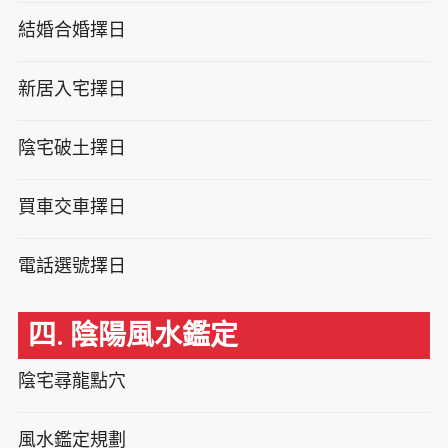
結婚合婚擇日
新居入宅擇日
陰宅破土擇日
買車交車擇日
電話選號擇日
四. 陰陽風水鑑定
陰宅尋龍點穴
風水鑑定規劃