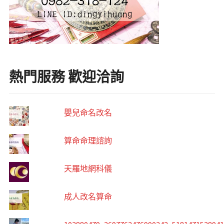
熱門服務 歡迎洽詢
嬰兒命名改名
算命命理諮詢
天羅地網科儀
成人改名算命