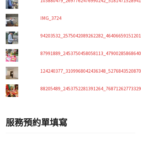
103880479_2697762476990242_518147152894
IMG_3724
94203532_2575042089262282_4640665915120
87991889_2453750458058113_4790028586864
124240377_3109968042436348_527684352087
88205489_2453752281391264_7687126277332
服務預約單填寫