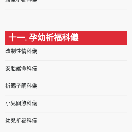
十一. 孕幼祈福科儀
改制性情科儀
安胎護命科儀
祈賜子嗣科儀
小兒關煞科儀
幼兒祈福科儀