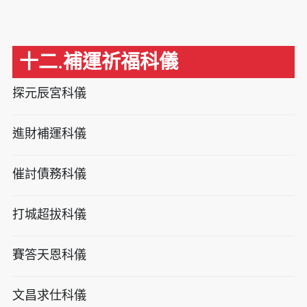
十二.補運祈福科儀
探元辰宮科儀
進財補運科儀
催討債務科儀
打城超拔科儀
賽答天恩科儀
文昌求仕科儀