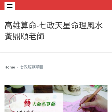
高雄算命-七政天星命理風水
黃鼎頤老師
Home
»
七政服務項目