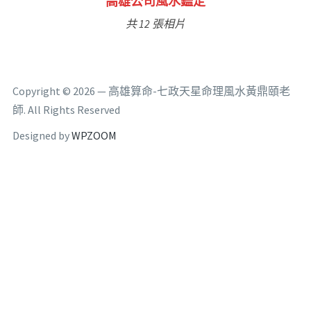
林氏福主量子生基造命
共 6 張相片
Copyright © 2026 — 高雄算命-七政天星命理風水黃鼎頤老
師. All Rights Reserved
Designed by
WPZOOM