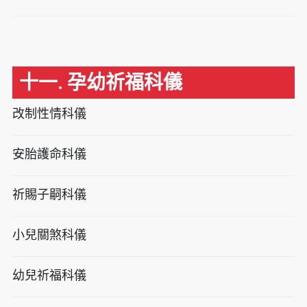
十一. 孕幼祈福科儀
改制性情科儀
安胎護命科儀
祈賜子嗣科儀
小兒關煞科儀
幼兒祈福科儀