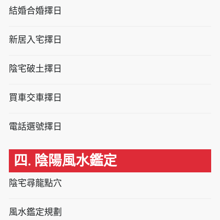
結婚合婚擇日
新居入宅擇日
陰宅破土擇日
買車交車擇日
電話選號擇日
四. 陰陽風水鑑定
陰宅尋龍點穴
風水鑑定規劃