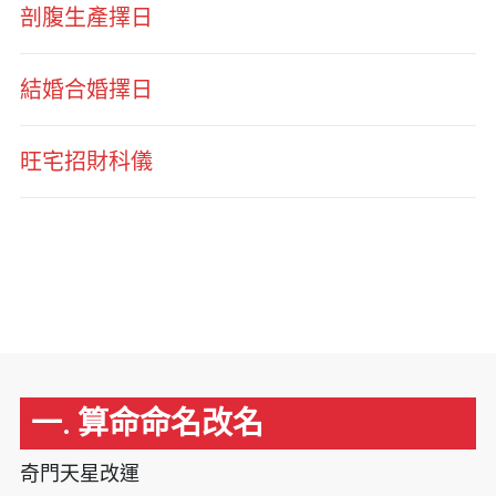
剖腹生產擇日
結婚合婚擇日
旺宅招財科儀
一. 算命命名改名
奇門天星改運