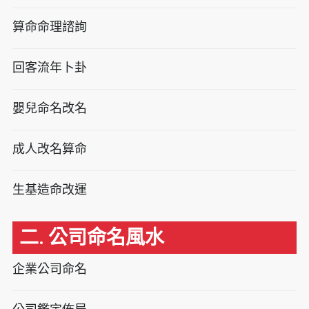
算命命理諮詢
回客流年卜卦
嬰兒命名改名
成人改名算命
生基造命改運
二. 公司命名風水
企業公司命名