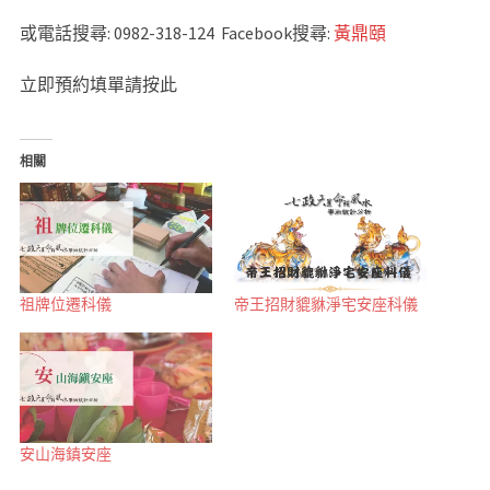
或電話搜尋: 0982-318-124 Facebook搜尋:
黃鼎頤
立即預約填單請按此
相關
祖牌位遷科儀
帝王招財貔貅淨宅安座科儀
安山海鎮安座