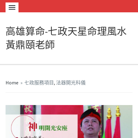
高雄算命-七政天星命理風水
黃鼎頤老師
Home
»
七政服務項目
,
法器開光科儀