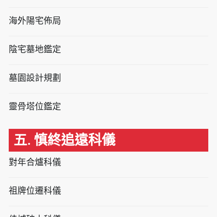
海外陽宅佈局
陰宅墓地鑑定
墓園設計規劃
靈骨塔位鑑定
五. 慎終追遠科儀
對年合爐科儀
祖牌位遷科儀