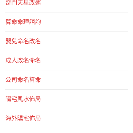
奇門天星改運
算命命理諮詢
嬰兒命名改名
成人改名命名
公司命名算命
陽宅風水佈局
海外陽宅佈局