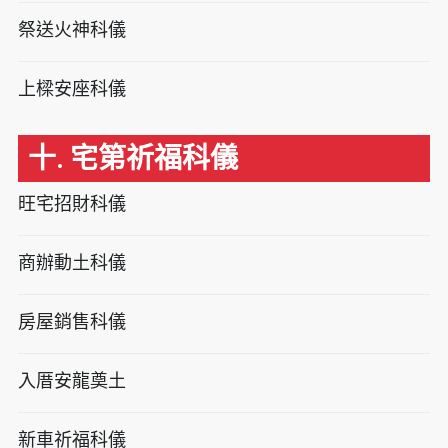
祭送火神科儀
上樑安座科儀
十. 宅第祈福科儀
旺宅招財科儀
商辦動土科儀
房屋銷售科儀
入厝安龍奠土
新車祈福科儀