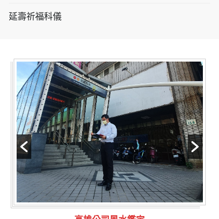
延壽祈福科儀