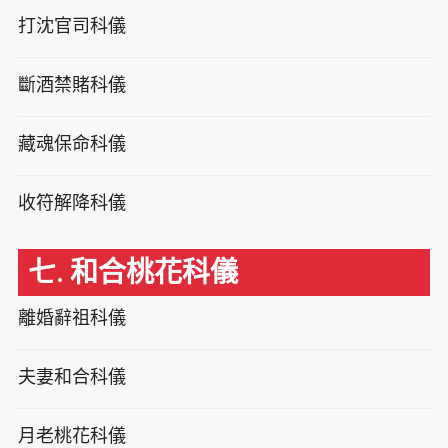
打沈官司科儀
斷酒禁賭科儀
藏魂保命科儀
收符解降科儀
七. 和合桃花科儀
離婚辭祖科儀
夫妻和合科儀
月老桃花科儀