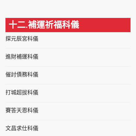
十二.補運祈福科儀
探元辰宮科儀
進財補運科儀
催討債務科儀
打城超拔科儀
賽答天恩科儀
文昌求仕科儀