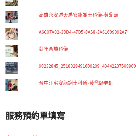
高雄永安透天房安龍謝土科儀-黃鼎頤
A6C07A02-33D4-47D5-8A58-3A61609392A7
對年合爐科儀
90232845_2518329491600209_4044223750890
台中汪宅安龍謝土科儀-黃鼎頤老師
服務預約單填寫