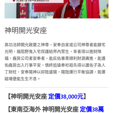
神明開光安座
高功法師開光啟靈之神尊，安奉自家或公司神尊者能鎮宅
光明，遏阻野鬼入宅保護結界內眾生，幸者得以進財降
福，廠房公司者安奉者，能庇佑事業順利財源廣進，能護
佑廠房出入行事平安，慎終追遠奉祀祖先得以護佑子孫人
丁財旺，安奉陽神以抑陰盛陽，陽陰運行平衡協調，氣運
磁場便能生生不息。
【神明開光安座
定價38,000元
】
【東南亞海外 神明開光安座
定價38萬