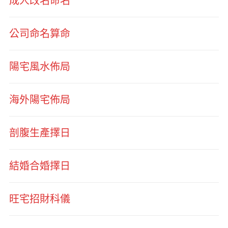
成人改名命名
公司命名算命
陽宅風水佈局
海外陽宅佈局
剖腹生產擇日
結婚合婚擇日
旺宅招財科儀