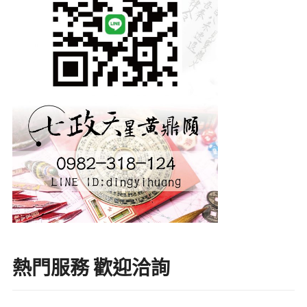
熱門服務 歡迎洽詢