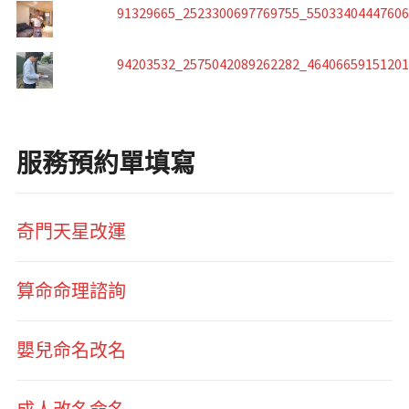
91329665_2523300697769755_5503340444760
94203532_2575042089262282_4640665915120
服務預約單填寫
奇門天星改運
算命命理諮詢
嬰兒命名改名