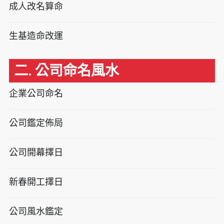
成人改名算命
生基造命改運
二. 公司命名風水
企業公司命名
公司鑑定佈局
公司開幕擇日
新春開工擇日
公司風水鑑定