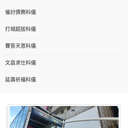
催討債務科儀
打城超拔科儀
賽答天恩科儀
文昌求仕科儀
延壽祈福科儀