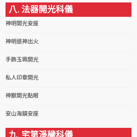
八. 法器開光科儀
神明開光安座
神明退神出火
手飾玉珮開光
私人印章開光
神獸開光點眼
安山海鎮安座
九. 宅第淨穢科儀