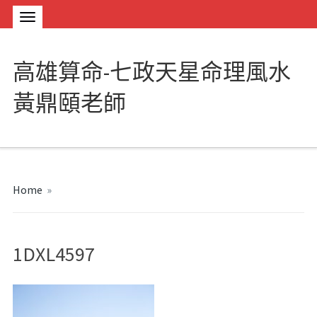
高雄算命-七政天星命理風水
黃鼎頤老師
Home
»
1DXL4597