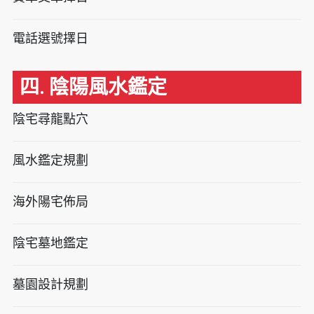
電話選號擇日
四. 陰陽風水鑑定
陰宅尋龍點穴
風水鑑定規劃
海外陽宅佈局
陰宅墓地鑑定
墓園設計規劃