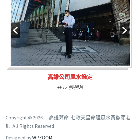
林氏福主量子生基造命
共 6 張相片
Copyright © 2026 — 高雄算命-七政天星命理風水黃鼎頤老
師. All Rights Reserved
Designed by
WPZOOM