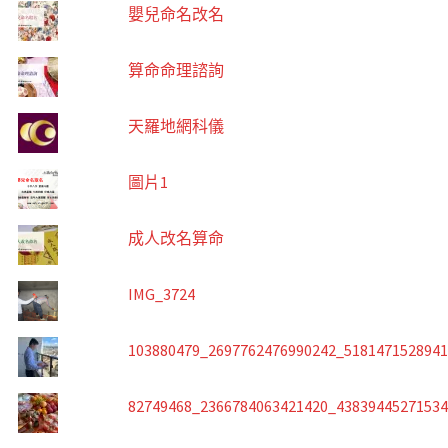
嬰兒命名改名
算命命理諮詢
天羅地網科儀
圖片1
成人改名算命
IMG_3724
103880479_2697762476990242_518147152894
82749468_2366784063421420_4383944527153