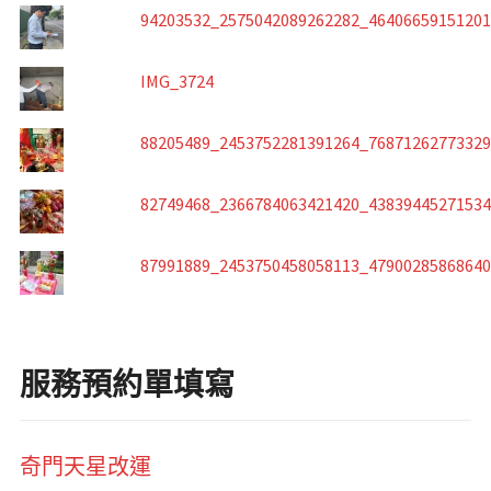
94203532_2575042089262282_4640665915120
IMG_3724
88205489_2453752281391264_7687126277332
82749468_2366784063421420_4383944527153
87991889_2453750458058113_4790028586864
服務預約單填寫
奇門天星改運