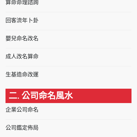
算命命理諮詢
回客流年卜卦
嬰兒命名改名
成人改名算命
生基造命改運
二. 公司命名風水
企業公司命名
公司鑑定佈局