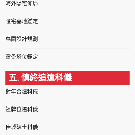
海外陽宅佈局
陰宅墓地鑑定
墓園設計規劃
靈骨塔位鑑定
五. 慎終追遠科儀
對年合爐科儀
祖牌位遷科儀
佳城破土科儀