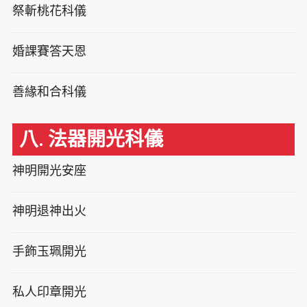
祭斬桃花科儀
婚課賽答天恩
善緣和合科儀
八. 法器開光科儀
神明開光安座
神明退神出火
手飾玉珮開光
私人印章開光