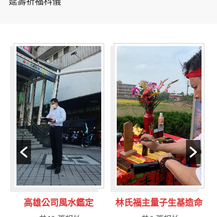
延壽祈福科儀
林氏福主量子生基造命
台南永康風水鑑定