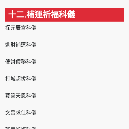
十二.補運祈福科儀
探元辰宮科儀
進財補運科儀
催討債務科儀
打城超拔科儀
賽答天恩科儀
文昌求仕科儀