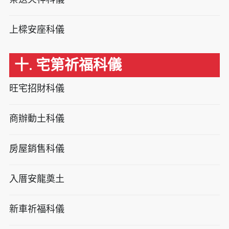
上樑安座科儀
十. 宅第祈福科儀
旺宅招財科儀
商辦動土科儀
房屋銷售科儀
入厝安龍奠土
新車祈福科儀