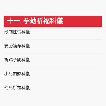
十一. 孕幼祈福科儀
改制性情科儀
安胎護命科儀
祈賜子嗣科儀
小兒關煞科儀
幼兒祈福科儀