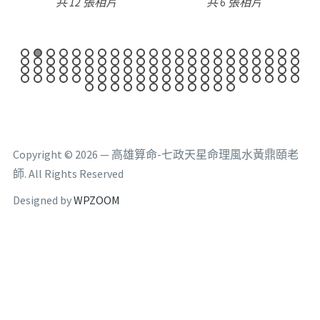
共 6 張相片
共 9 張相片
Copyright © 2026 — 高雄算命-七政天星命理風水黃鼎頤老
師. All Rights Reserved
Designed by
WPZOOM