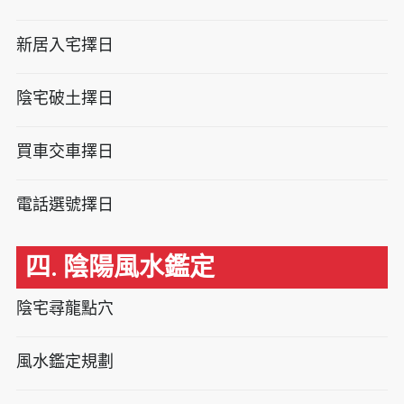
新居入宅擇日
陰宅破土擇日
買車交車擇日
電話選號擇日
四. 陰陽風水鑑定
陰宅尋龍點穴
風水鑑定規劃