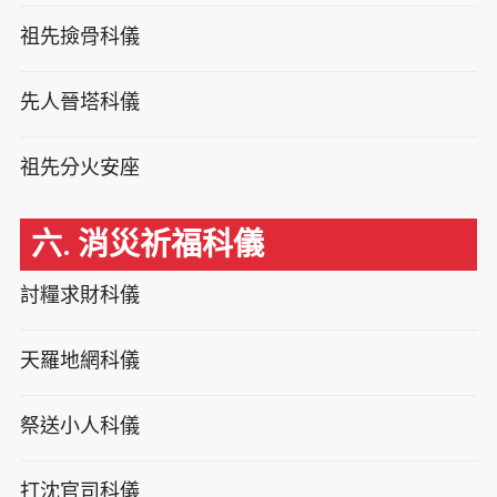
祖先撿骨科儀
先人晉塔科儀
祖先分火安座
六. 消災祈福科儀
討糧求財科儀
天羅地網科儀
祭送小人科儀
打沈官司科儀