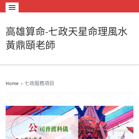
高雄算命-七政天星命理風水
黃鼎頤老師
Home
»
七政服務項目