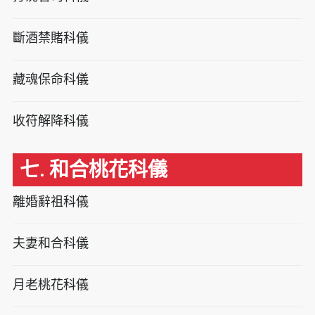
斷酒禁賭科儀
藏魂保命科儀
收符解降科儀
七. 和合桃花科儀
離婚辭祖科儀
夫妻和合科儀
月老桃花科儀