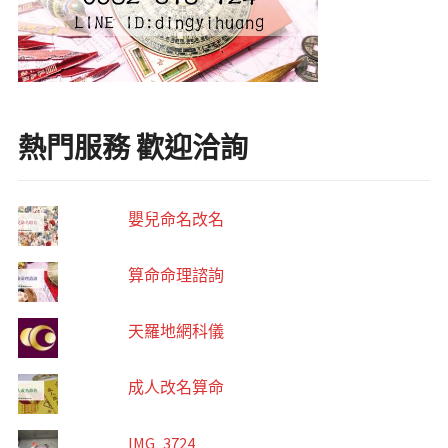
熱門服務 歡迎洽詢
嬰兒命名改名
算命命理諮詢
天羅地網科儀
成人改名算命
IMG_3724