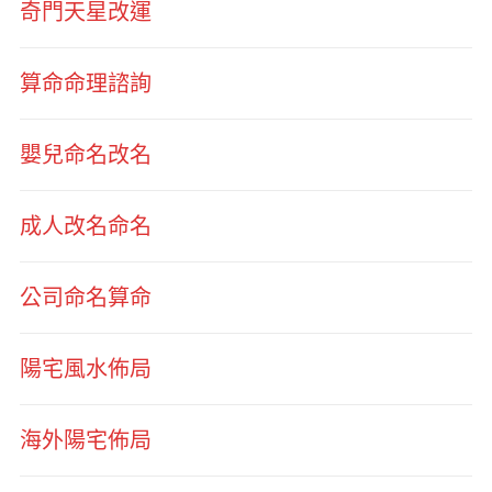
奇門天星改運
算命命理諮詢
嬰兒命名改名
成人改名命名
公司命名算命
陽宅風水佈局
海外陽宅佈局