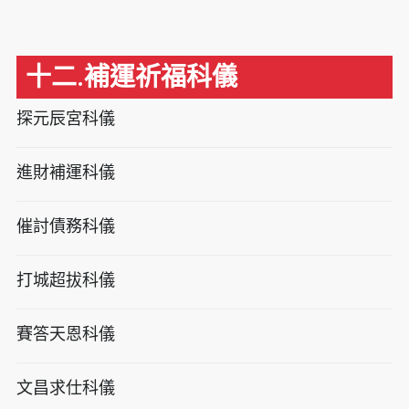
十二.補運祈福科儀
探元辰宮科儀
進財補運科儀
催討債務科儀
打城超拔科儀
賽答天恩科儀
文昌求仕科儀