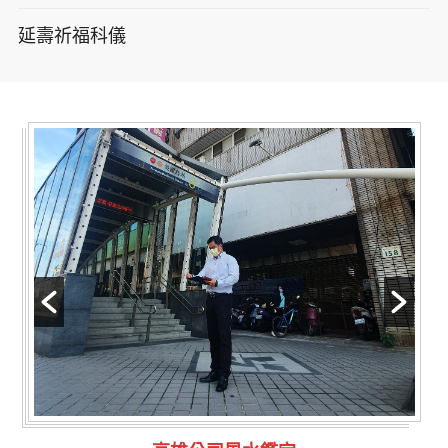
延壽祈福科儀