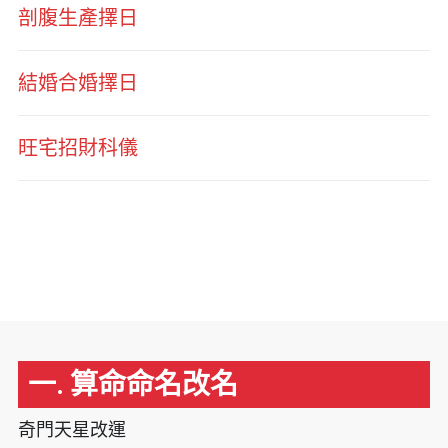
剖腹生產擇日
結婚合婚擇日
旺宅招財科儀
一. 算命命名改名
奇門天星改運