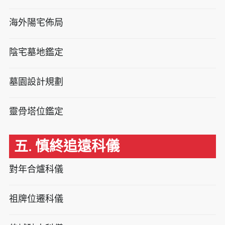
海外陽宅佈局
陰宅墓地鑑定
墓園設計規劃
靈骨塔位鑑定
五. 慎終追遠科儀
對年合爐科儀
祖牌位遷科儀