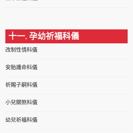
十一. 孕幼祈福科儀
改制性情科儀
安胎護命科儀
祈賜子嗣科儀
小兒關煞科儀
幼兒祈福科儀