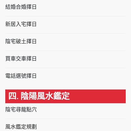
結婚合婚擇日
新居入宅擇日
陰宅破土擇日
買車交車擇日
電話選號擇日
四. 陰陽風水鑑定
陰宅尋龍點穴
風水鑑定規劃