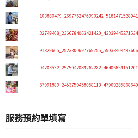
103880479_2697762476990242_518147152894
82749468_2366784063421420_4383944527153
91329665_2523300697769755_5503340444760
94203532_2575042089262282_4640665915120
87991889_2453750458058113_4790028586864
服務預約單填寫