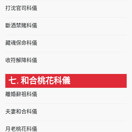
打沈官司科儀
斷酒禁賭科儀
藏魂保命科儀
收符解降科儀
七. 和合桃花科儀
離婚辭祖科儀
夫妻和合科儀
月老桃花科儀