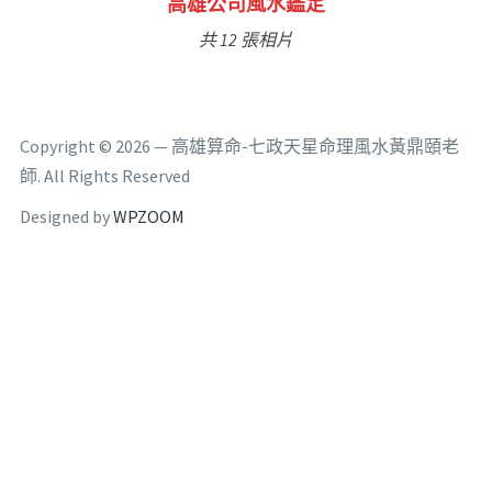
林氏福主量子生基造命
共 6 張相片
Copyright © 2026 — 高雄算命-七政天星命理風水黃鼎頤老
師. All Rights Reserved
Designed by
WPZOOM