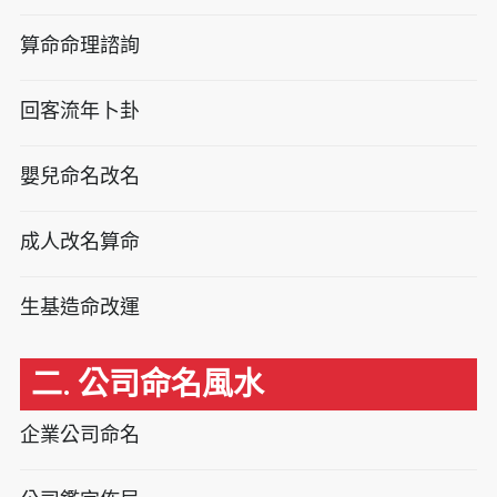
算命命理諮詢
回客流年卜卦
嬰兒命名改名
成人改名算命
生基造命改運
二. 公司命名風水
企業公司命名