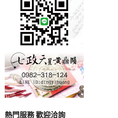
熱門服務 歡迎洽詢