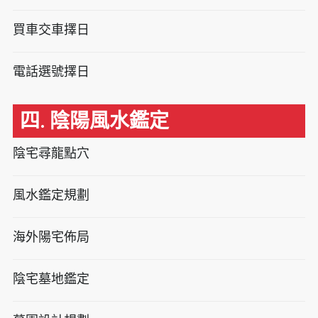
買車交車擇日
電話選號擇日
四. 陰陽風水鑑定
陰宅尋龍點穴
風水鑑定規劃
海外陽宅佈局
陰宅墓地鑑定