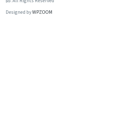
師. All Rights Reserved
Designed by
WPZOOM