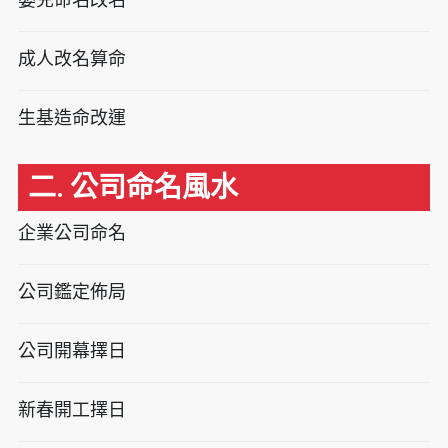
成人改名算命
生基造命改運
二. 公司命名風水
企業公司命名
公司鑑定佈局
公司開幕擇日
新春開工擇日