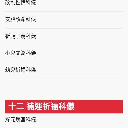
改制性情科儀
安胎護命科儀
祈賜子嗣科儀
小兒關煞科儀
幼兒祈福科儀
十二.補運祈福科儀
探元辰宮科儀