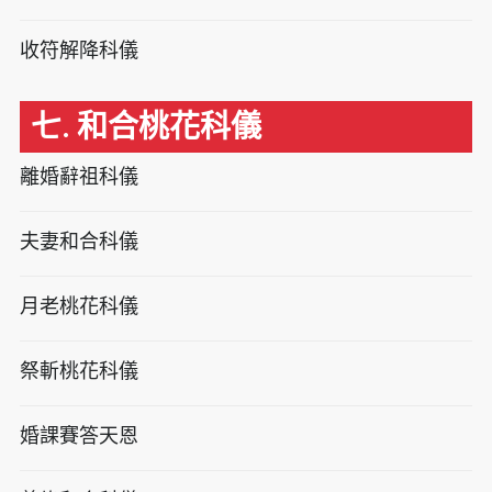
收符解降科儀
七. 和合桃花科儀
離婚辭祖科儀
夫妻和合科儀
月老桃花科儀
祭斬桃花科儀
婚課賽答天恩