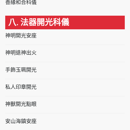
善緣和合科儀
八. 法器開光科儀
神明開光安座
神明退神出火
手飾玉珮開光
私人印章開光
神獸開光點眼
安山海鎮安座