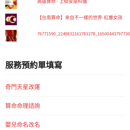
高雄算命 - 上樑安座科儀
【台南算命】來自不一樣的世界-紅塵女孩
76771590_2249832161783278_1650044379773
服務預約單填寫
奇門天星改運
算命命理諮詢
嬰兒命名改名