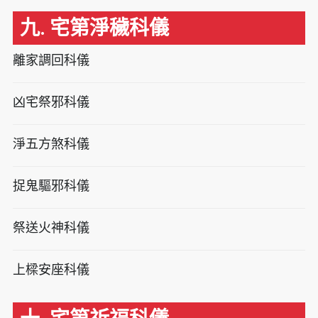
九. 宅第淨穢科儀
離家調回科儀
凶宅祭邪科儀
淨五方煞科儀
捉鬼驅邪科儀
祭送火神科儀
上樑安座科儀