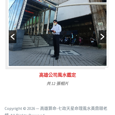
林氏福主量子生基造命
共 6 張相片
Copyright © 2026 — 高雄算命-七政天星命理風水黃鼎頤老