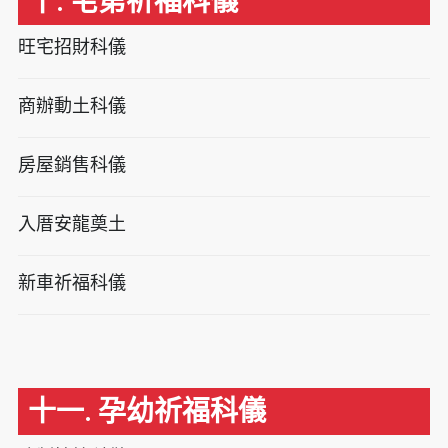
十. 宅第祈福科儀
旺宅招財科儀
商辦動土科儀
房屋銷售科儀
入厝安龍奠土
新車祈福科儀
十一. 孕幼祈福科儀