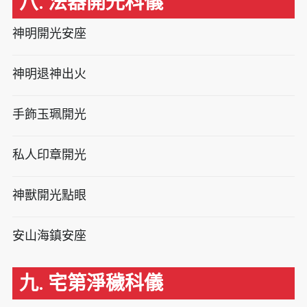
八. 法器開光科儀
神明開光安座
神明退神出火
手飾玉珮開光
私人印章開光
神獸開光點眼
安山海鎮安座
九. 宅第淨穢科儀