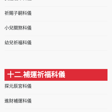
祈賜子嗣科儀
小兒關煞科儀
幼兒祈福科儀
十二.補運祈福科儀
探元辰宮科儀
進財補運科儀