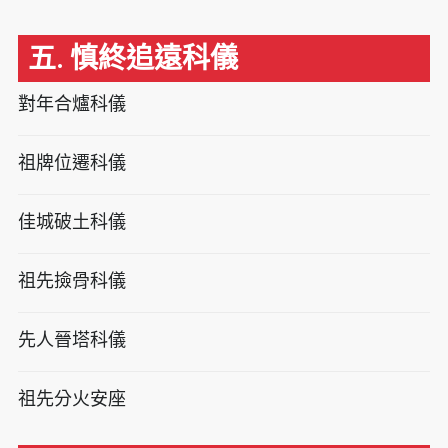
五. 慎終追遠科儀
對年合爐科儀
祖牌位遷科儀
佳城破土科儀
祖先撿骨科儀
先人晉塔科儀
祖先分火安座