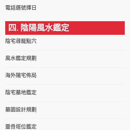
電話選號擇日
四. 陰陽風水鑑定
陰宅尋龍點穴
風水鑑定規劃
海外陽宅佈局
陰宅墓地鑑定
墓園設計規劃
靈骨塔位鑑定