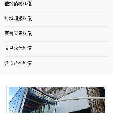
催討債務科儀
打城超拔科儀
賽答天恩科儀
文昌求仕科儀
延壽祈福科儀