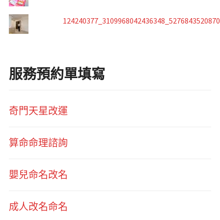
124240377_3109968042436348_527684352087
服務預約單填寫
奇門天星改運
算命命理諮詢
嬰兒命名改名
成人改名命名