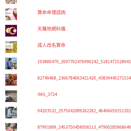
算命命理諮詢
天羅地網科儀
成人改名算命
103880479_2697762476990242_518147152894
82749468_2366784063421420_4383944527153
IMG_3724
94203532_2575042089262282_4640665915120
87991889_2453750458058113_4790028586864