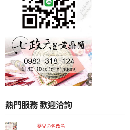
熱門服務 歡迎洽詢
嬰兒命名改名