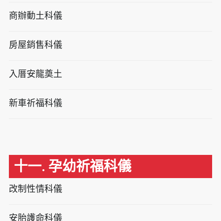
商辦動土科儀
房屋銷售科儀
入厝安龍奠土
新車祈福科儀
十一. 孕幼祈福科儀
改制性情科儀
安胎護命科儀