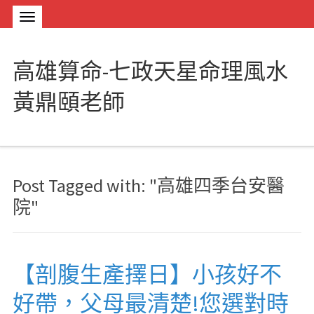
高雄算命-七政天星命理風水
黃鼎頤老師
Post Tagged with: "高雄四季台安醫
院"
【剖腹生產擇日】小孩好不
好帶，父母最清楚!您選對時