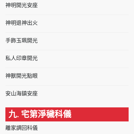
神明開光安座
神明退神出火
手飾玉珮開光
私人印章開光
神獸開光點眼
安山海鎮安座
九. 宅第淨穢科儀
離家調回科儀