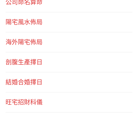
公司命名算命
陽宅風水佈局
海外陽宅佈局
剖腹生產擇日
結婚合婚擇日
旺宅招財科儀