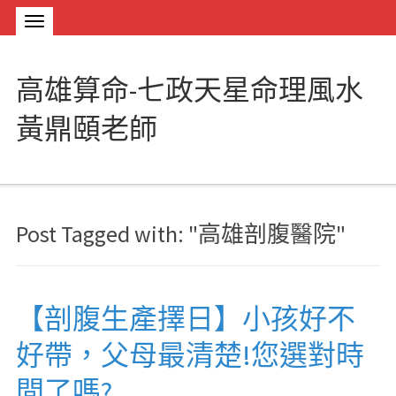
高雄算命-七政天星命理風水
黃鼎頤老師
Post Tagged with: "高雄剖腹醫院"
【剖腹生產擇日】小孩好不
好帶，父母最清楚!您選對時
間了嗎?