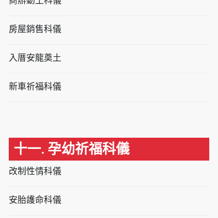
商辦動土科儀
房屋銷售科儀
入厝安龍奠土
新車祈福科儀
十一. 孕幼祈福科儀
改制性情科儀
安胎護命科儀