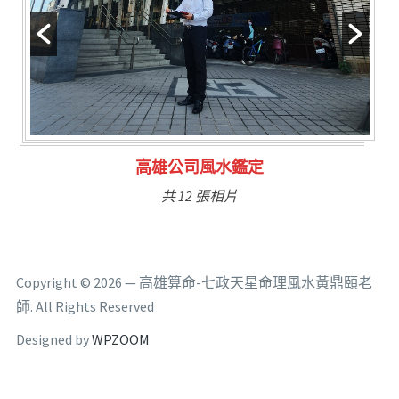
林氏福主量子生基造命
共 6 張相片
Copyright © 2026 — 高雄算命-七政天星命理風水黃鼎頤老
師. All Rights Reserved
Designed by
WPZOOM