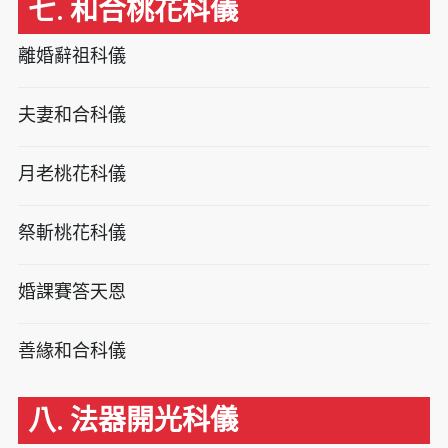
七. 和合桃花科儀
離婚辭祖科儀
夫妻和合科儀
月老桃花科儀
祭斬桃花科儀
婚課賽答天恩
善緣和合科儀
八. 法器開光科儀