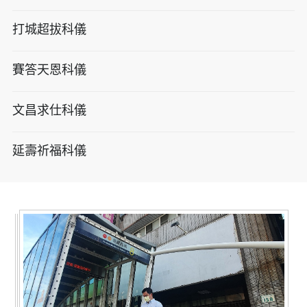
打城超拔科儀
賽答天恩科儀
文昌求仕科儀
延壽祈福科儀