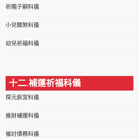
祈賜子嗣科儀
小兒關煞科儀
幼兒祈福科儀
十二.補運祈福科儀
探元辰宮科儀
進財補運科儀
催討債務科儀