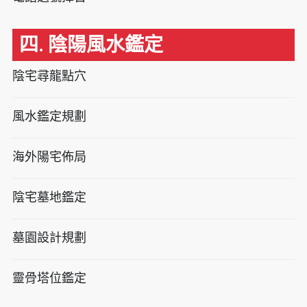
四. 陰陽風水鑑定
陰宅尋龍點穴
風水鑑定規劃
海外陽宅佈局
陰宅墓地鑑定
墓園設計規劃
靈骨塔位鑑定