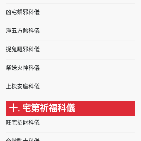
凶宅祭邪科儀
淨五方煞科儀
捉鬼驅邪科儀
祭送火神科儀
上樑安座科儀
十. 宅第祈福科儀
旺宅招財科儀