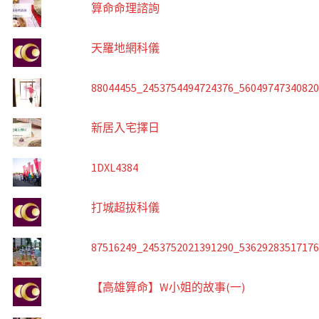
算命命理諮詢
天羅地網科儀
88044455_2453754494724376_5604974734082
新居入宅擇日
1DXL4384
打城超拔科儀
87516249_2453752021391290_5362928351717
【高雄算命】W小姐的故事(一)