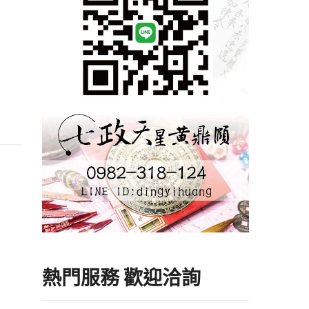
熱門服務 歡迎洽詢