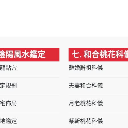
 陰陽風水鑑定
七. 和合桃花科
龍點穴
離婚辭祖科儀
定規劃
夫妻和合科儀
宅佈局
月老桃花科儀
地鑑定
祭斬桃花科儀