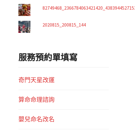
82749468_2366784063421420_438394452715
2020815_200815_144
服務預約單填寫
奇門天星改運
算命命理諮詢
嬰兒命名改名