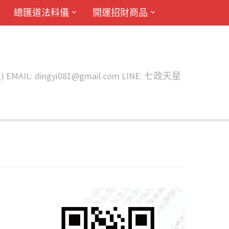
總匯道法科儀
開運招財商品
ingyi081@gmail.com LINE: 七政天星