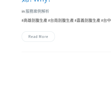
in
服務案例解析
#高雄剖腹生產 #台南剖腹生產 #嘉義剖腹生產 #台中剖
Read More