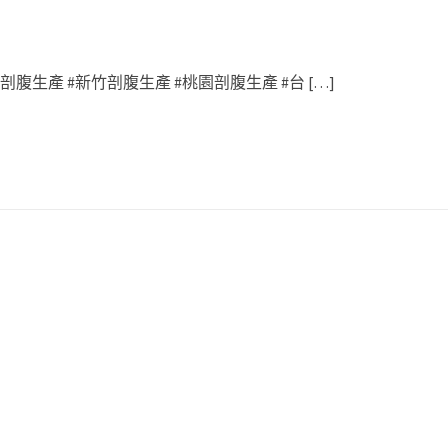
腹生產 #新竹剖腹生產 #桃園剖腹生產 #台 […]