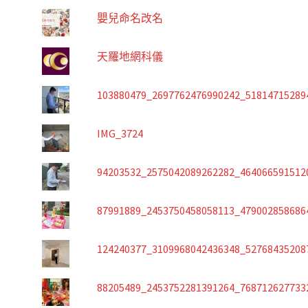
嬰兒命名改名
天羅地網科儀
103880479_2697762476990242_51814715289
IMG_3724
94203532_2575042089262282_464066591512
87991889_2453750458058113_479002858686
124240377_3109968042436348_52768435208
88205489_2453752281391264_768712627733