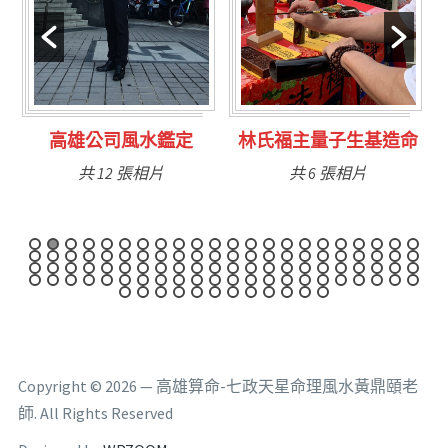
林氏福主量子生基造命
台南永康風水鑑定
共 6 張相片
共 9 張相片
Copyright © 2026 — 高雄算命-七政天星命理風水黃鼎頤老
師. All Rights Reserved