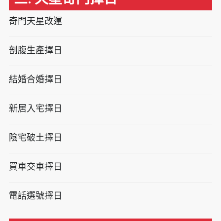
奇門天星改運
剖腹生產擇日
結婚合婚擇日
新居入宅擇日
陰宅破土擇日
買車交車擇日
電話選號擇日