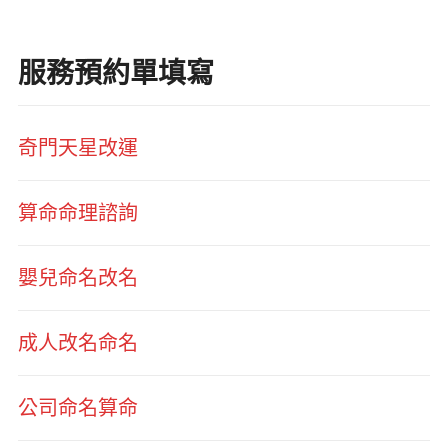
服務預約單填寫
奇門天星改運
算命命理諮詢
嬰兒命名改名
成人改名命名
公司命名算命