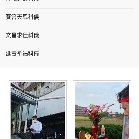
賽答天恩科儀
文昌求仕科儀
延壽祈福科儀