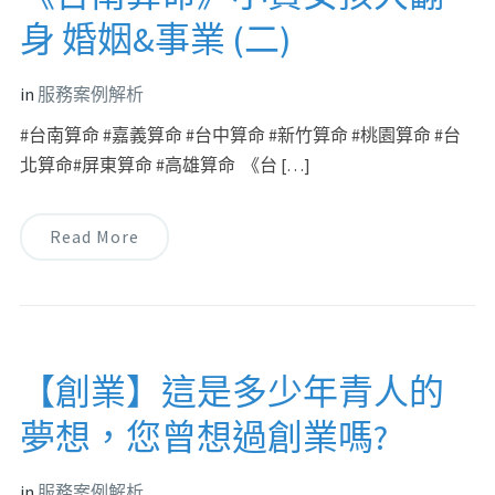
身 婚姻&事業 (二)
in
服務案例解析
#台南算命 #嘉義算命 #台中算命 #新竹算命 #桃園算命 #台
北算命#屏東算命 #高雄算命 《台 […]
Read More
【創業】這是多少年青人的
夢想，您曾想過創業嗎?
in
服務案例解析