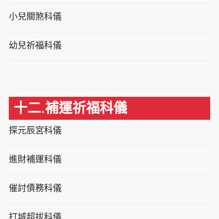
小兒關煞科儀
幼兒祈福科儀
十二.補運祈福科儀
探元辰宮科儀
進財補運科儀
催討債務科儀
打城超拔科儀