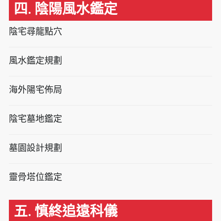
四. 陰陽風水鑑定
陰宅尋龍點穴
風水鑑定規劃
海外陽宅佈局
陰宅墓地鑑定
墓園設計規劃
靈骨塔位鑑定
五. 慎終追遠科儀