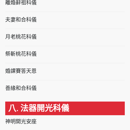
離婚辭祖科儀
夫妻和合科儀
月老桃花科儀
祭斬桃花科儀
婚課賽答天恩
善緣和合科儀
八. 法器開光科儀
神明開光安座