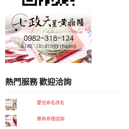
熱門服務 歡迎洽詢
嬰兒命名改名
算命命理諮詢