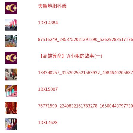
天羅地網科儀
1DXL4384
87516249_2453752021391290_5362928351717
【高雄算命】W小姐的故事(一)
134340257_3252025521563932_498464020568
1DXL5007
76771590_2249832161783278_1650044379773
1DXL4628