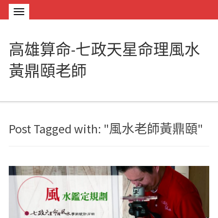
高雄算命-七政天星命理風水
黃鼎頤老師
Post Tagged with: "風水老師黃鼎頤"