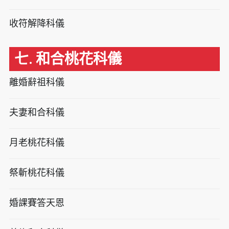
收符解降科儀
七. 和合桃花科儀
離婚辭祖科儀
夫妻和合科儀
月老桃花科儀
祭斬桃花科儀
婚課賽答天恩