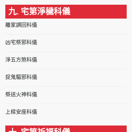
九. 宅第淨穢科儀
離家調回科儀
凶宅祭邪科儀
淨五方煞科儀
捉鬼驅邪科儀
祭送火神科儀
上樑安座科儀