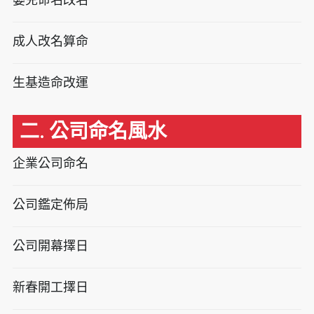
成人改名算命
生基造命改運
二. 公司命名風水
企業公司命名
公司鑑定佈局
公司開幕擇日
新春開工擇日