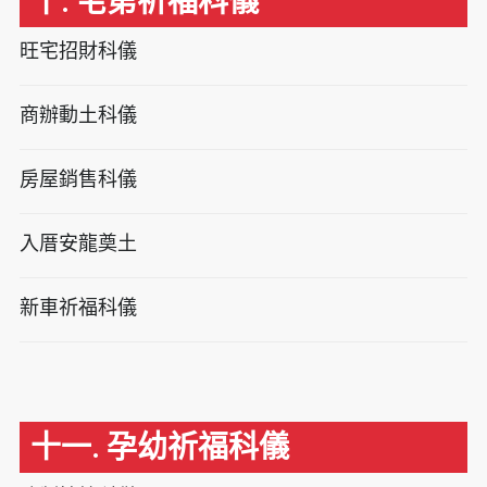
十. 宅第祈福科儀
旺宅招財科儀
商辦動土科儀
房屋銷售科儀
入厝安龍奠土
新車祈福科儀
十一. 孕幼祈福科儀