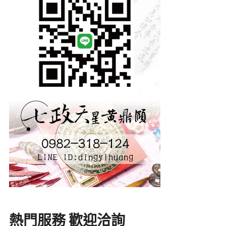
熱門服務 歡迎洽詢