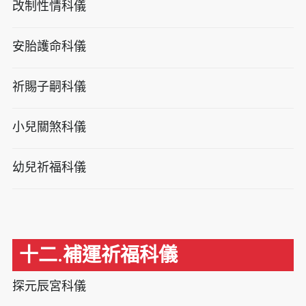
改制性情科儀
安胎護命科儀
祈賜子嗣科儀
小兒關煞科儀
幼兒祈福科儀
十二.補運祈福科儀
探元辰宮科儀