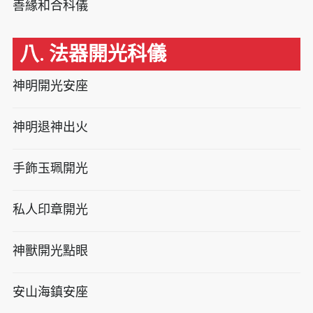
善緣和合科儀
八. 法器開光科儀
神明開光安座
神明退神出火
手飾玉珮開光
私人印章開光
神獸開光點眼
安山海鎮安座