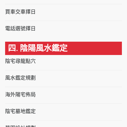
買車交車擇日
電話選號擇日
四. 陰陽風水鑑定
陰宅尋龍點穴
風水鑑定規劃
海外陽宅佈局
陰宅墓地鑑定