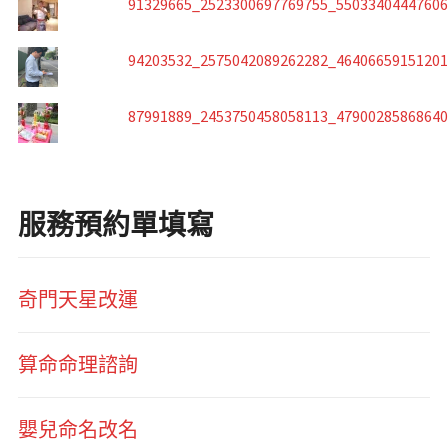
91329665_2523300697769755_5503340444760
94203532_2575042089262282_4640665915120
87991889_2453750458058113_4790028586864
服務預約單填寫
奇門天星改運
算命命理諮詢
嬰兒命名改名