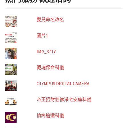
嬰兒命名改名
圖片1
IMG_3717
藏魂保命科儀
OLYMPUS DIGITAL CAMERA
帝王招財貔貅淨宅安座科儀
慎終追遠科儀