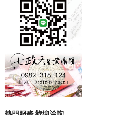
熱門服務 歡迎洽詢