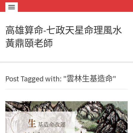
高雄算命-七政天星命理風水
黃鼎頤老師
Post Tagged with: "雲林生基造命"