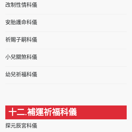
改制性情科儀
安胎護命科儀
祈賜子嗣科儀
小兒關煞科儀
幼兒祈福科儀
十二.補運祈福科儀
探元辰宮科儀