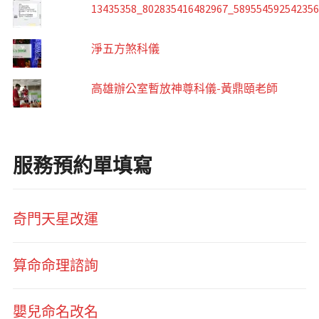
13435358_802835416482967_58955459254235
淨五方煞科儀
高雄辦公室暫放神尊科儀-黃鼎頤老師
服務預約單填寫
奇門天星改運
算命命理諮詢
嬰兒命名改名