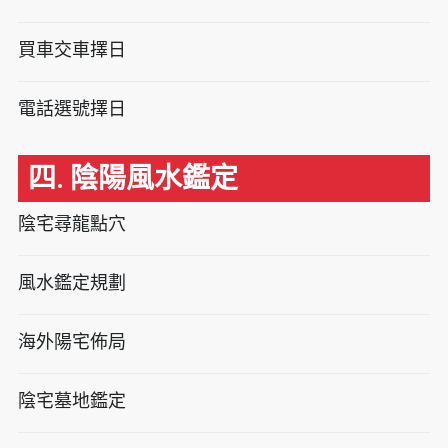
買車交車擇日
電話選號擇日
四. 陰陽風水鑑定
陰宅尋龍點穴
風水鑑定規劃
海外陽宅佈局
陰宅墓地鑑定