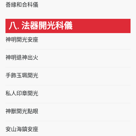
善緣和合科儀
八. 法器開光科儀
神明開光安座
神明退神出火
手飾玉珮開光
私人印章開光
神獸開光點眼
安山海鎮安座