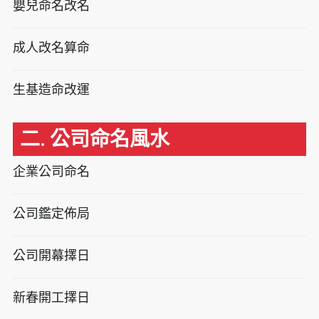
嬰兒命名改名
成人改名算命
生基造命改運
二. 公司命名風水
企業公司命名
公司鑑定佈局
公司開幕擇日
新春開工擇日