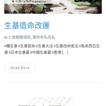
生基造命改運
in
七政服務項目
,
算命命名改名
#種生基 #生基造命 #生基大法 #生基改命密法 #馬來西亞生
基 #日本生基墓 #中國生基墓 #香港 […]
Read More