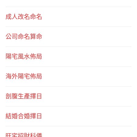
成人改名命名
公司命名算命
陽宅風水佈局
海外陽宅佈局
剖腹生產擇日
結婚合婚擇日
旺宅招財科儀