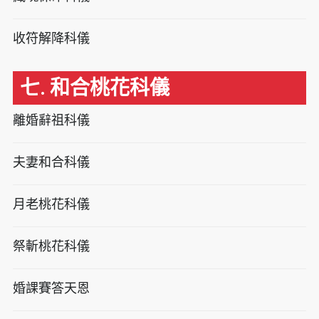
收符解降科儀
七. 和合桃花科儀
離婚辭祖科儀
夫妻和合科儀
月老桃花科儀
祭斬桃花科儀
婚課賽答天恩