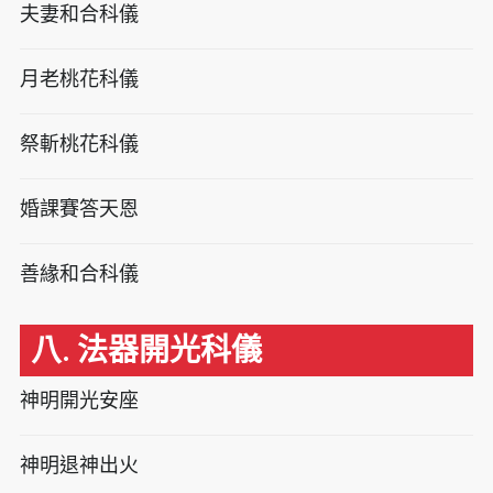
夫妻和合科儀
月老桃花科儀
祭斬桃花科儀
婚課賽答天恩
善緣和合科儀
八. 法器開光科儀
神明開光安座
神明退神出火