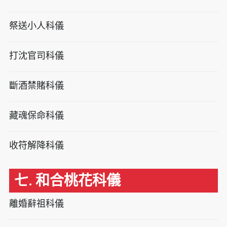
祭送小人科儀
打沈官司科儀
斷酒禁賭科儀
藏魂保命科儀
收符解降科儀
七. 和合桃花科儀
離婚辭祖科儀