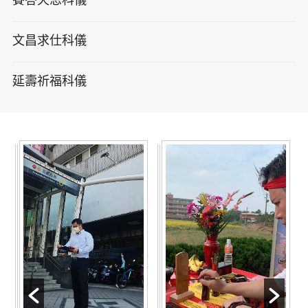
文昌求仕科儀
延壽祈福科儀