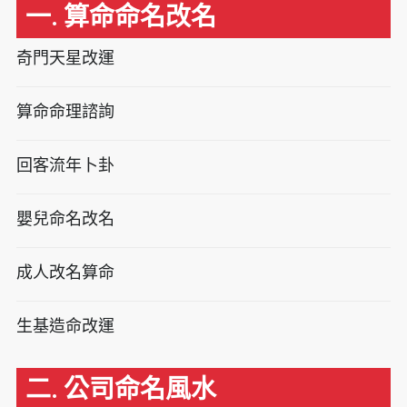
一. 算命命名改名
奇門天星改運
算命命理諮詢
回客流年卜卦
嬰兒命名改名
成人改名算命
生基造命改運
二. 公司命名風水