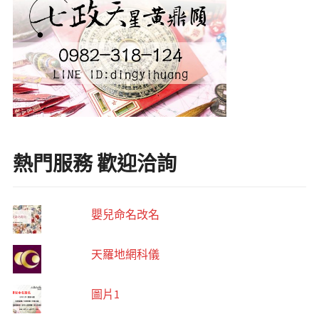
熱門服務 歡迎洽詢
嬰兒命名改名
天羅地網科儀
圖片1