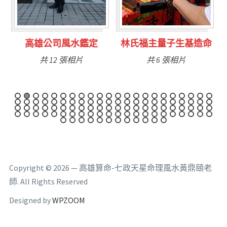
林氏福主量子生基造命
台南永康風水鑑定
共 6 張相片
共 9 張相片
Copyright © 2026 — 高雄算命-七政天星命理風水黃鼎頤老
師. All Rights Reserved
Designed by
WPZOOM