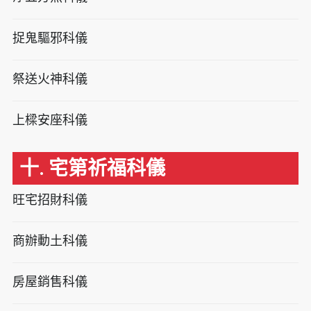
捉鬼驅邪科儀
祭送火神科儀
上樑安座科儀
十. 宅第祈福科儀
旺宅招財科儀
商辦動土科儀
房屋銷售科儀