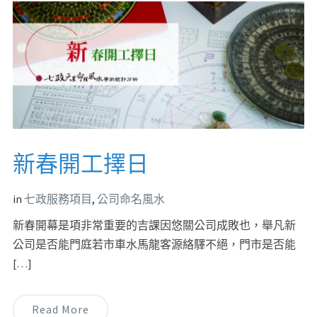
新春開工擇日
in
七政服務項目
,
公司命名風水
新春開幕是項非常重要的吉課因悠關公司成敗也，舉凡新
公司是否能門庭若市車水馬龍客源絡驛不絕，門市是否能
[…]
Read More