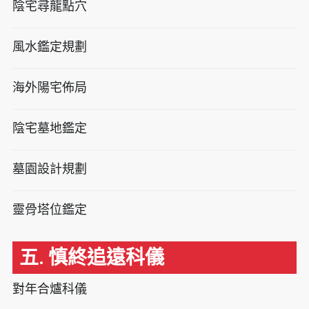
陰宅尋龍點穴
風水鑑定規劃
海外陽宅佈局
陰宅墓地鑑定
墓園設計規劃
靈骨塔位鑑定
五. 慎終追遠科儀
對年合爐科儀