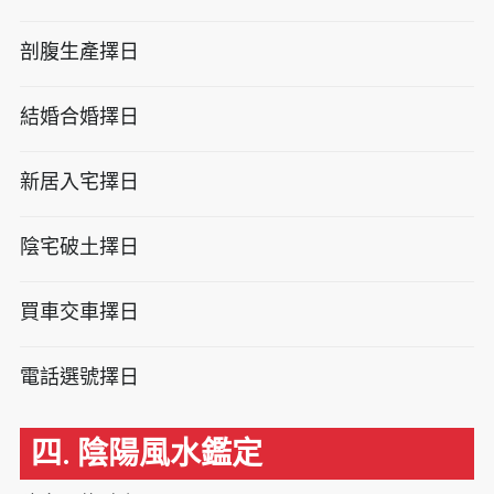
剖腹生產擇日
結婚合婚擇日
新居入宅擇日
陰宅破土擇日
買車交車擇日
電話選號擇日
四. 陰陽風水鑑定