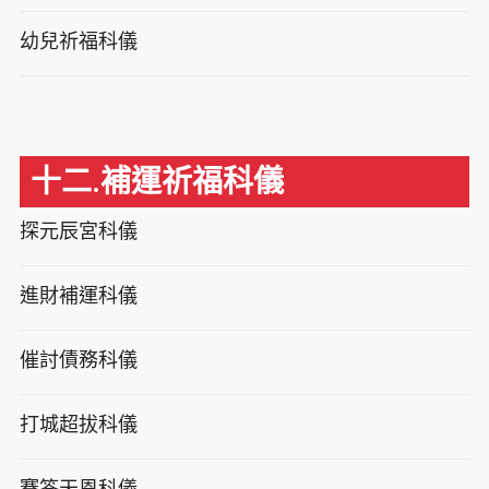
幼兒祈福科儀
十二.補運祈福科儀
探元辰宮科儀
進財補運科儀
催討債務科儀
打城超拔科儀
賽答天恩科儀