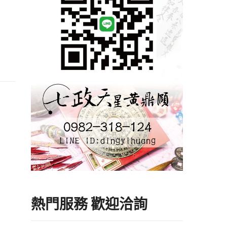
熱門服務 歡迎洽詢