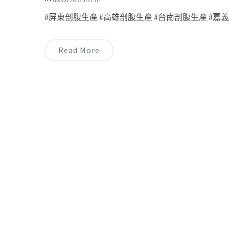
#屏東剖腹生產 #高雄剖腹生產 #台南剖腹生產 #嘉義剖
Read More