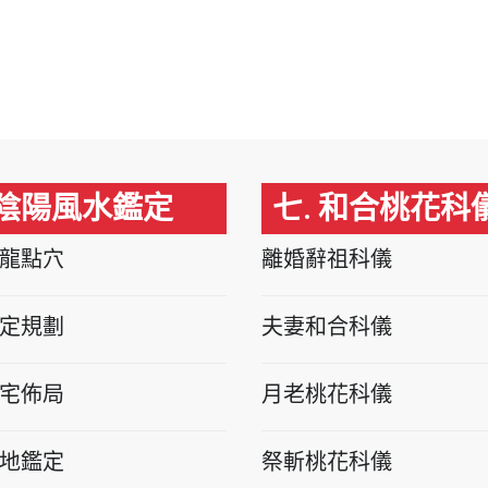
 陰陽風水鑑定
七. 和合桃花科
龍點穴
離婚辭祖科儀
定規劃
夫妻和合科儀
宅佈局
月老桃花科儀
地鑑定
祭斬桃花科儀