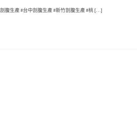
腹生產 #台中剖腹生產 #新竹剖腹生產 #桃 […]