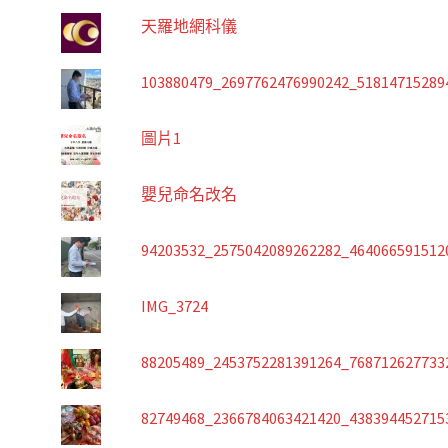
天羅地網科儀
103880479_2697762476990242_51814715289
圖片1
嬰兒命名改名
94203532_2575042089262282_464066591512
IMG_3724
88205489_2453752281391264_768712627733
82749468_2366784063421420_438394452715