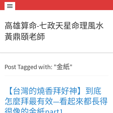
高雄算命-七政天星命理風水
黃鼎頤老師
Post Tagged with: "金紙"
【台灣的燒香拜好神】到底
怎麼拜最有效—看起來都長得
很像的金紙part1