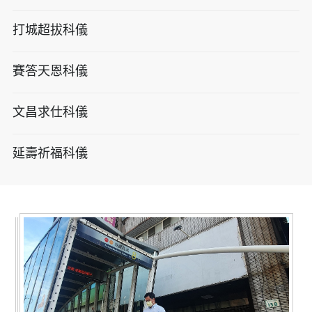
打城超拔科儀
賽答天恩科儀
文昌求仕科儀
延壽祈福科儀