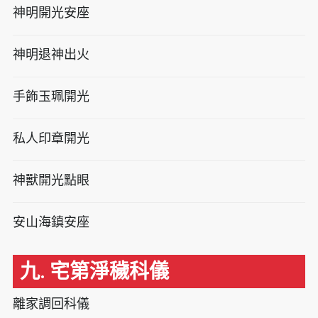
神明開光安座
神明退神出火
手飾玉珮開光
私人印章開光
神獸開光點眼
安山海鎮安座
九. 宅第淨穢科儀
離家調回科儀