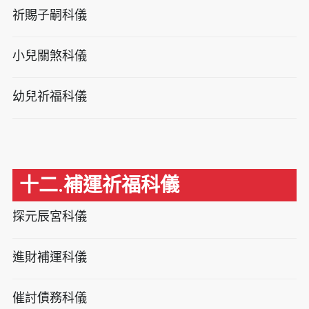
祈賜子嗣科儀
小兒關煞科儀
幼兒祈福科儀
十二.補運祈福科儀
探元辰宮科儀
進財補運科儀
催討債務科儀