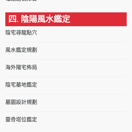
四. 陰陽風水鑑定
陰宅尋龍點穴
風水鑑定規劃
海外陽宅佈局
陰宅墓地鑑定
墓園設計規劃
靈骨塔位鑑定