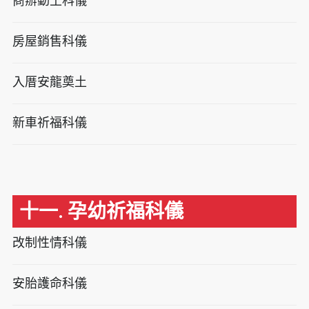
商辦動土科儀
房屋銷售科儀
入厝安龍奠土
新車祈福科儀
十一. 孕幼祈福科儀
改制性情科儀
安胎護命科儀