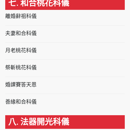
七. 和合桃花科儀
離婚辭祖科儀
夫妻和合科儀
月老桃花科儀
祭斬桃花科儀
婚課賽答天恩
善緣和合科儀
八. 法器開光科儀