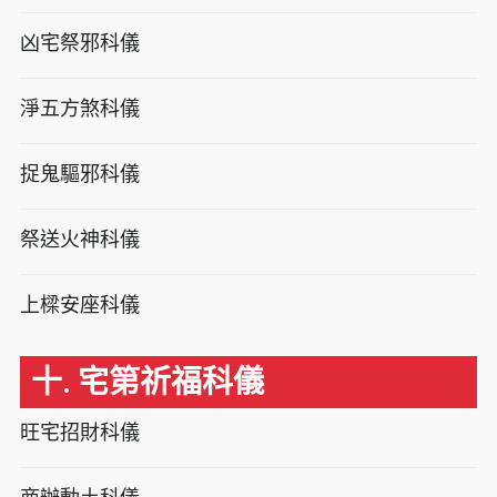
凶宅祭邪科儀
淨五方煞科儀
捉鬼驅邪科儀
祭送火神科儀
上樑安座科儀
十. 宅第祈福科儀
旺宅招財科儀