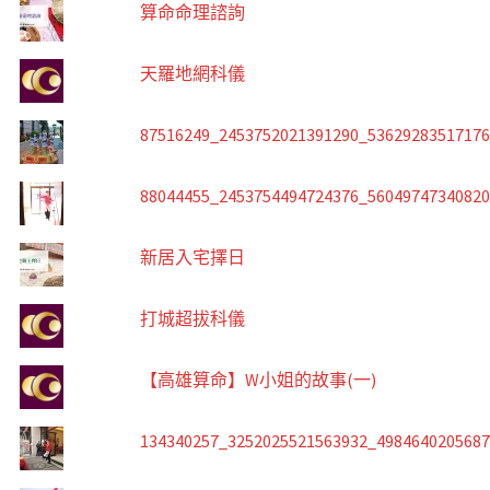
算命命理諮詢
天羅地網科儀
87516249_2453752021391290_5362928351717
88044455_2453754494724376_5604974734082
新居入宅擇日
打城超拔科儀
【高雄算命】W小姐的故事(一)
134340257_3252025521563932_498464020568