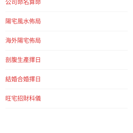
公司命名算命
陽宅風水佈局
海外陽宅佈局
剖腹生產擇日
結婚合婚擇日
旺宅招財科儀