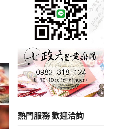
熱門服務 歡迎洽詢