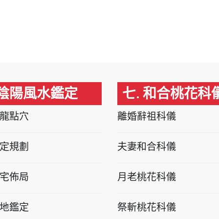
 陰陽風水鑑定
七. 和合桃花科
龍點穴
離婚辭祖科儀
定規劃
夫妻和合科儀
宅佈局
月老桃花科儀
地鑑定
祭斬桃花科儀