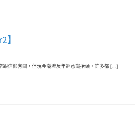
r2】
禮通常跟信仰有關，但現今潮流及年輕意識抬頭，許多都 […]