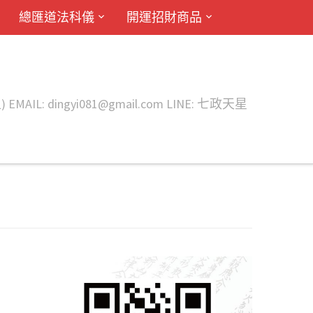
總匯道法科儀
開運招財商品
ingyi081@gmail.com LINE: 七政天星