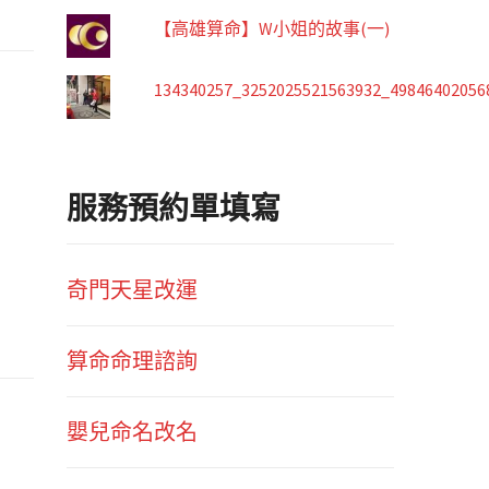
【高雄算命】W小姐的故事(一)
134340257_3252025521563932_49846402056
服務預約單填寫
奇門天星改運
算命命理諮詢
嬰兒命名改名