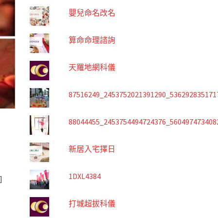
嬰兒命名改名
算命命理諮詢
天羅地網科儀
87516249_2453752021391290_536292835171
88044455_2453754494724376_560497473408
新居入宅擇日
1DXL4384
]
打城超拔科儀