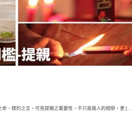
之命、媒妁之言，可見提親之重要性，不只是兩人的相戀，更 […