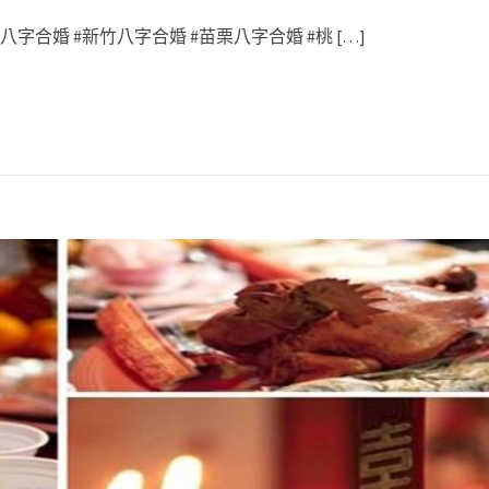
字合婚 #新竹八字合婚 #苗栗八字合婚 #桃 […]