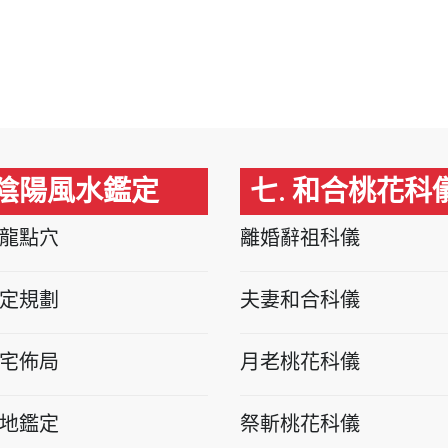
 陰陽風水鑑定
七. 和合桃花科
龍點穴
離婚辭祖科儀
定規劃
夫妻和合科儀
宅佈局
月老桃花科儀
地鑑定
祭斬桃花科儀