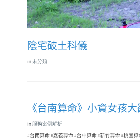
陰宅破土科儀
in
未分類
《台南算命》小資女孩大翻身
in
服務案例解析
#台南算命 #嘉義算命 #台中算命 #新竹算命 #桃園算