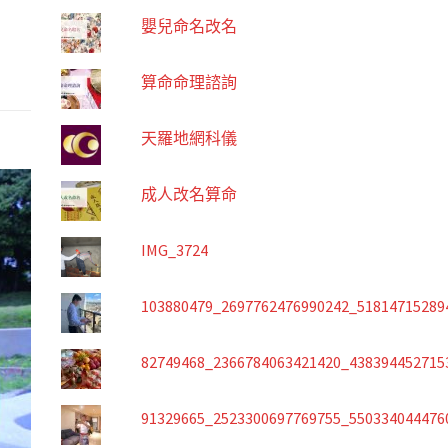
嬰兒命名改名
算命命理諮詢
天羅地網科儀
成人改名算命
IMG_3724
103880479_2697762476990242_51814715289
82749468_2366784063421420_438394452715
91329665_2523300697769755_550334044476