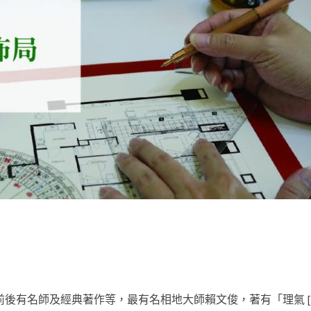
後有名師及經典著作等，最有名相地大師賴文俊，著有「理氣 [