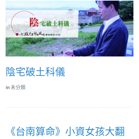
陰宅破土科儀
in
未分類
《台南算命》小資女孩大翻