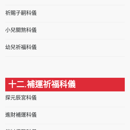
祈賜子嗣科儀
小兒關煞科儀
幼兒祈福科儀
十二.補運祈福科儀
探元辰宮科儀
進財補運科儀