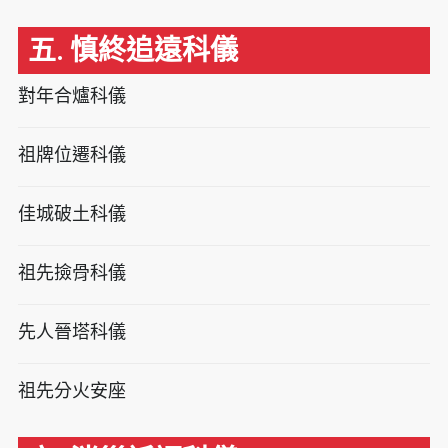
五. 慎終追遠科儀
對年合爐科儀
祖牌位遷科儀
佳城破土科儀
祖先撿骨科儀
先人晉塔科儀
祖先分火安座