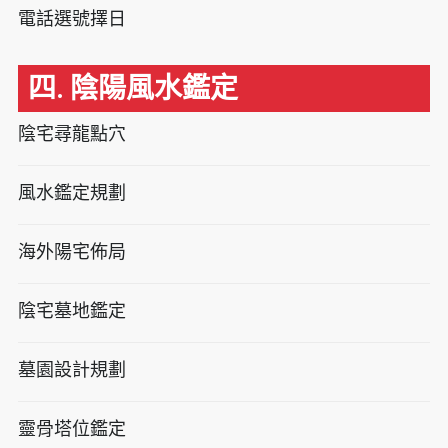
電話選號擇日
四. 陰陽風水鑑定
陰宅尋龍點穴
風水鑑定規劃
海外陽宅佈局
陰宅墓地鑑定
墓園設計規劃
靈骨塔位鑑定