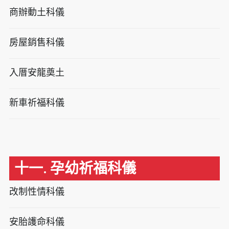
商辦動土科儀
房屋銷售科儀
入厝安龍奠土
新車祈福科儀
十一. 孕幼祈福科儀
改制性情科儀
安胎護命科儀