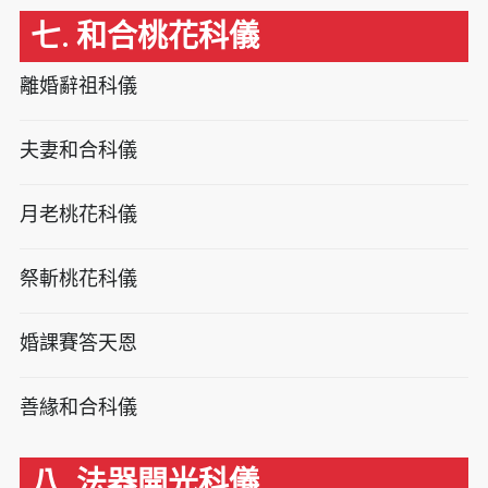
七. 和合桃花科儀
離婚辭祖科儀
夫妻和合科儀
月老桃花科儀
祭斬桃花科儀
婚課賽答天恩
善緣和合科儀
八. 法器開光科儀