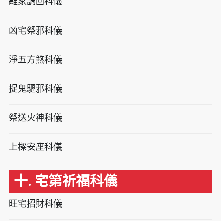
離家調回科儀
凶宅祭邪科儀
淨五方煞科儀
捉鬼驅邪科儀
祭送火神科儀
上樑安座科儀
十. 宅第祈福科儀
旺宅招財科儀