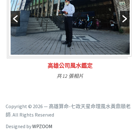
林氏福主量子生基造命
共 6 張相片
Copyright © 2026 — 高雄算命-七政天星命理風水黃鼎頤老
師. All Rights Reserved
Designed by
WPZOOM