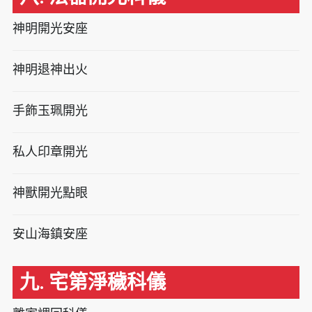
神明開光安座
神明退神出火
手飾玉珮開光
私人印章開光
神獸開光點眼
安山海鎮安座
九. 宅第淨穢科儀