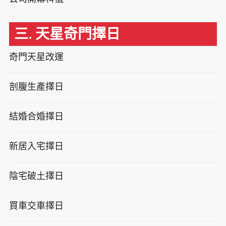
三. 天星奇門擇日
奇門天星改運
剖腹生產擇日
結婚合婚擇日
新居入宅擇日
陰宅破土擇日
買車交車擇日