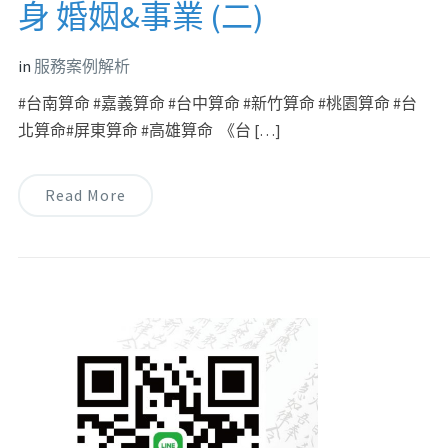
身 婚姻&事業 (二)
in
服務案例解析
#台南算命 #嘉義算命 #台中算命 #新竹算命 #桃園算命 #台
北算命#屏東算命 #高雄算命 《台 […]
Read More