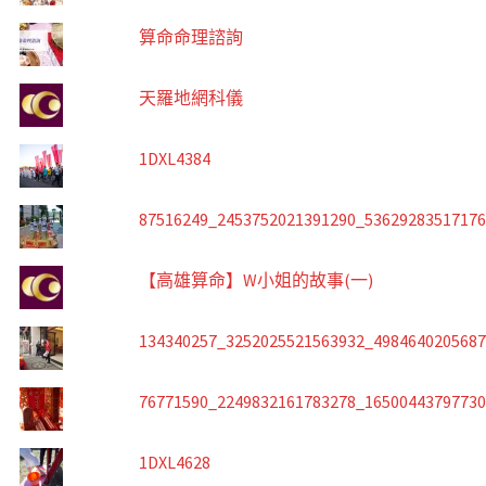
算命命理諮詢
天羅地網科儀
1DXL4384
87516249_2453752021391290_5362928351717
【高雄算命】W小姐的故事(一)
134340257_3252025521563932_498464020568
76771590_2249832161783278_1650044379773
1DXL4628