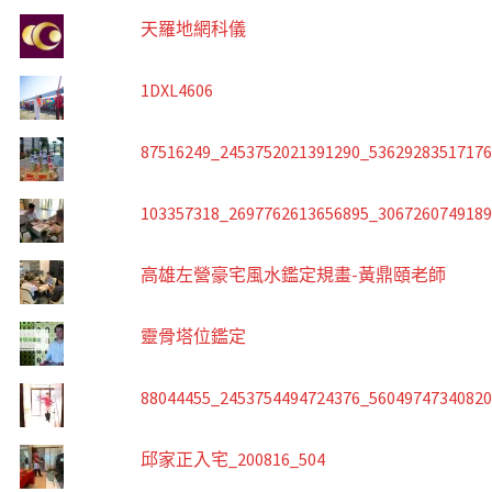
天羅地網科儀
1DXL4606
87516249_2453752021391290_5362928351717
103357318_2697762613656895_306726074918
高雄左營豪宅風水鑑定規畫-黃鼎頤老師
靈骨塔位鑑定
88044455_2453754494724376_5604974734082
邱家正入宅_200816_504