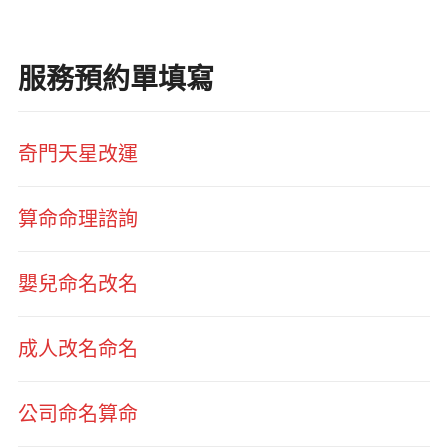
服務預約單填寫
奇門天星改運
算命命理諮詢
嬰兒命名改名
成人改名命名
公司命名算命