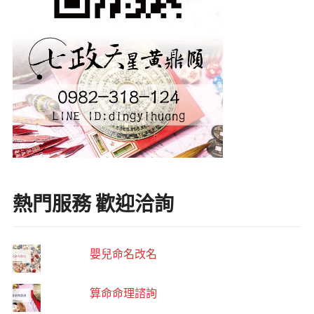
熱門服務 歡迎洽詢
嬰兒命名改名
算命命理諮詢