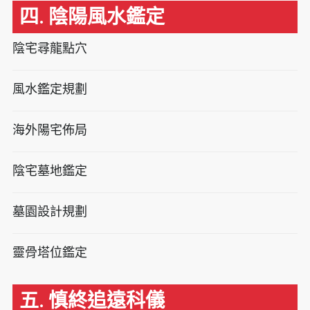
四. 陰陽風水鑑定
陰宅尋龍點穴
風水鑑定規劃
海外陽宅佈局
陰宅墓地鑑定
墓園設計規劃
靈骨塔位鑑定
五. 慎終追遠科儀