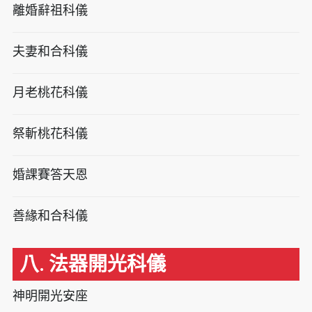
離婚辭祖科儀
夫妻和合科儀
月老桃花科儀
祭斬桃花科儀
婚課賽答天恩
善緣和合科儀
八. 法器開光科儀
神明開光安座