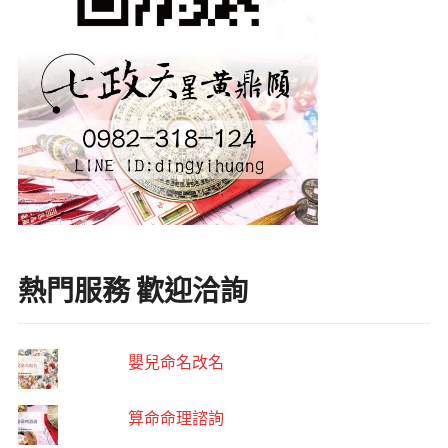
熱門服務 歡迎洽詢
嬰兒命名改名
算命命理諮詢