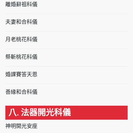
離婚辭祖科儀
夫妻和合科儀
月老桃花科儀
祭斬桃花科儀
婚課賽答天恩
善緣和合科儀
八. 法器開光科儀
神明開光安座