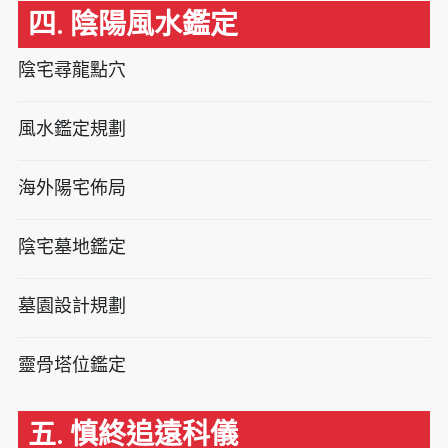
四. 陰陽風水鑑定
陰宅尋龍點穴
風水鑑定規劃
海外陽宅佈局
陰宅墓地鑑定
墓園設計規劃
靈骨塔位鑑定
五. 慎終追遠科儀