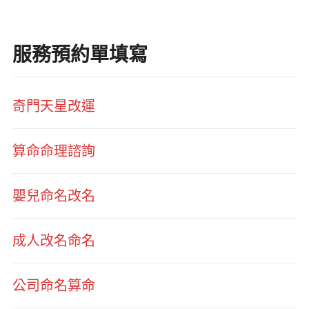
服務預約單填寫
奇門天星改運
算命命理諮詢
嬰兒命名改名
成人改名命名
公司命名算命