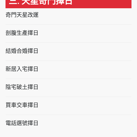
三. 天星奇門擇日
奇門天星改運
剖腹生產擇日
結婚合婚擇日
新居入宅擇日
陰宅破土擇日
買車交車擇日
電話選號擇日