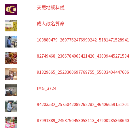
天羅地網科儀
成人改名算命
103880479_2697762476990242_518147152894
82749468_2366784063421420_4383944527153
91329665_2523300697769755_5503340444760
IMG_3724
94203532_2575042089262282_4640665915120
87991889_2453750458058113_4790028586864