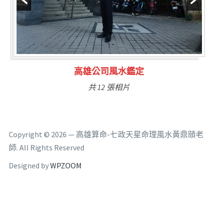
林氏福主量子生基造命
共 6 張相片
Copyright © 2026 — 高雄算命-七政天星命理風水黃鼎頤老
師. All Rights Reserved
Designed by
WPZOOM