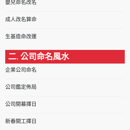
嬰兒命名改名
成人改名算命
生基造命改運
二. 公司命名風水
企業公司命名
公司鑑定佈局
公司開幕擇日
新春開工擇日