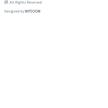
師. All Rights Reserved
Designed by
WPZOOM