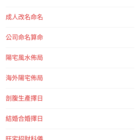
成人改名命名
公司命名算命
陽宅風水佈局
海外陽宅佈局
剖腹生產擇日
結婚合婚擇日
旺宅招財科儀