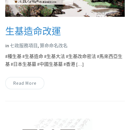
生基造命改運
in
七政服務項目
,
算命命名改名
#種生基 #生基造命 #生基大法 #生基改命密法 #馬來西亞生
基 #日本生基墓 #中國生基墓 #香港 […]
Read More