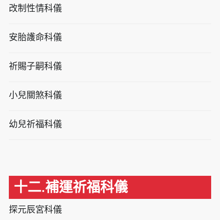
改制性情科儀
安胎護命科儀
祈賜子嗣科儀
小兒關煞科儀
幼兒祈福科儀
十二.補運祈福科儀
探元辰宮科儀