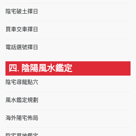
陰宅破土擇日
買車交車擇日
電話選號擇日
四. 陰陽風水鑑定
陰宅尋龍點穴
風水鑑定規劃
海外陽宅佈局
陰宅墓地鑑定