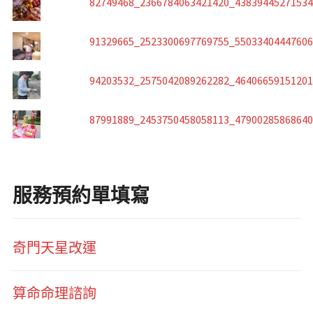
82749468_2366784063421420_4383944527153
91329665_2523300697769755_5503340444760
94203532_2575042089262282_4640665915120
87991889_2453750458058113_4790028586864
服務預約單填寫
奇門天星改運
算命命理諮詢