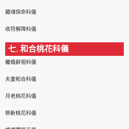
藏魂保命科儀
收符解降科儀
七. 和合桃花科儀
離婚辭祖科儀
夫妻和合科儀
月老桃花科儀
祭斬桃花科儀