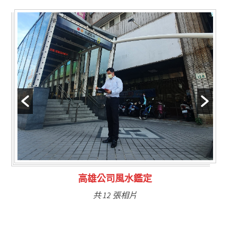
林氏福主量子生基造命
共 6 張相片