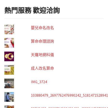
熱門服務 歡迎洽詢
嬰兒命名改名
算命命理諮詢
天羅地網科儀
成人改名算命
IMG_3724
103880479_2697762476990242_518147152894