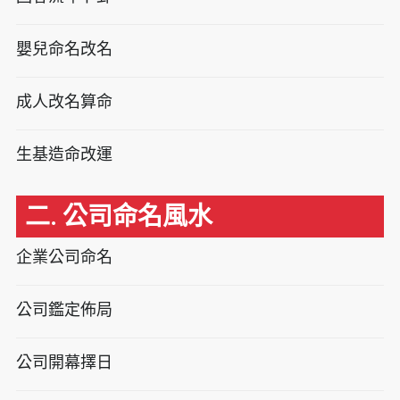
嬰兒命名改名
成人改名算命
生基造命改運
二. 公司命名風水
企業公司命名
公司鑑定佈局
公司開幕擇日