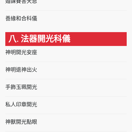
婚課賽答天恩
善緣和合科儀
八. 法器開光科儀
神明開光安座
神明退神出火
手飾玉珮開光
私人印章開光
神獸開光點眼