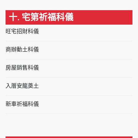
十. 宅第祈福科儀
旺宅招財科儀
商辦動土科儀
房屋銷售科儀
入厝安龍奠土
新車祈福科儀