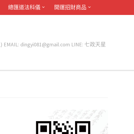
總匯道法科儀
開運招財商品
ingyi081@gmail.com LINE: 七政天星
間