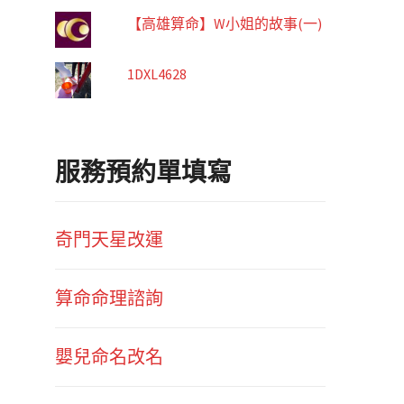
【高雄算命】W小姐的故事(一)
1DXL4628
服務預約單填寫
奇門天星改運
算命命理諮詢
嬰兒命名改名