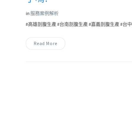
in
服務案例解析
#高雄剖腹生產 #台南剖腹生產 #嘉義剖腹生產 #台中剖
Read More