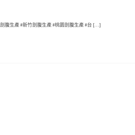
腹生產 #新竹剖腹生產 #桃園剖腹生產 #台 […]