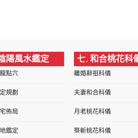
 陰陽風水鑑定
七. 和合桃花科
龍點穴
離婚辭祖科儀
定規劃
夫妻和合科儀
宅佈局
月老桃花科儀
地鑑定
祭斬桃花科儀