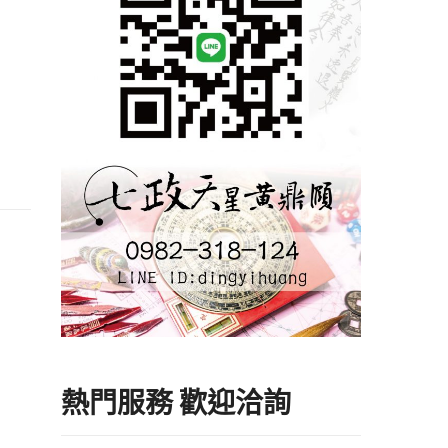
熱門服務 歡迎洽詢