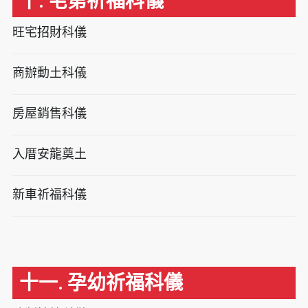
十. 宅第祈福科儀
旺宅招財科儀
商辦動土科儀
房屋銷售科儀
入厝安龍奠土
新車祈福科儀
十一. 孕幼祈福科儀