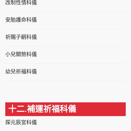
改制性情科儀
安胎護命科儀
祈賜子嗣科儀
小兒關煞科儀
幼兒祈福科儀
十二.補運祈福科儀
探元辰宮科儀