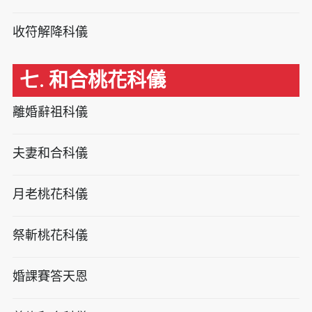
收符解降科儀
七. 和合桃花科儀
離婚辭祖科儀
夫妻和合科儀
月老桃花科儀
祭斬桃花科儀
婚課賽答天恩