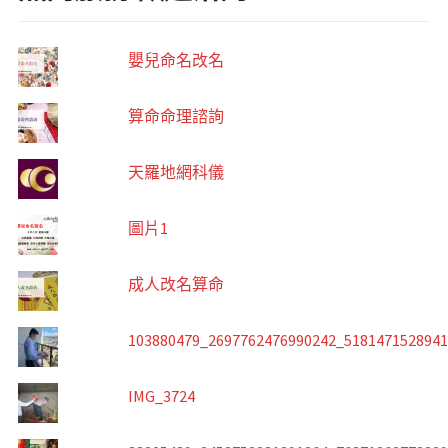
嬰兒命名改名
算命命理諮詢
天羅地網科儀
圖片1
成人改名算命
103880479_2697762476990242_518147152894
IMG_3724