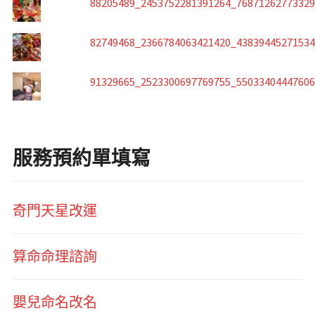
88205489_2453752281391264_7687126277332
82749468_2366784063421420_4383944527153
91329665_2523300697769755_5503340444760
服務預約單填寫
奇門天星改運
算命命理諮詢
嬰兒命名改名