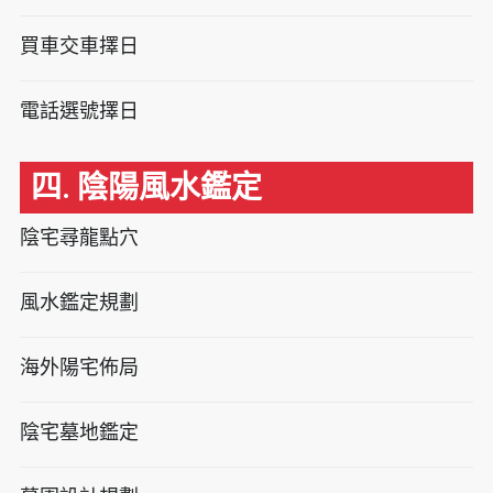
買車交車擇日
電話選號擇日
四. 陰陽風水鑑定
陰宅尋龍點穴
風水鑑定規劃
海外陽宅佈局
陰宅墓地鑑定