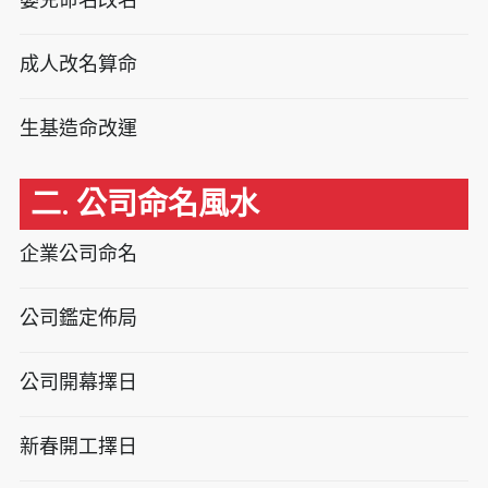
成人改名算命
生基造命改運
二. 公司命名風水
企業公司命名
公司鑑定佈局
公司開幕擇日
新春開工擇日