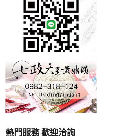
熱門服務 歡迎洽詢