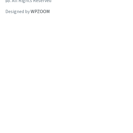
師. All Rights Reserved
Designed by
WPZOOM