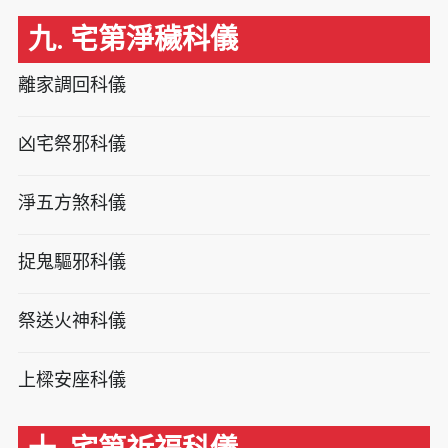
九. 宅第淨穢科儀
離家調回科儀
凶宅祭邪科儀
淨五方煞科儀
捉鬼驅邪科儀
祭送火神科儀
上樑安座科儀