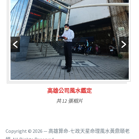
林氏福主量子生基造命
共 6 張相片
Copyright © 2026 — 高雄算命-七政天星命理風水黃鼎頤老