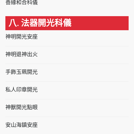
善緣和合科儀
八. 法器開光科儀
神明開光安座
神明退神出火
手飾玉珮開光
私人印章開光
神獸開光點眼
安山海鎮安座