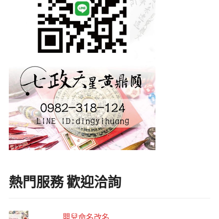
熱門服務 歡迎洽詢
嬰兒命名改名