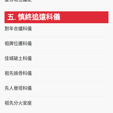
五. 慎終追遠科儀
對年合爐科儀
祖牌位遷科儀
佳城破土科儀
祖先撿骨科儀
先人晉塔科儀
祖先分火安座