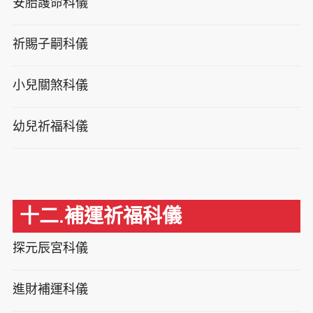
安胎護命科儀
祈賜子嗣科儀
小兒關煞科儀
幼兒祈福科儀
十二.補運祈福科儀
探元辰宮科儀
進財補運科儀