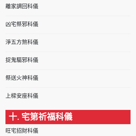
離家調回科儀
凶宅祭邪科儀
淨五方煞科儀
捉鬼驅邪科儀
祭送火神科儀
上樑安座科儀
十. 宅第祈福科儀
旺宅招財科儀