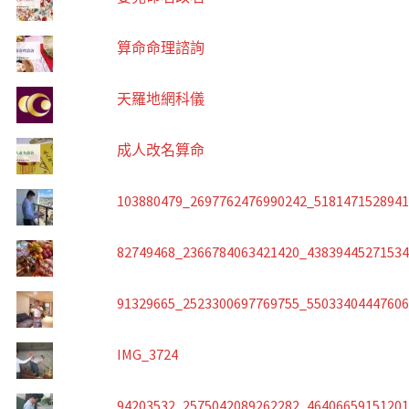
算命命理諮詢
天羅地網科儀
成人改名算命
103880479_2697762476990242_518147152894
82749468_2366784063421420_4383944527153
91329665_2523300697769755_5503340444760
IMG_3724
94203532_2575042089262282_4640665915120