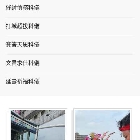
催討債務科儀
打城超拔科儀
賽答天恩科儀
文昌求仕科儀
延壽祈福科儀