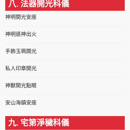
八. 法器開光科儀
神明開光安座
神明退神出火
手飾玉珮開光
私人印章開光
神獸開光點眼
安山海鎮安座
九. 宅第淨穢科儀