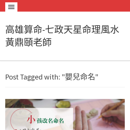
高雄算命-七政天星命理風水
黃鼎頤老師
Post Tagged with: "嬰兒命名"