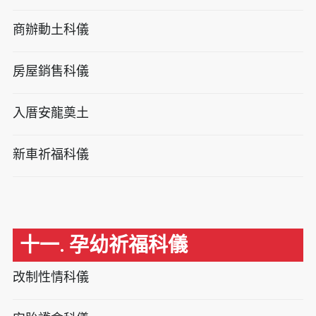
商辦動土科儀
房屋銷售科儀
入厝安龍奠土
新車祈福科儀
十一. 孕幼祈福科儀
改制性情科儀