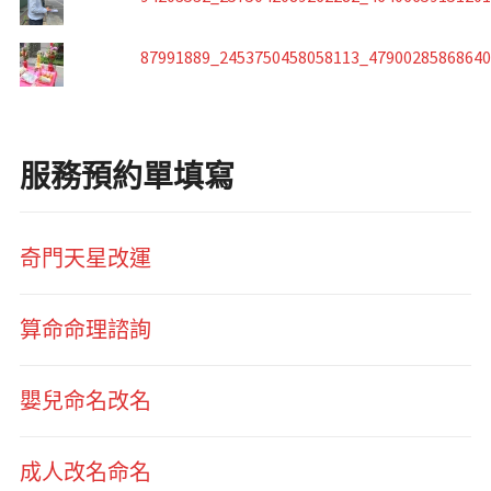
87991889_2453750458058113_4790028586864
服務預約單填寫
奇門天星改運
算命命理諮詢
嬰兒命名改名
成人改名命名