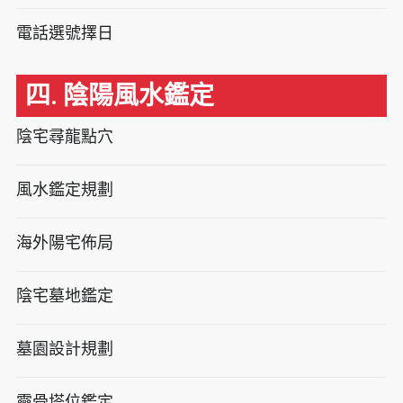
電話選號擇日
四. 陰陽風水鑑定
陰宅尋龍點穴
風水鑑定規劃
海外陽宅佈局
陰宅墓地鑑定
墓園設計規劃
靈骨塔位鑑定