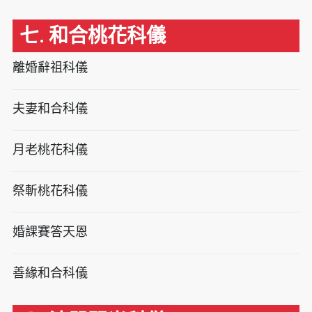
七. 和合桃花科儀
離婚辭祖科儀
夫妻和合科儀
月老桃花科儀
祭斬桃花科儀
婚課賽答天恩
善緣和合科儀