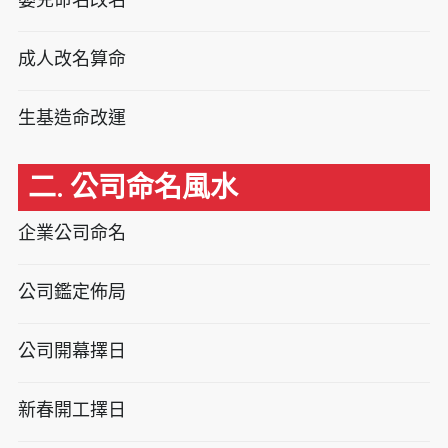
成人改名算命
生基造命改運
二. 公司命名風水
企業公司命名
公司鑑定佈局
公司開幕擇日
新春開工擇日