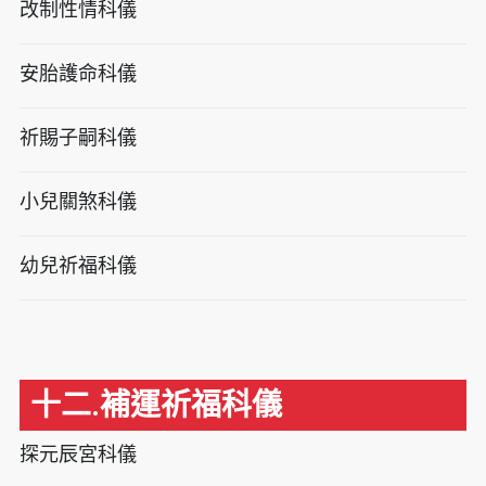
改制性情科儀
安胎護命科儀
祈賜子嗣科儀
小兒關煞科儀
幼兒祈福科儀
十二.補運祈福科儀
探元辰宮科儀