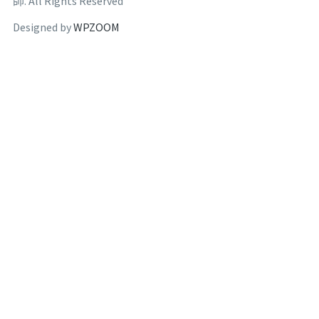
師. All Rights Reserved
Designed by
WPZOOM