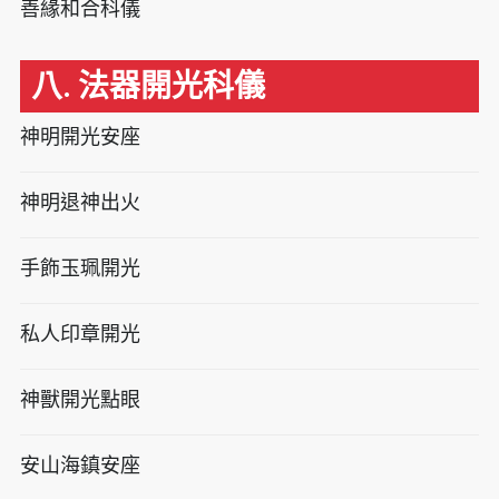
善緣和合科儀
八. 法器開光科儀
神明開光安座
神明退神出火
手飾玉珮開光
私人印章開光
神獸開光點眼
安山海鎮安座