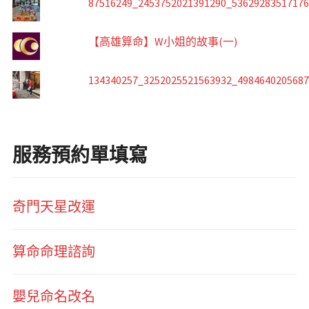
87516249_2453752021391290_5362928351717
【高雄算命】W小姐的故事(一)
134340257_3252025521563932_498464020568
服務預約單填寫
奇門天星改運
算命命理諮詢
嬰兒命名改名