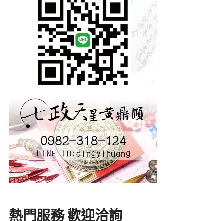
熱門服務 歡迎洽詢