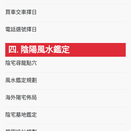
買車交車擇日
電話選號擇日
四. 陰陽風水鑑定
陰宅尋龍點穴
風水鑑定規劃
海外陽宅佈局
陰宅墓地鑑定