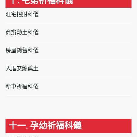
十. 宅第祈福科儀
旺宅招財科儀
商辦動土科儀
房屋銷售科儀
入厝安龍奠土
新車祈福科儀
十一. 孕幼祈福科儀