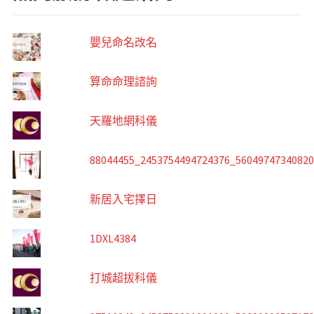
嬰兒命名改名
算命命理諮詢
天羅地網科儀
88044455_2453754494724376_5604974734082
新居入宅擇日
1DXL4384
打城超拔科儀