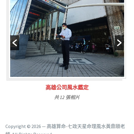
林氏福主量子生基造命
共 6 張相片
Copyright © 2026 — 高雄算命-七政天星命理風水黃鼎頤老