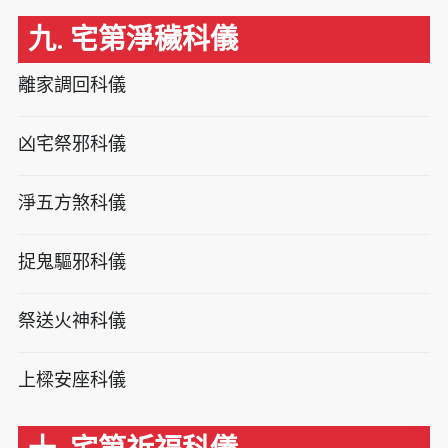
九. 宅第淨穢科儀
離家調回科儀
凶宅祭邪科儀
淨五方煞科儀
捉鬼驅邪科儀
祭送火神科儀
上樑安座科儀