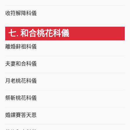
收符解降科儀
七. 和合桃花科儀
離婚辭祖科儀
夫妻和合科儀
月老桃花科儀
祭斬桃花科儀
婚課賽答天恩