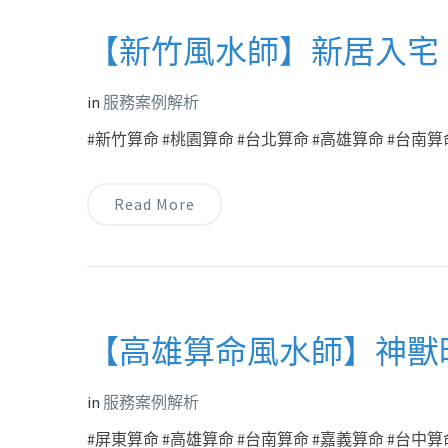
【新竹風水師】新居入宅
in
服務案例解析
#新竹算命 #桃園算命 #台北算命 #高雄算命 #台南算命
Read More
【高雄算命風水師】神獸旺
in
服務案例解析
#屏東算命 #高雄算命 #台南算命 #嘉義算命 #台中算命