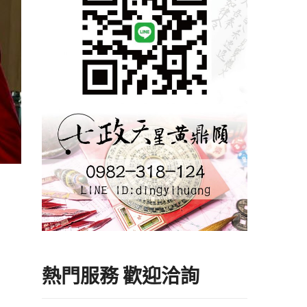
熱門服務 歡迎洽詢