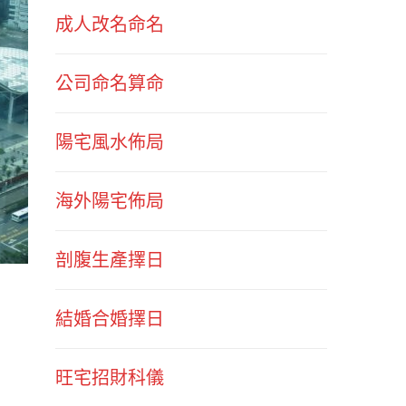
成人改名命名
公司命名算命
陽宅風水佈局
海外陽宅佈局
剖腹生產擇日
結婚合婚擇日
旺宅招財科儀