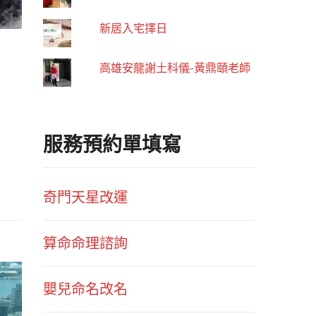
新居入宅擇日
高雄安龍謝土科儀-黃鼎頤老師
服務預約單填寫
奇門天星改運
算命命理諮詢
嬰兒命名改名