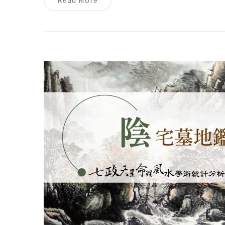
Read More