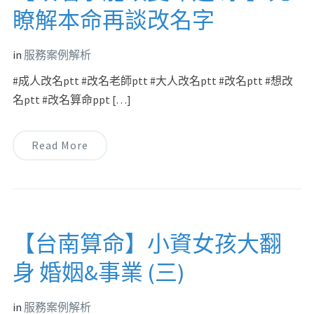
瞭解本命再談改名字
in
服務案例解析
#成人改名ptt #改名老師ptt #大人改名ptt #改名ptt #想改
名ptt #改名算命ppt […]
Read More
【台南算命】小資女孩大翻
身 婚姻&事業 (三)
in
服務案例解析