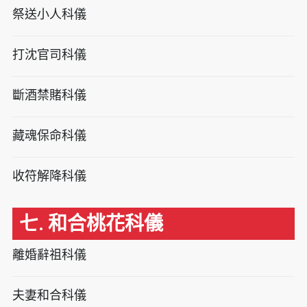
祭送小人科儀
打沈官司科儀
斷酒禁賭科儀
藏魂保命科儀
收符解降科儀
七. 和合桃花科儀
離婚辭祖科儀
夫妻和合科儀