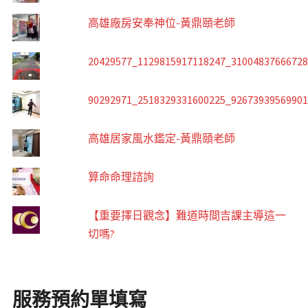
高雄廠房安奉神位-黃鼎頤老師
20429577_1129815917118247_3100483766672
90292971_2518329331600225_9267393956990
高雄居家風水鑑定-黃鼎頤老師
算命命理諮詢
【重要擇日觀念】難道時間吉課主導這一
切嗎?
服務預約單填寫