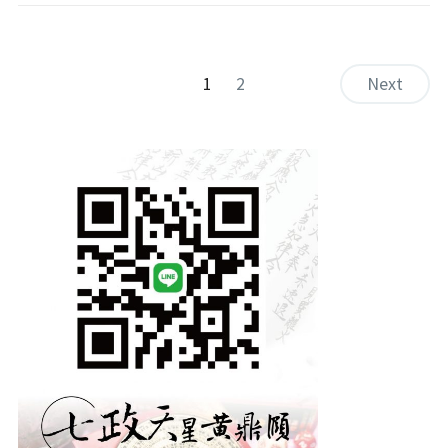
1
2
Next