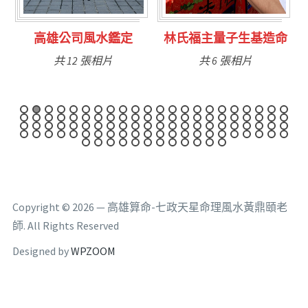
林氏福主量子生基造命
台南永康風水鑑定
共 6 張相片
共 9 張相片
Copyright © 2026 — 高雄算命-七政天星命理風水黃鼎頤老
師. All Rights Reserved
Designed by
WPZOOM