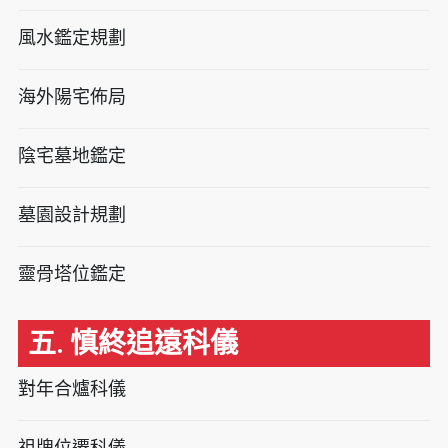
風水鑑定規劃
海外陽宅佈局
陰宅墓地鑑定
墓園設計規劃
靈骨塔位鑑定
五. 慎終追遠科儀
對年合爐科儀
祖牌位遷科儀