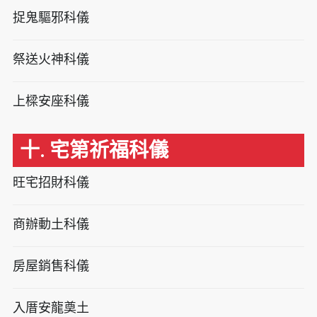
捉鬼驅邪科儀
祭送火神科儀
上樑安座科儀
十. 宅第祈福科儀
旺宅招財科儀
商辦動土科儀
房屋銷售科儀
入厝安龍奠土