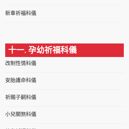
新車祈福科儀
十一. 孕幼祈福科儀
改制性情科儀
安胎護命科儀
祈賜子嗣科儀
小兒關煞科儀