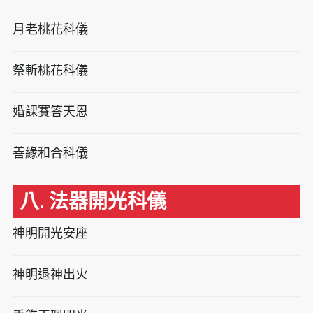
月老桃花科儀
祭斬桃花科儀
婚課賽答天恩
善緣和合科儀
八. 法器開光科儀
神明開光安座
神明退神出火