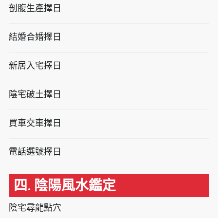
剖腹生產擇日
結婚合婚擇日
新居入宅擇日
陰宅破土擇日
買車交車擇日
電話選號擇日
四. 陰陽風水鑑定
陰宅尋龍點穴