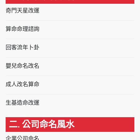
奇門天星改運
算命命理諮詢
回客流年卜卦
嬰兒命名改名
成人改名算命
生基造命改運
二. 公司命名風水
企業公司命名