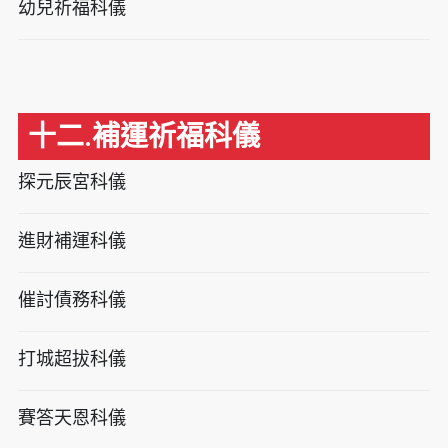
幼兒祈福科儀
十二.補運祈福科儀
探元辰宮科儀
進財補運科儀
催討債務科儀
打城超拔科儀
賽答天恩科儀