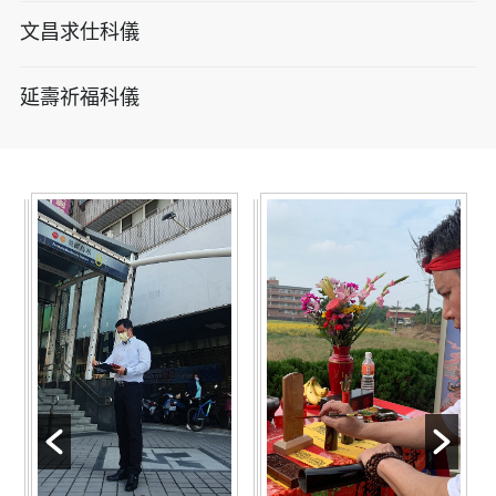
文昌求仕科儀
延壽祈福科儀