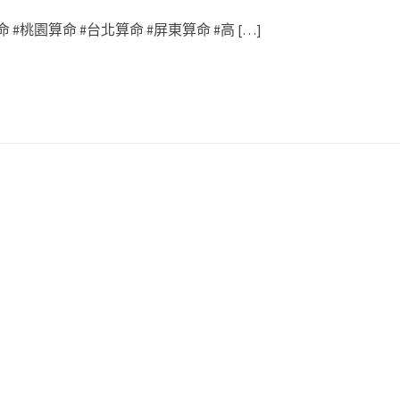
 #桃園算命 #台北算命 #屏東算命 #高 […]