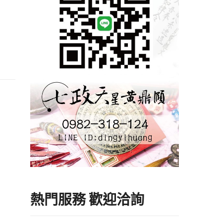
熱門服務 歡迎洽詢