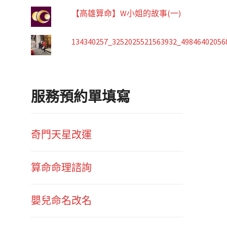
【高雄算命】W小姐的故事(一)
134340257_3252025521563932_49846402056
服務預約單填寫
奇門天星改運
算命命理諮詢
嬰兒命名改名