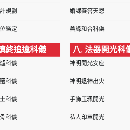
計規劃
婚課賽答天恩
位鑑定
善緣和合科儀
 慎終追遠科儀
八. 法器開光科
爐科儀
神明開光安座
遷科儀
神明退神出火
土科儀
手飾玉珮開光
骨科儀
私人印章開光