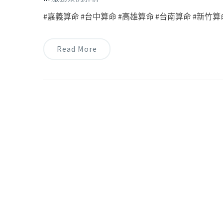
#嘉義算命 #台中算命 #高雄算命 #台南算命 #新竹算命
Read More