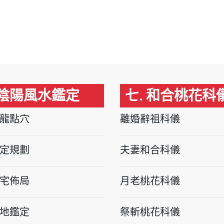
 陰陽風水鑑定
七. 和合桃花科
龍點穴
離婚辭祖科儀
定規劃
夫妻和合科儀
宅佈局
月老桃花科儀
地鑑定
祭斬桃花科儀