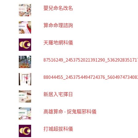
嬰兒命名改名
算命命理諮詢
天羅地網科儀
87516249_2453752021391290_536292835171
88044455_2453754494724376_560497473408
新居入宅擇日
高雄算命 - 捉鬼驅邪科儀
打城超拔科儀