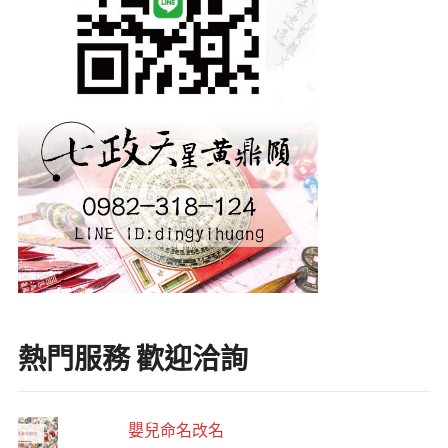
熱門服務 歡迎洽詢
嬰兒命名改名