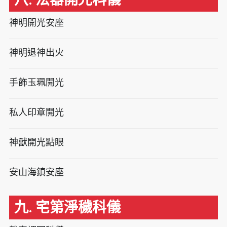
神明開光安座
神明退神出火
手飾玉珮開光
私人印章開光
神獸開光點眼
安山海鎮安座
九. 宅第淨穢科儀