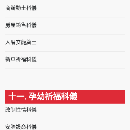
商辦動土科儀
房屋銷售科儀
入厝安龍奠土
新車祈福科儀
十一. 孕幼祈福科儀
改制性情科儀
安胎護命科儀