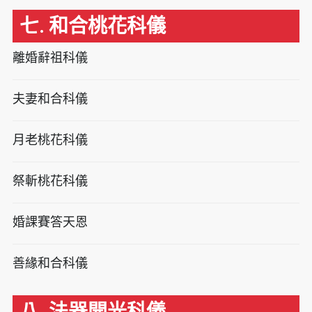
七. 和合桃花科儀
離婚辭祖科儀
夫妻和合科儀
月老桃花科儀
祭斬桃花科儀
婚課賽答天恩
善緣和合科儀
八. 法器開光科儀