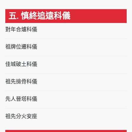
五. 慎終追遠科儀
對年合爐科儀
祖牌位遷科儀
佳城破土科儀
祖先撿骨科儀
先人晉塔科儀
祖先分火安座