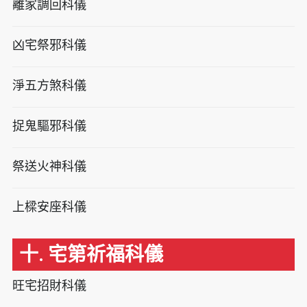
離家調回科儀
凶宅祭邪科儀
淨五方煞科儀
捉鬼驅邪科儀
祭送火神科儀
上樑安座科儀
十. 宅第祈福科儀
旺宅招財科儀