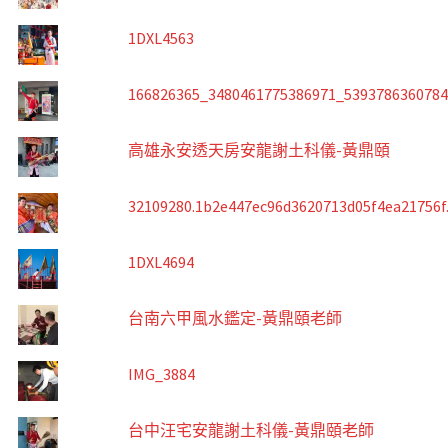
1DXL4563
166826365_3480461775386971_539378636078
高雄永安透天房安龍謝土科儀-黃鼎頤
32109280.1b2e447ec96d3620713d05f4ea21756f
1DXL4694
台南六甲風水鑑定-黃鼎頤老師
IMG_3884
台中汪宅安龍謝土科儀-黃鼎頤老師