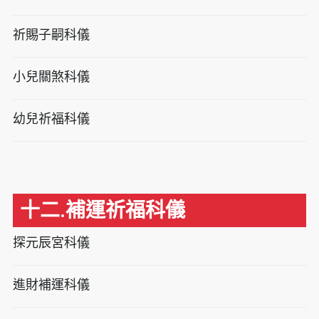
祈賜子嗣科儀
小兒關煞科儀
幼兒祈福科儀
十二.補運祈福科儀
探元辰宮科儀
進財補運科儀