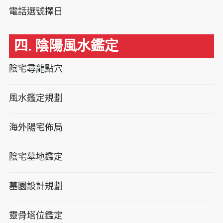
電話選號擇日
四. 陰陽風水鑑定
陰宅尋龍點穴
風水鑑定規劃
海外陽宅佈局
陰宅墓地鑑定
墓園設計規劃
靈骨塔位鑑定