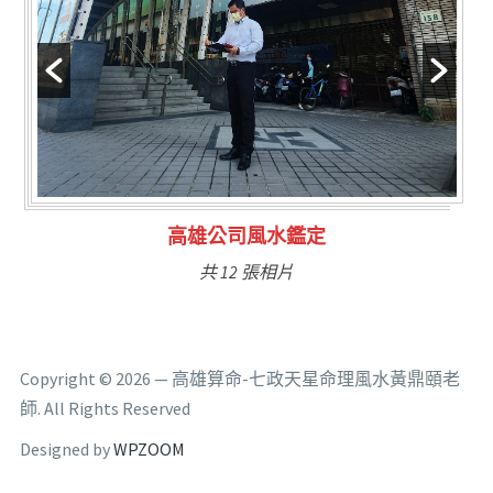
林氏福主量子生基造命
共 6 張相片
Copyright © 2026 — 高雄算命-七政天星命理風水黃鼎頤老
師. All Rights Reserved
Designed by
WPZOOM