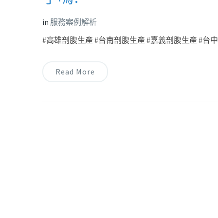
in
服務案例解析
#高雄剖腹生產 #台南剖腹生產 #嘉義剖腹生產 #台中剖
Read More