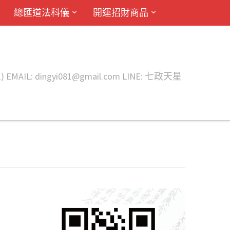
總匯道法科儀
開運招財商品
ingyi081@gmail.com LINE: 七政天星
間