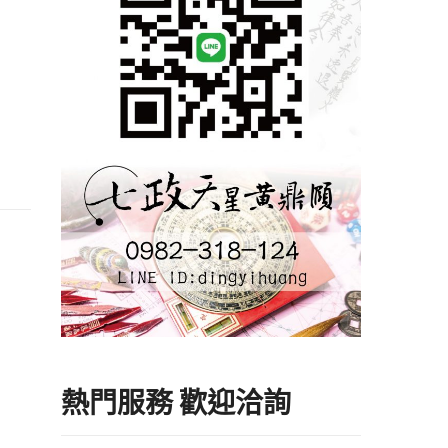
熱門服務 歡迎洽詢