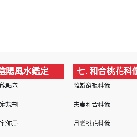
 陰陽風水鑑定
七. 和合桃花科
龍點穴
離婚辭祖科儀
定規劃
夫妻和合科儀
宅佈局
月老桃花科儀