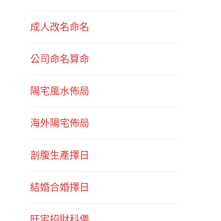
成人改名命名
公司命名算命
陽宅風水佈局
海外陽宅佈局
剖腹生產擇日
結婚合婚擇日
旺宅招財科儀