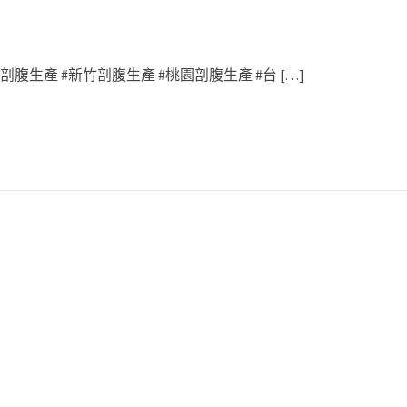
腹生產 #新竹剖腹生產 #桃園剖腹生產 #台 […]