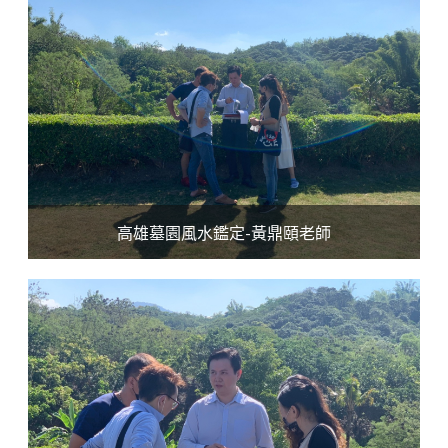
高雄墓園風水鑑定-黃鼎頤老師