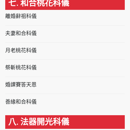
七. 和合桃花科儀
離婚辭祖科儀
夫妻和合科儀
月老桃花科儀
祭斬桃花科儀
婚課賽答天恩
善緣和合科儀
八. 法器開光科儀