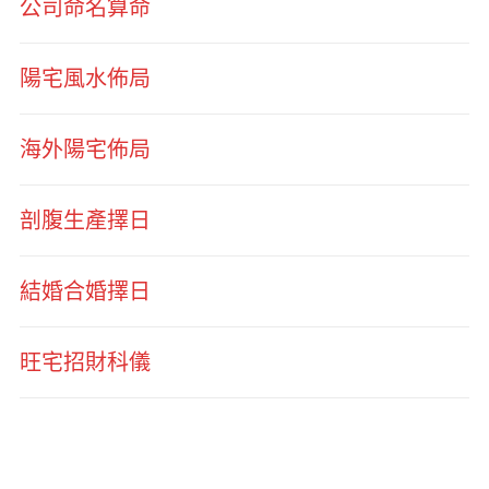
公司命名算命
陽宅風水佈局
海外陽宅佈局
剖腹生產擇日
結婚合婚擇日
旺宅招財科儀