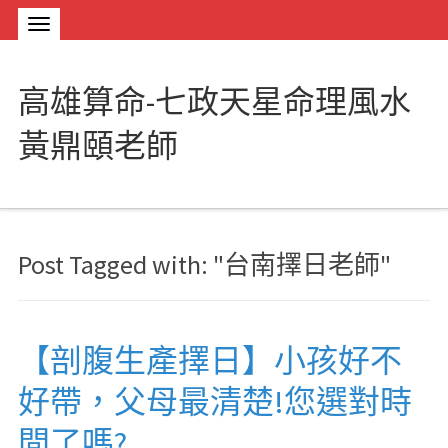
高雄算命-七政天星命理風水
黃鼎頤老師
Post Tagged with: "台南擇日老師"
【剖腹生產擇日】小孩好不
好帶，父母最清楚!您選對時
間了嗎?