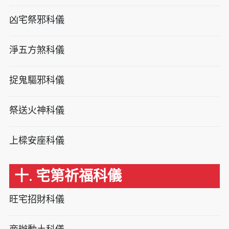
凶宅祭邪科儀
淨五方煞科儀
捉鬼驅邪科儀
祭送火神科儀
上樑安座科儀
十. 宅第祈福科儀
旺宅招財科儀