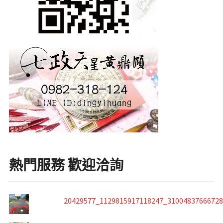
熱門服務 歡迎洽詢
20429577_1129815917118247_3100483766672