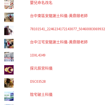
嬰兒命名改名
台中東區安龍謝土科儀-黃鼎頤老師
78101541_2246234172143077_5046008306993
台中汪宅安龍謝土科儀-黃鼎頤老師
1DXL4349
探元辰宮科儀
DSC03528
陰宅破土科儀