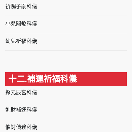
祈賜子嗣科儀
小兒關煞科儀
幼兒祈福科儀
十二.補運祈福科儀
探元辰宮科儀
進財補運科儀
催討債務科儀