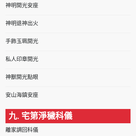
神明開光安座
神明退神出火
手飾玉珮開光
私人印章開光
神獸開光點眼
安山海鎮安座
九. 宅第淨穢科儀
離家調回科儀