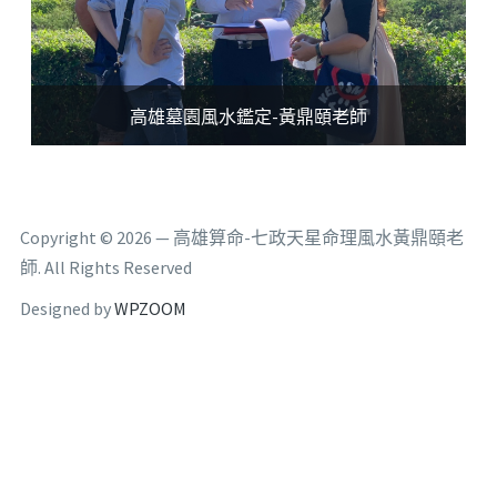
高雄墓園風水鑑定-黃鼎頤老師
Copyright © 2026 — 高雄算命-七政天星命理風水黃鼎頤老
師. All Rights Reserved
Designed by
WPZOOM