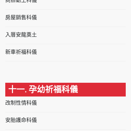
商辦動土科儀
房屋銷售科儀
入厝安龍奠土
新車祈福科儀
十一. 孕幼祈福科儀
改制性情科儀
安胎護命科儀