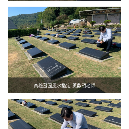
高雄墓園風水鑑定-黃鼎頤老師