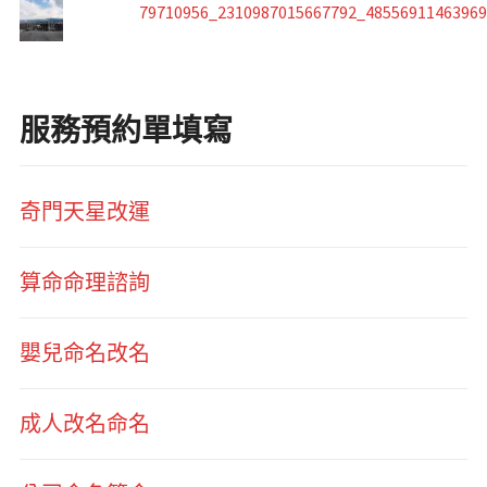
79710956_2310987015667792_4855691146396
服務預約單填寫
奇門天星改運
算命命理諮詢
嬰兒命名改名
成人改名命名