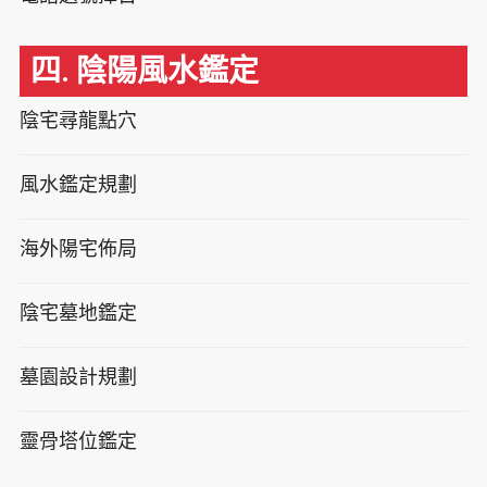
四. 陰陽風水鑑定
陰宅尋龍點穴
風水鑑定規劃
海外陽宅佈局
陰宅墓地鑑定
墓園設計規劃
靈骨塔位鑑定