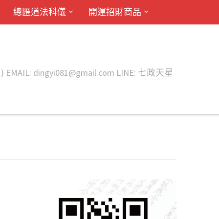
總匯道法科儀
開運招財商品
ingyi081@gmail.com LINE: 七政天星
間