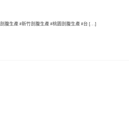
腹生產 #新竹剖腹生產 #桃園剖腹生產 #台 […]