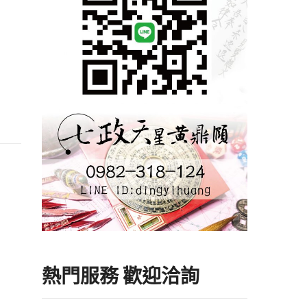
熱門服務 歡迎洽詢