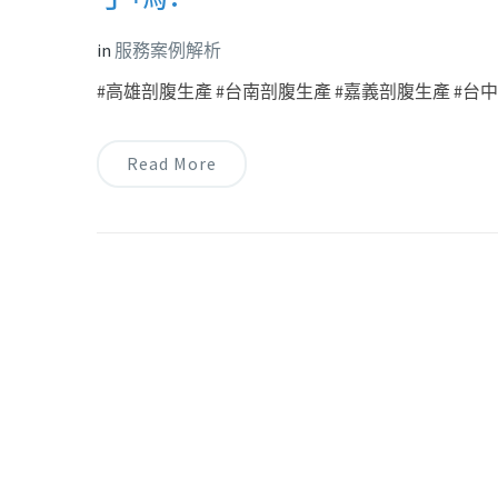
in
服務案例解析
#高雄剖腹生產 #台南剖腹生產 #嘉義剖腹生產 #台中剖
Read More