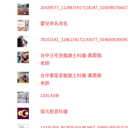
20429577_1129815917118247_310048376667
嬰兒命名改名
78101541_2246234172143077_504600830699
台中汪宅安龍謝土科儀-黃鼎頤
老師
台中東區安龍謝土科儀-黃鼎頤
老師
1DXL4349
探元辰宮科儀
13435358_802835416482967_5895545925423