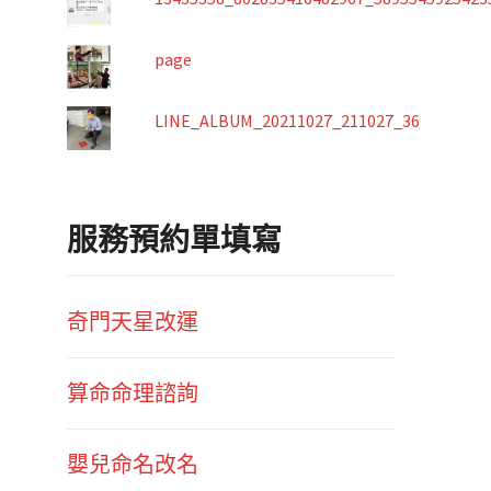
page
LINE_ALBUM_20211027_211027_36
服務預約單填寫
奇門天星改運
算命命理諮詢
嬰兒命名改名