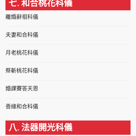
七. 和合桃花科儀
離婚辭祖科儀
夫妻和合科儀
月老桃花科儀
祭斬桃花科儀
婚課賽答天恩
善緣和合科儀
八. 法器開光科儀