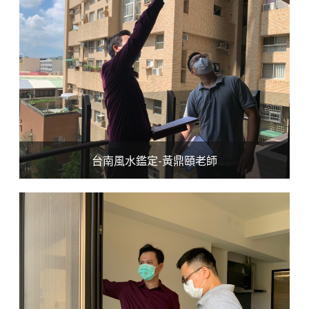
台南風水鑑定-黃鼎頤老師