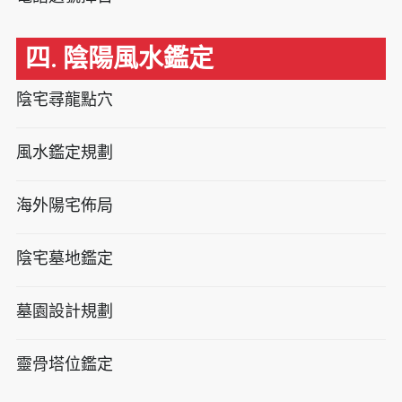
四. 陰陽風水鑑定
陰宅尋龍點穴
風水鑑定規劃
海外陽宅佈局
陰宅墓地鑑定
墓園設計規劃
靈骨塔位鑑定