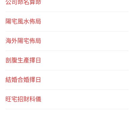
公司命名算命
陽宅風水佈局
海外陽宅佈局
剖腹生產擇日
結婚合婚擇日
旺宅招財科儀