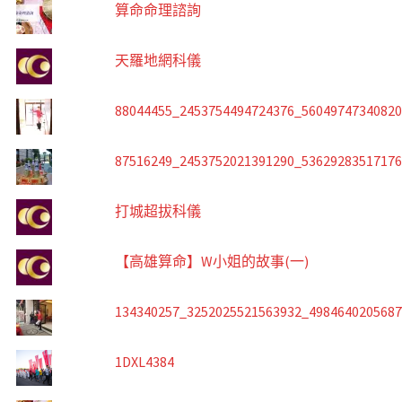
算命命理諮詢
天羅地網科儀
88044455_2453754494724376_5604974734082
87516249_2453752021391290_5362928351717
打城超拔科儀
【高雄算命】W小姐的故事(一)
134340257_3252025521563932_498464020568
1DXL4384