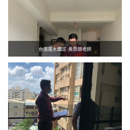
台南風水鑑定-黃鼎頤老師