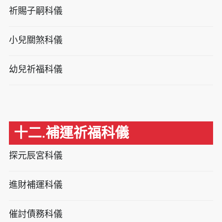
祈賜子嗣科儀
小兒關煞科儀
幼兒祈福科儀
十二.補運祈福科儀
探元辰宮科儀
進財補運科儀
催討債務科儀