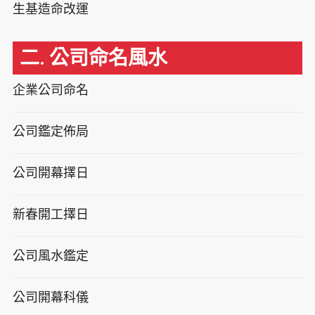
生基造命改運
二. 公司命名風水
企業公司命名
公司鑑定佈局
公司開幕擇日
新春開工擇日
公司風水鑑定
公司開幕科儀