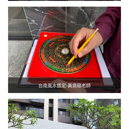
台南風水鑑定-黃鼎頤老師