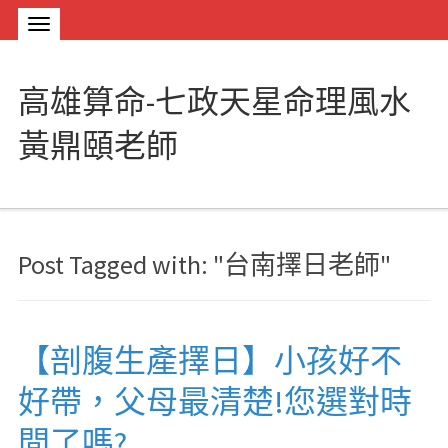
高雄算命-七政天星命理風水
黃鼎頤老師
Post Tagged with: "台南擇日老師"
【剖腹生產擇日】小孩好不
好帶，父母最清楚!您選對時
間了嗎?