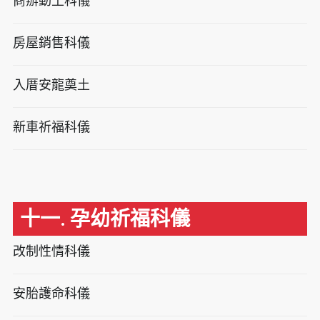
商辦動土科儀
房屋銷售科儀
入厝安龍奠土
新車祈福科儀
十一. 孕幼祈福科儀
改制性情科儀
安胎護命科儀