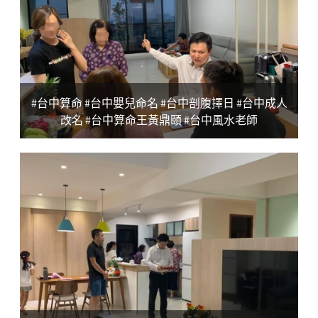
#台中算命 #台中嬰兒命名 #台中剖腹擇日 #台中成人
改名 #台中算命王黃鼎頤 #台中風水老師