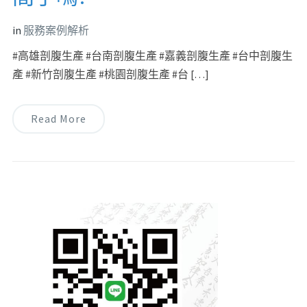
in
服務案例解析
#高雄剖腹生產 #台南剖腹生產 #嘉義剖腹生產 #台中剖腹生
產 #新竹剖腹生產 #桃園剖腹生產 #台 […]
Read More