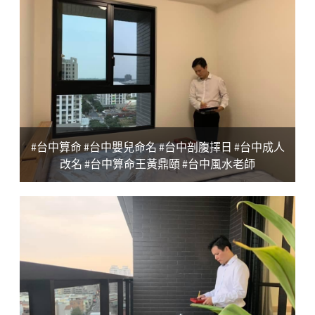
#台中算命 #台中嬰兒命名 #台中剖腹擇日 #台中成人
改名 #台中算命王黃鼎頤 #台中風水老師