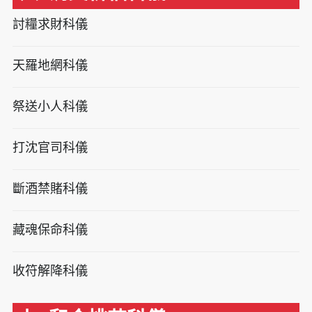
討糧求財科儀
天羅地網科儀
祭送小人科儀
打沈官司科儀
斷酒禁賭科儀
藏魂保命科儀
收符解降科儀