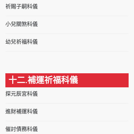
祈賜子嗣科儀
小兒關煞科儀
幼兒祈福科儀
十二.補運祈福科儀
探元辰宮科儀
進財補運科儀
催討債務科儀