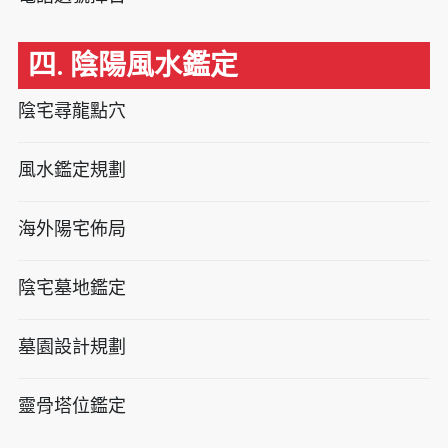
四. 陰陽風水鑑定
陰宅尋龍點穴
風水鑑定規劃
海外陽宅佈局
陰宅墓地鑑定
墓園設計規劃
靈骨塔位鑑定