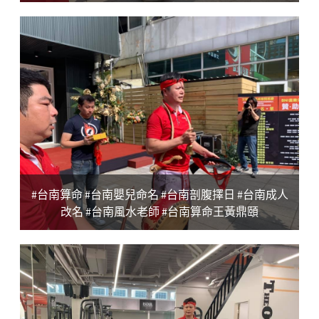
#台南算命 #台南嬰兒命名 #台南剖腹擇日 #台南成人
改名 #台南風水老師 #台南算命王黃鼎頤