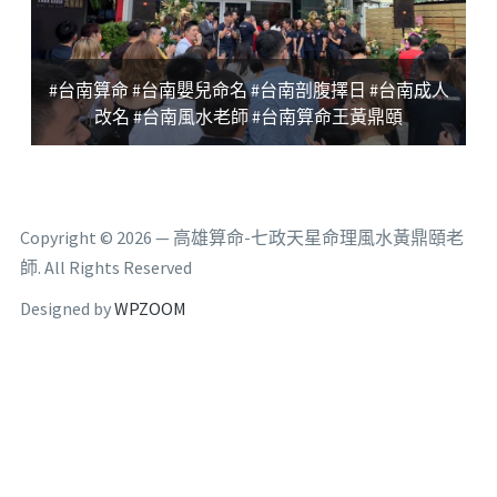
#台南算命 #台南嬰兒命名 #台南剖腹擇日 #台南成人
改名 #台南風水老師 #台南算命王黃鼎頤
Copyright © 2026 — 高雄算命-七政天星命理風水黃鼎頤老
師. All Rights Reserved
Designed by
WPZOOM