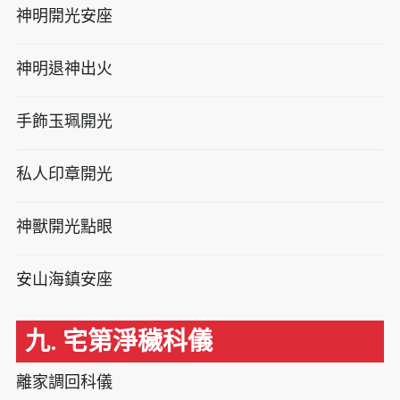
神明開光安座
神明退神出火
手飾玉珮開光
私人印章開光
神獸開光點眼
安山海鎮安座
九. 宅第淨穢科儀
離家調回科儀