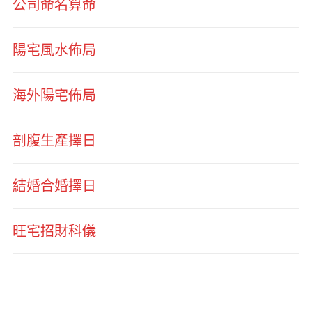
公司命名算命
陽宅風水佈局
海外陽宅佈局
剖腹生產擇日
結婚合婚擇日
旺宅招財科儀