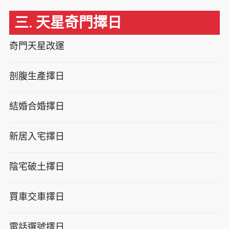
三. 天星奇門擇日
奇門天星改運
剖腹生產擇日
結婚合婚擇日
新居入宅擇日
陰宅破土擇日
買車交車擇日
電話選號擇日