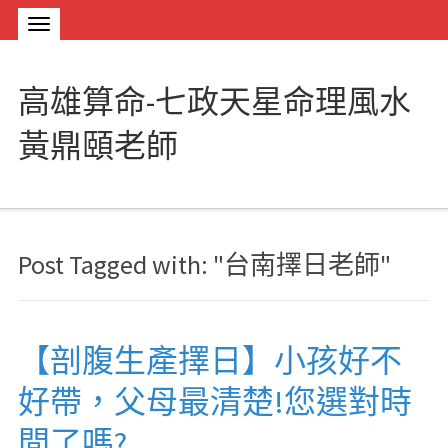
高雄算命-七政天星命理風水
黃鼎頤老師
Post Tagged with: "台南擇日老師"
【剖腹生產擇日】小孩好不
好帶，父母最清楚!您選對時
間了嗎?