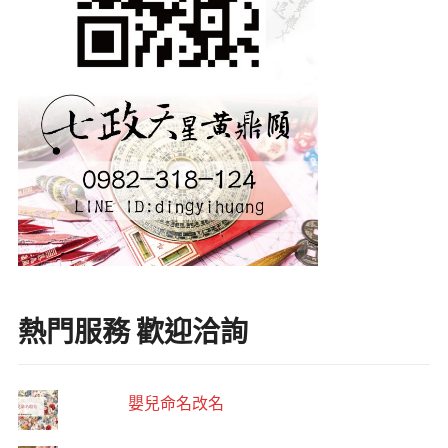
熱門服務 歡迎洽詢
嬰兒命名改名