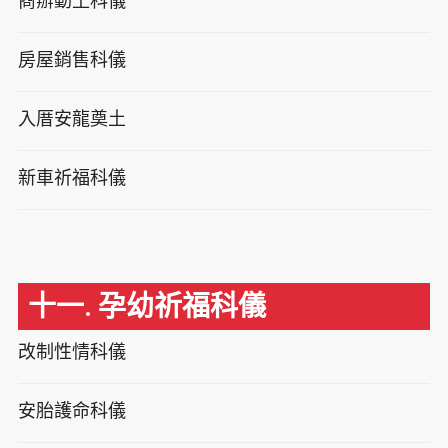
商辦動土科儀
房屋銷售科儀
入厝安龍奠土
新車祈福科儀
十一. 孕幼祈福科儀
改制性情科儀
安胎護命科儀