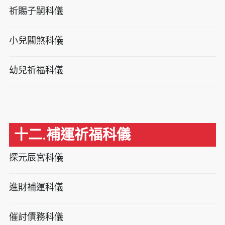
祈賜子嗣科儀
小兒關煞科儀
幼兒祈福科儀
十二.補運祈福科儀
探元辰宮科儀
進財補運科儀
催討債務科儀