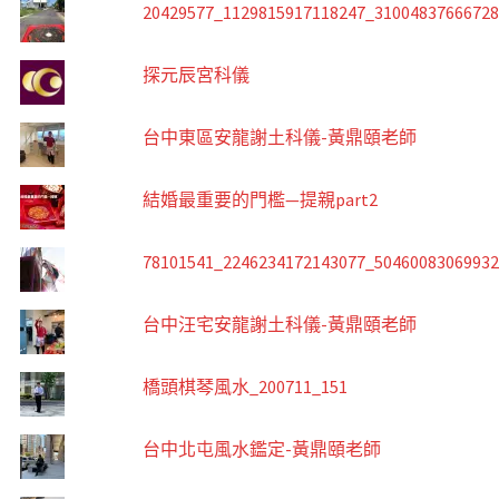
20429577_1129815917118247_3100483766672
探元辰宮科儀
台中東區安龍謝土科儀-黃鼎頤老師
結婚最重要的門檻—提親part2
78101541_2246234172143077_5046008306993
台中汪宅安龍謝土科儀-黃鼎頤老師
橋頭棋琴風水_200711_151
台中北屯風水鑑定-黃鼎頤老師