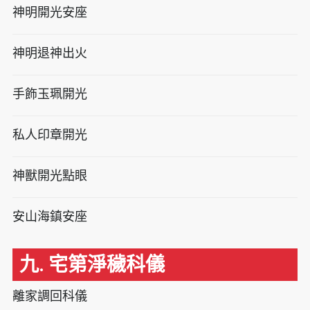
神明開光安座
神明退神出火
手飾玉珮開光
私人印章開光
神獸開光點眼
安山海鎮安座
九. 宅第淨穢科儀
離家調回科儀