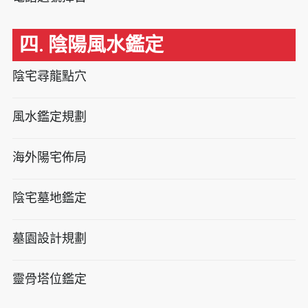
四. 陰陽風水鑑定
陰宅尋龍點穴
風水鑑定規劃
海外陽宅佈局
陰宅墓地鑑定
墓園設計規劃
靈骨塔位鑑定