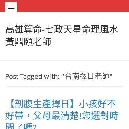
高雄算命-七政天星命理風水
黃鼎頤老師
Post Tagged with: "台南擇日老師"
【剖腹生產擇日】小孩好不
好帶，父母最清楚!您選對時
間了嗎?