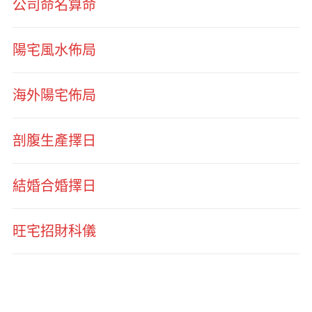
公司命名算命
陽宅風水佈局
海外陽宅佈局
剖腹生產擇日
結婚合婚擇日
旺宅招財科儀