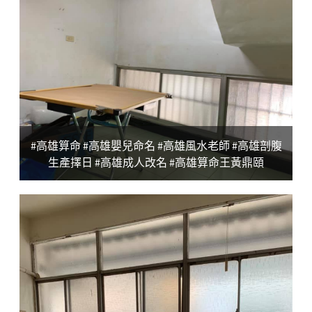
#高雄算命 #高雄嬰兒命名 #高雄風水老師 #高雄剖腹
生產擇日 #高雄成人改名 #高雄算命王黃鼎頤