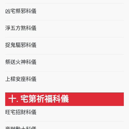
凶宅祭邪科儀
淨五方煞科儀
捉鬼驅邪科儀
祭送火神科儀
上樑安座科儀
十. 宅第祈福科儀
旺宅招財科儀