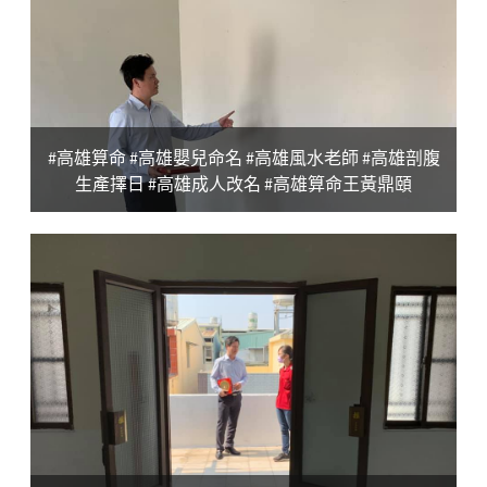
#高雄算命 #高雄嬰兒命名 #高雄風水老師 #高雄剖腹
生產擇日 #高雄成人改名 #高雄算命王黃鼎頤