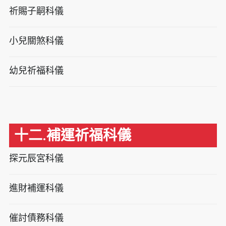
祈賜子嗣科儀
小兒關煞科儀
幼兒祈福科儀
十二.補運祈福科儀
探元辰宮科儀
進財補運科儀
催討債務科儀