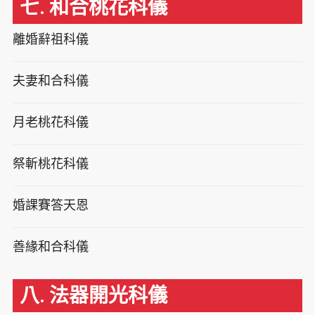
七. 和合桃花科儀
離婚辭祖科儀
夫妻和合科儀
月老桃花科儀
祭斬桃花科儀
婚課賽答天恩
善緣和合科儀
八. 法器開光科儀