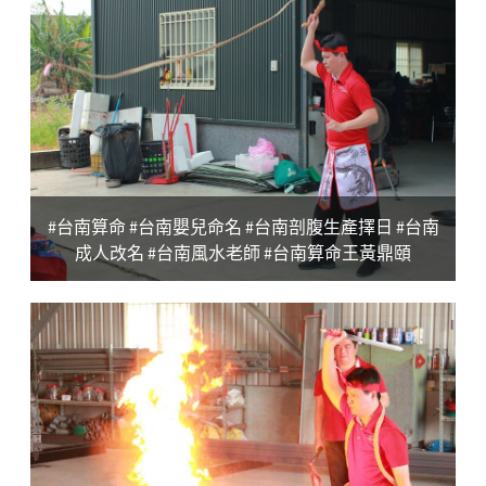
#台南算命 #台南嬰兒命名 #台南剖腹生產擇日 #台南
成人改名 #台南風水老師 #台南算命王黃鼎頤