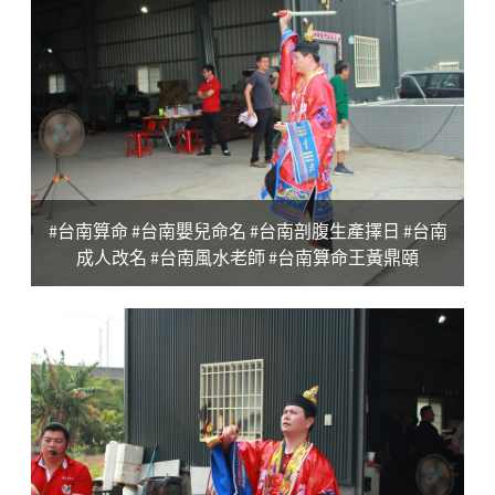
#台南算命 #台南嬰兒命名 #台南剖腹生產擇日 #台南
成人改名 #台南風水老師 #台南算命王黃鼎頤