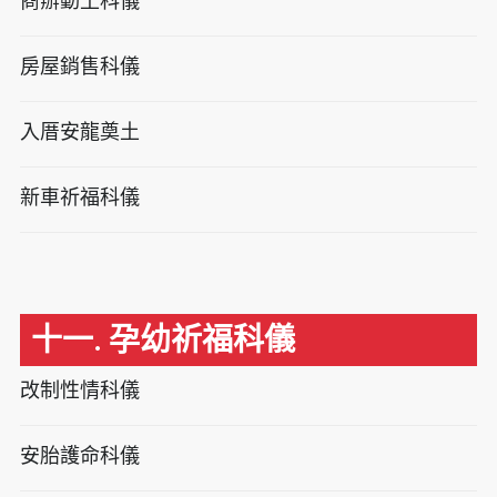
商辦動土科儀
房屋銷售科儀
入厝安龍奠土
新車祈福科儀
十一. 孕幼祈福科儀
改制性情科儀
安胎護命科儀