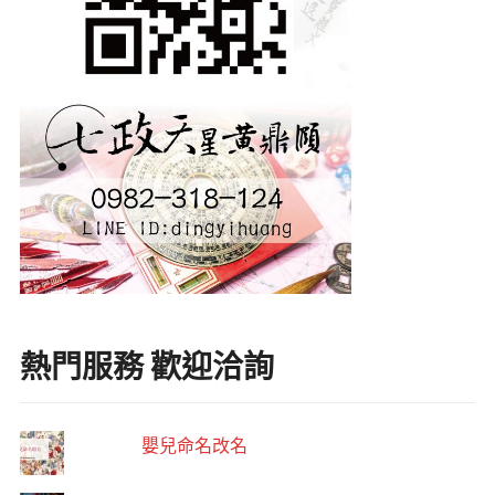
熱門服務 歡迎洽詢
嬰兒命名改名