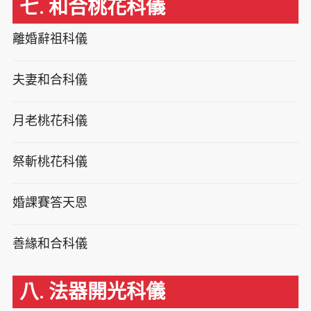
七. 和合桃花科儀
離婚辭祖科儀
夫妻和合科儀
月老桃花科儀
祭斬桃花科儀
婚課賽答天恩
善緣和合科儀
八. 法器開光科儀