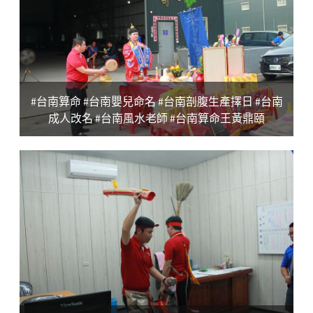
#台南算命 #台南嬰兒命名 #台南剖腹生產擇日 #台南
成人改名 #台南風水老師 #台南算命王黃鼎頤