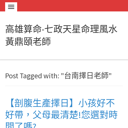
高雄算命-七政天星命理風水
黃鼎頤老師
Post Tagged with: "台南擇日老師"
【剖腹生產擇日】小孩好不
好帶，父母最清楚!您選對時
間了嗎?