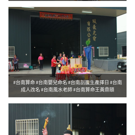
#台南算命 #台南嬰兒命名 #台南剖腹生產擇日 #台南
成人改名 #台南風水老師 #台南算命王黃鼎頤