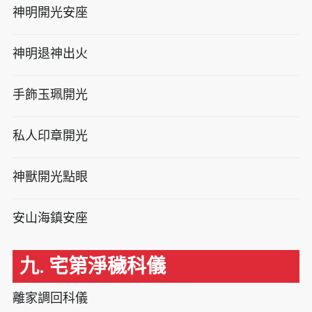
神明開光安座
神明退神出火
手飾玉珮開光
私人印章開光
神獸開光點眼
安山海鎮安座
九. 宅第淨穢科儀
離家調回科儀