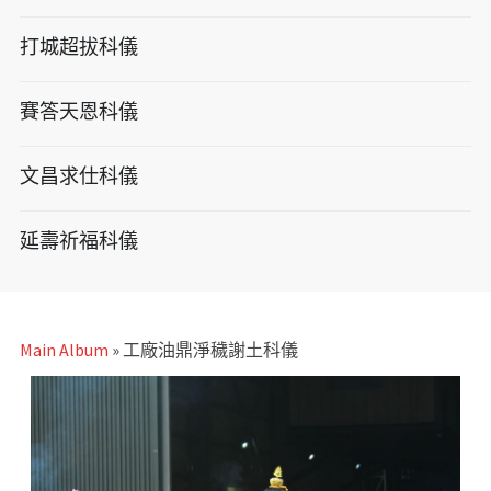
打城超拔科儀
賽答天恩科儀
文昌求仕科儀
延壽祈福科儀
Main Album
» 工廠油鼎淨穢謝土科儀