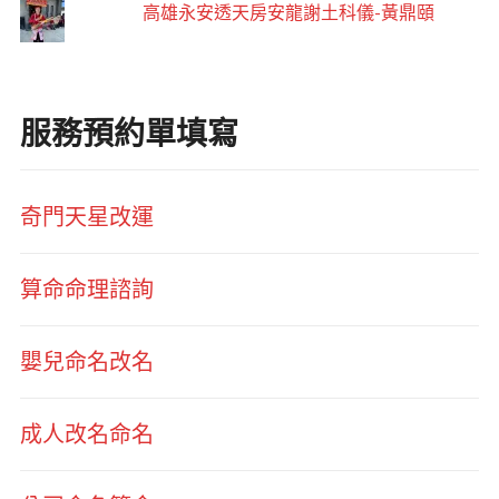
高雄永安透天房安龍謝土科儀-黃鼎頤
服務預約單填寫
奇門天星改運
算命命理諮詢
嬰兒命名改名
成人改名命名