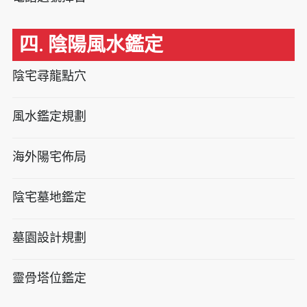
四. 陰陽風水鑑定
陰宅尋龍點穴
風水鑑定規劃
海外陽宅佈局
陰宅墓地鑑定
墓園設計規劃
靈骨塔位鑑定