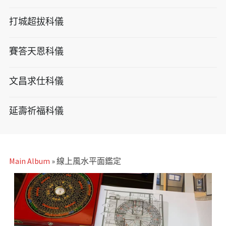
打城超拔科儀
賽答天恩科儀
文昌求仕科儀
延壽祈福科儀
Main Album
» 線上風水平面鑑定