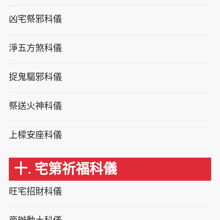
凶宅祭邪科儀
淨五方煞科儀
捉鬼驅邪科儀
祭送火神科儀
上樑安座科儀
十. 宅第祈福科儀
旺宅招財科儀