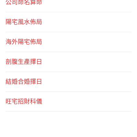
公司命名算命
陽宅風水佈局
海外陽宅佈局
剖腹生產擇日
結婚合婚擇日
旺宅招財科儀