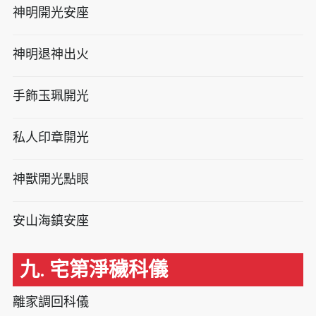
神明開光安座
神明退神出火
手飾玉珮開光
私人印章開光
神獸開光點眼
安山海鎮安座
九. 宅第淨穢科儀
離家調回科儀