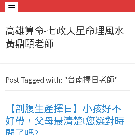
高雄算命-七政天星命理風水
黃鼎頤老師
Post Tagged with: "台南擇日老師"
【剖腹生產擇日】小孩好不
好帶，父母最清楚!您選對時
間了嗎?