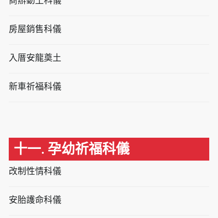
商辦動土科儀
房屋銷售科儀
入厝安龍奠土
新車祈福科儀
十一. 孕幼祈福科儀
改制性情科儀
安胎護命科儀