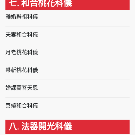
七. 和合桃花科儀
離婚辭祖科儀
夫妻和合科儀
月老桃花科儀
祭斬桃花科儀
婚課賽答天恩
善緣和合科儀
八. 法器開光科儀