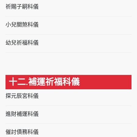
祈賜子嗣科儀
小兒關煞科儀
幼兒祈福科儀
十二.補運祈福科儀
探元辰宮科儀
進財補運科儀
催討債務科儀