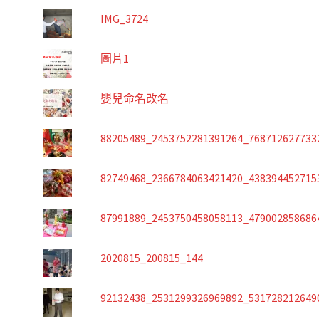
IMG_3724
圖片1
嬰兒命名改名
88205489_2453752281391264_768712627733
82749468_2366784063421420_438394452715
87991889_2453750458058113_479002858686
2020815_200815_144
92132438_2531299326969892_531728212649