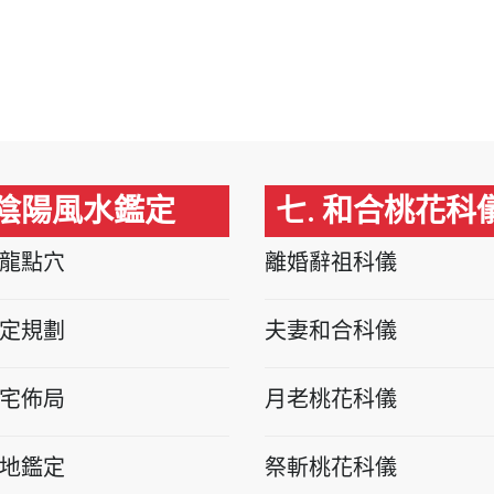
 陰陽風水鑑定
七. 和合桃花科
龍點穴
離婚辭祖科儀
定規劃
夫妻和合科儀
宅佈局
月老桃花科儀
地鑑定
祭斬桃花科儀