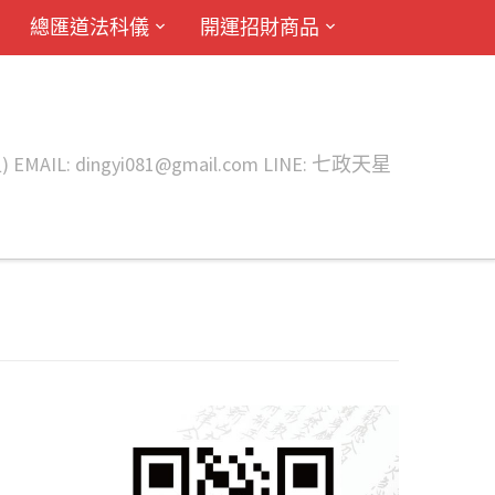
總匯道法科儀
開運招財商品
ingyi081@gmail.com LINE: 七政天星
間