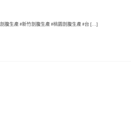
腹生產 #新竹剖腹生產 #桃園剖腹生產 #台 […]