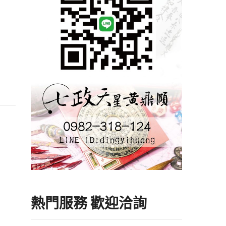
熱門服務 歡迎洽詢