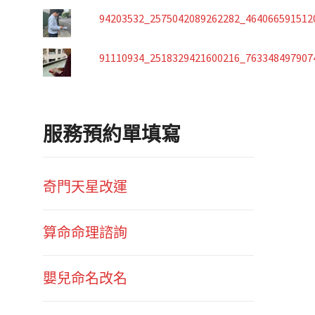
94203532_2575042089262282_464066591512
91110934_2518329421600216_763348497907
服務預約單填寫
奇門天星改運
算命命理諮詢
嬰兒命名改名