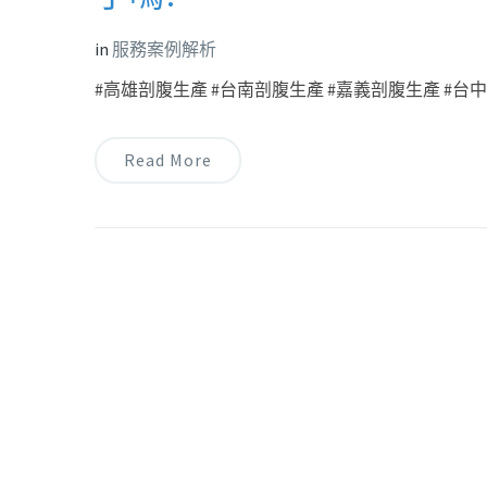
in
服務案例解析
#高雄剖腹生產 #台南剖腹生產 #嘉義剖腹生產 #台中剖
Read More