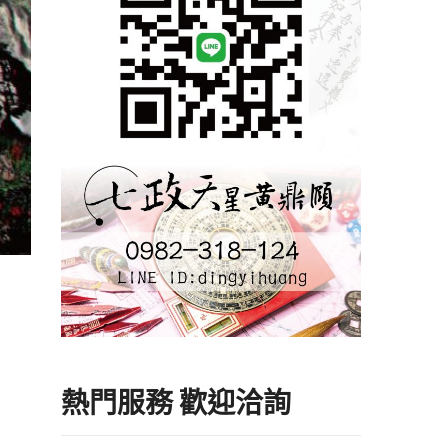
熱門服務 歡迎洽詢