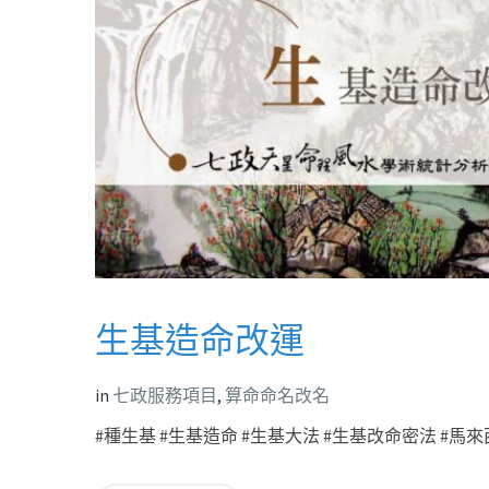
生基造命改運
in
七政服務項目
,
算命命名改名
#種生基 #生基造命 #生基大法 #生基改命密法 #馬來