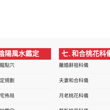
 陰陽風水鑑定
七. 和合桃花科
龍點穴
離婚辭祖科儀
定規劃
夫妻和合科儀
宅佈局
月老桃花科儀