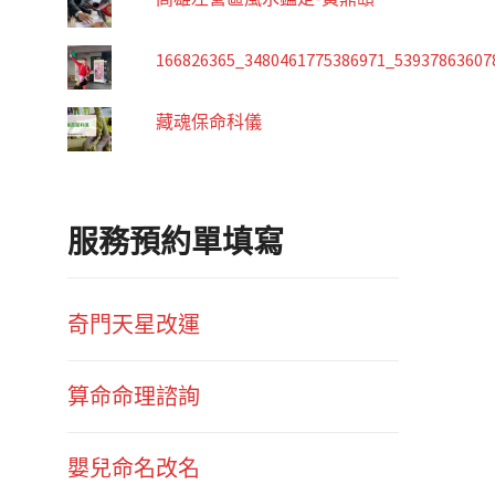
166826365_3480461775386971_53937863607
藏魂保命科儀
服務預約單填寫
奇門天星改運
算命命理諮詢
嬰兒命名改名