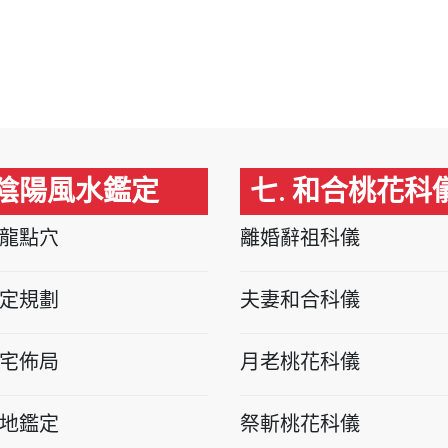
 陰陽風水鑑定
七. 和合桃花科
龍點穴
離婚辭祖科儀
定規劃
夫妻和合科儀
宅佈局
月老桃花科儀
地鑑定
祭斬桃花科儀