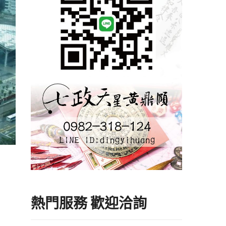
熱門服務 歡迎洽詢