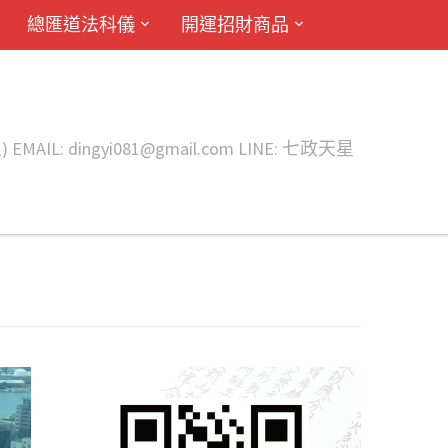
總匯道法科儀
開運招財商品
ingyi081@gmail.com LINE: 七政天星