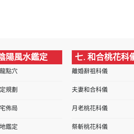
 陰陽風水鑑定
七. 和合桃花科
龍點穴
離婚辭祖科儀
定規劃
夫妻和合科儀
宅佈局
月老桃花科儀
地鑑定
祭斬桃花科儀