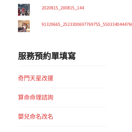
2020815_200815_144
91329665_2523300697769755_550334044476
服務預約單填寫
奇門天星改運
算命命理諮詢
嬰兒命名改名