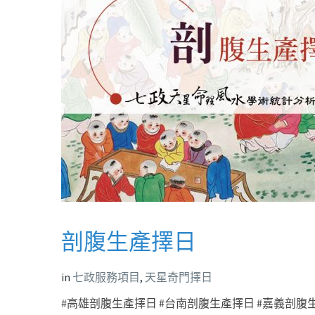
剖腹生產擇日
in
七政服務項目
,
天星奇門擇日
#高雄剖腹生產擇日 #台南剖腹生產擇日 #嘉義剖腹生