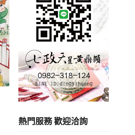
熱門服務 歡迎洽詢