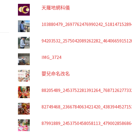
天羅地網科儀
103880479_2697762476990242_51814715289
94203532_2575042089262282_464066591512
IMG_3724
嬰兒命名改名
88205489_2453752281391264_768712627733
82749468_2366784063421420_438394452715
87991889_2453750458058113_479002858686