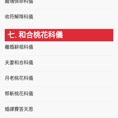
藏魂保命科儀
收符解降科儀
七. 和合桃花科儀
離婚辭祖科儀
夫妻和合科儀
月老桃花科儀
祭斬桃花科儀
婚課賽答天恩