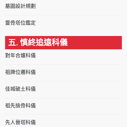
墓園設計規劃
靈骨塔位鑑定
五. 慎終追遠科儀
對年合爐科儀
祖牌位遷科儀
佳城破土科儀
祖先撿骨科儀
先人晉塔科儀