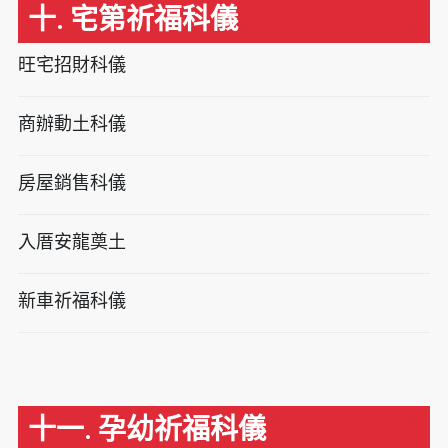
十. 宅第祈福科儀
旺宅招財科儀
商辦動土科儀
房屋銷售科儀
入厝安龍奠土
新車祈福科儀
十一. 孕幼祈福科儀