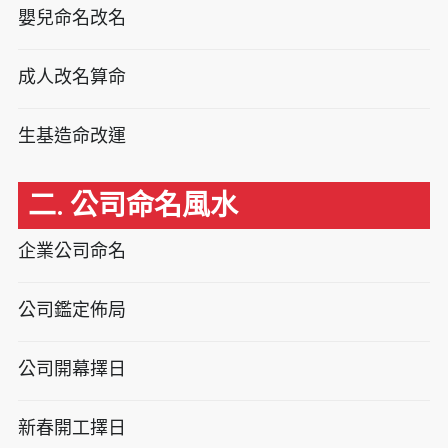
嬰兒命名改名
成人改名算命
生基造命改運
二. 公司命名風水
企業公司命名
公司鑑定佈局
公司開幕擇日
新春開工擇日