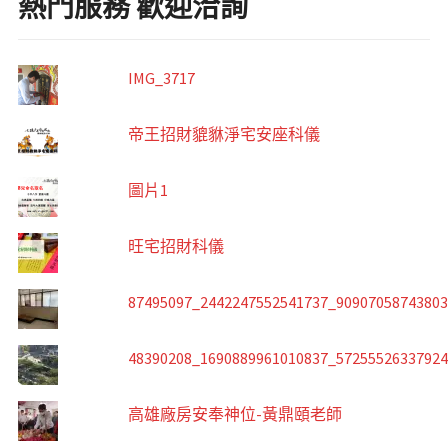
熱門服務 歡迎洽詢
IMG_3717
帝王招財貔貅淨宅安座科儀
圖片1
旺宅招財科儀
87495097_2442247552541737_9090705874380
48390208_1690889961010837_5725552633792
高雄廠房安奉神位-黃鼎頤老師