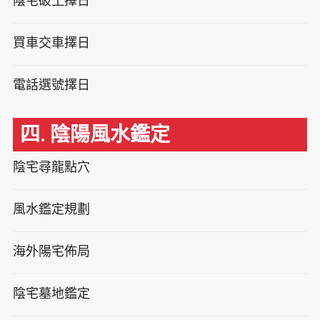
陰宅破土擇日
買車交車擇日
電話選號擇日
四. 陰陽風水鑑定
陰宅尋龍點穴
風水鑑定規劃
海外陽宅佈局
陰宅墓地鑑定