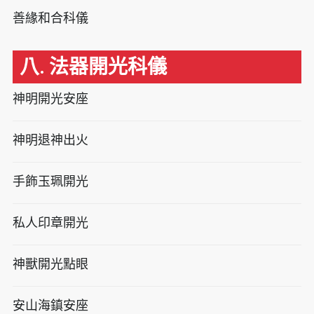
善緣和合科儀
八. 法器開光科儀
神明開光安座
神明退神出火
手飾玉珮開光
私人印章開光
神獸開光點眼
安山海鎮安座