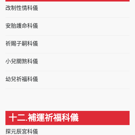
改制性情科儀
安胎護命科儀
祈賜子嗣科儀
小兒關煞科儀
幼兒祈福科儀
十二.補運祈福科儀
探元辰宮科儀