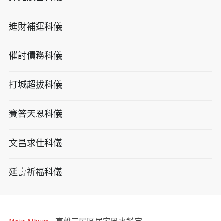
進財補運科儀
催討債務科儀
打城超拔科儀
賽答天恩科儀
文昌求仕科儀
延壽祈福科儀