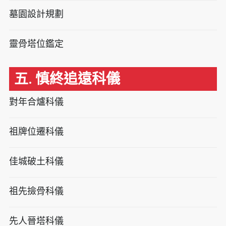
墓園設計規劃
靈骨塔位鑑定
五. 慎終追遠科儀
對年合爐科儀
祖牌位遷科儀
佳城破土科儀
祖先撿骨科儀
先人晉塔科儀