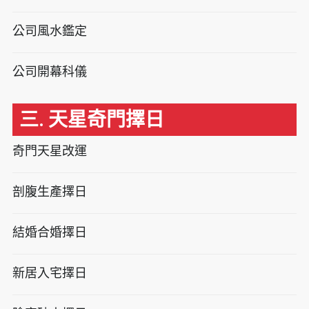
公司風水鑑定
公司開幕科儀
三. 天星奇門擇日
奇門天星改運
剖腹生產擇日
結婚合婚擇日
新居入宅擇日