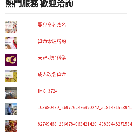
熱門服務 歡迎洽詢
嬰兒命名改名
算命命理諮詢
天羅地網科儀
成人改名算命
IMG_3724
103880479_2697762476990242_518147152894
82749468_2366784063421420_4383944527153