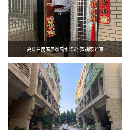
高雄三民區居家風水鑑定-黃鼎頤老師