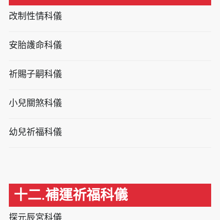
改制性情科儀
安胎護命科儀
祈賜子嗣科儀
小兒關煞科儀
幼兒祈福科儀
十二.補運祈福科儀
探元辰宮科儀