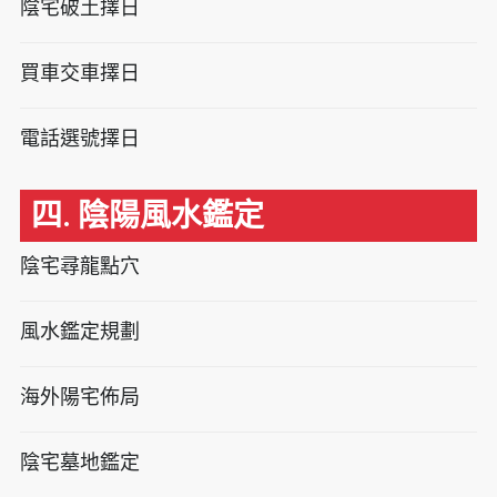
陰宅破土擇日
買車交車擇日
電話選號擇日
四. 陰陽風水鑑定
陰宅尋龍點穴
風水鑑定規劃
海外陽宅佈局
陰宅墓地鑑定