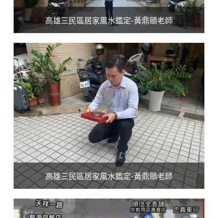
高雄三民區居家風水鑑定-黃鼎頤老師
高雄三民區居家風水鑑定-黃鼎頤老師