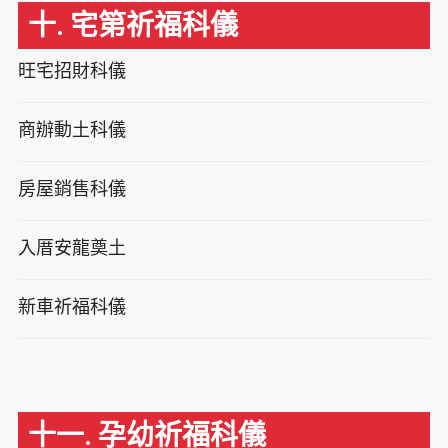
十. 宅第祈福科儀
旺宅招財科儀
商辦動土科儀
房屋銷售科儀
入厝安龍奠土
新車祈福科儀
十一. 孕幼祈福科儀