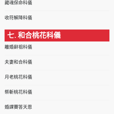
藏魂保命科儀
收符解降科儀
七. 和合桃花科儀
離婚辭祖科儀
夫妻和合科儀
月老桃花科儀
祭斬桃花科儀
婚課賽答天恩