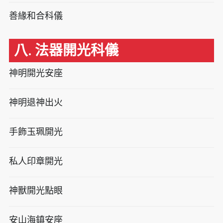
善緣和合科儀
八. 法器開光科儀
神明開光安座
神明退神出火
手飾玉珮開光
私人印章開光
神獸開光點眼
安山海鎮安座