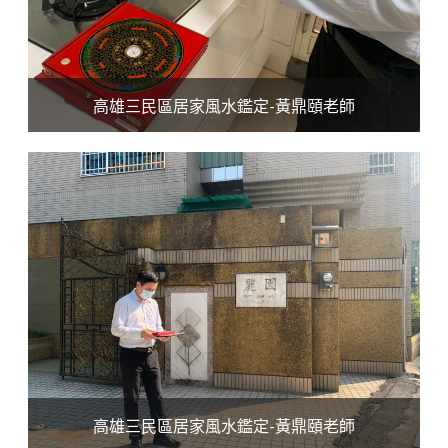
高雄三民區居家風水鑑定-黃鼎頤老師
高雄三民區居家風水鑑定-黃鼎頤老師