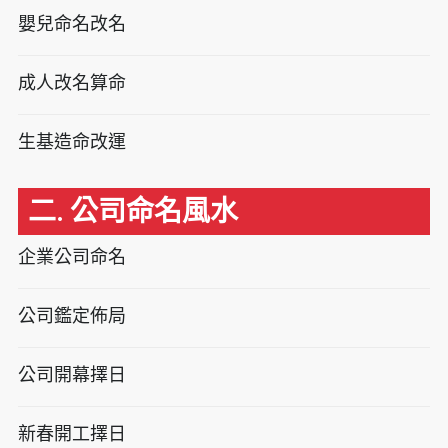
嬰兒命名改名
成人改名算命
生基造命改運
二. 公司命名風水
企業公司命名
公司鑑定佈局
公司開幕擇日
新春開工擇日