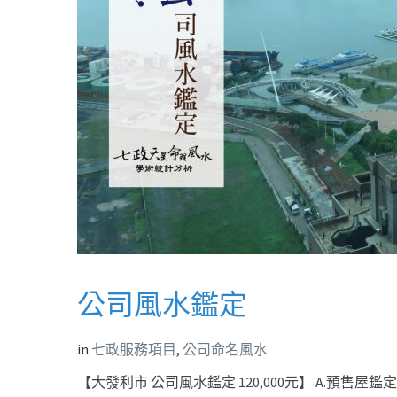
公司風水鑑定
in
七政服務項目
,
公司命名風水
【大發利市 公司風水鑑定 120,000元】 A.預售屋鑑定