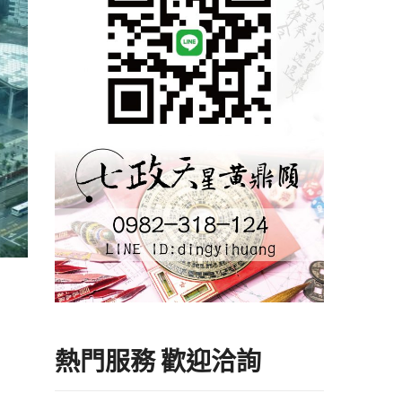
熱門服務 歡迎洽詢