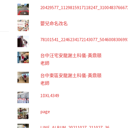
20429577_1129815917118247_310048376667
嬰兒命名改名
78101541_2246234172143077_504600830699
台中汪宅安龍謝土科儀-黃鼎頤
老師
台中東區安龍謝土科儀-黃鼎頤
老師
1DXL4349
page
LINE_ALBUM_20211027_211027_36