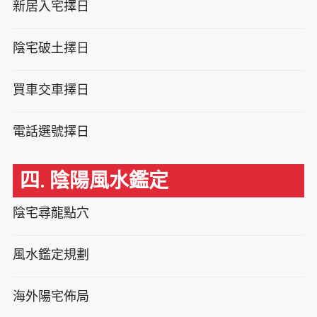
新居入宅擇日
陰宅破土擇日
買車交車擇日
電話選號擇日
四. 陰陽風水鑑定
陰宅尋龍點穴
風水鑑定規劃
海外陽宅佈局