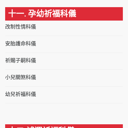
十一. 孕幼祈福科儀
改制性情科儀
安胎護命科儀
祈賜子嗣科儀
小兒關煞科儀
幼兒祈福科儀