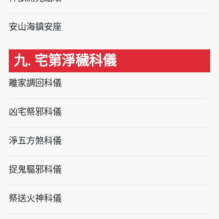
安山海鎮安座
九. 宅第淨穢科儀
離家調回科儀
凶宅祭邪科儀
淨五方煞科儀
捉鬼驅邪科儀
祭送火神科儀