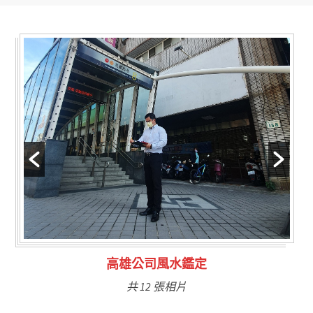
林氏福主量子生基造命
共 6 張相片