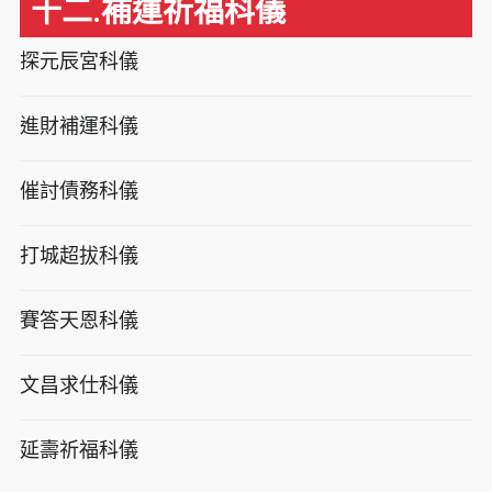
十二.補運祈福科儀
探元辰宮科儀
進財補運科儀
催討債務科儀
打城超拔科儀
賽答天恩科儀
文昌求仕科儀
延壽祈福科儀