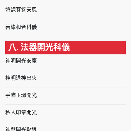
婚課賽答天恩
善緣和合科儀
八. 法器開光科儀
神明開光安座
神明退神出火
手飾玉珮開光
私人印章開光
神獸開光點眼