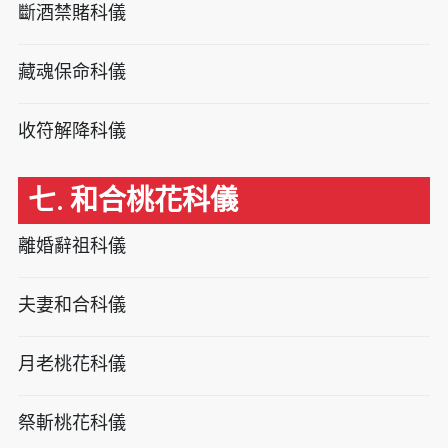
斷酒禁賭科儀
藏魂保命科儀
收符解降科儀
七. 和合桃花科儀
離婚辭祖科儀
夫妻和合科儀
月老桃花科儀
祭斬桃花科儀