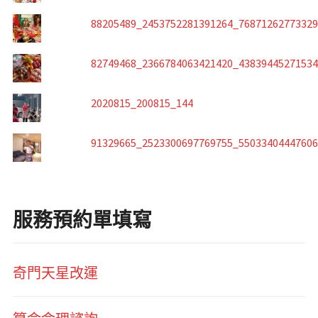
88205489_2453752281391264_7687126277332
82749468_2366784063421420_4383944527153
2020815_200815_144
91329665_2523300697769755_5503340444760
服務預約單填寫
奇門天星改運