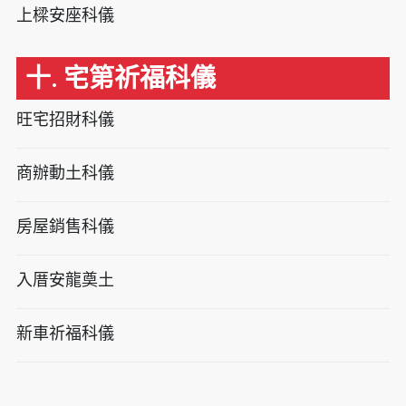
上樑安座科儀
十. 宅第祈福科儀
旺宅招財科儀
商辦動土科儀
房屋銷售科儀
入厝安龍奠土
新車祈福科儀