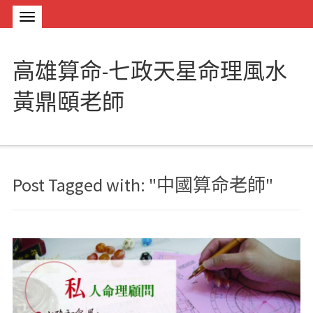
高雄算命-七政天星命理風水
黃鼎頤老師
Post Tagged with: "中國算命老師"