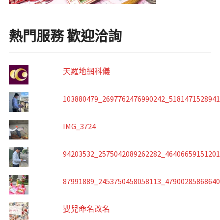
熱門服務 歡迎洽詢
天羅地網科儀
103880479_2697762476990242_518147152894
IMG_3724
94203532_2575042089262282_4640665915120
87991889_2453750458058113_4790028586864
嬰兒命名改名