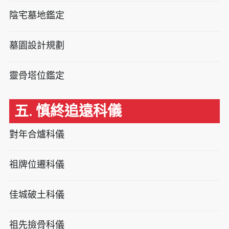
陰宅墓地鑑定
墓園設計規劃
靈骨塔位鑑定
五. 慎終追遠科儀
對年合爐科儀
祖牌位遷科儀
佳城破土科儀
祖先撿骨科儀